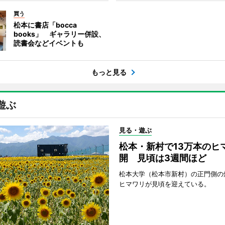
買う
松本に書店「bocca
books」 ギャラリー併設、
読書会などイベントも
もっと見る
遊ぶ
見る・遊ぶ
松本・新村で13万本のヒ
開 見頃は3週間ほど
松本大学（松本市新村）の正門側の
ヒマワリが見頃を迎えている。