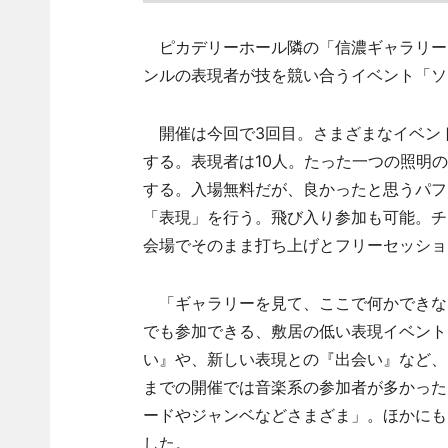
ピカデリーホール隣の「信濃ギャラリー」
ンルの表現者が技を競い合うイベント「ソロ
開催は今回で3回目。さまざまなイベン
する。表現者は10人。たった一つの照明
する。入場無料だが、良かったと思うパフ
「表現」を行う。飛び入り参加も可能。チ
会場でそのまま打ち上げとフリーセッショ
「ギャラリーを見て、ここで何かできな
でも参加できる、敷居の低い表現イベント
い』や、新しい表現との『出会い』など、
までの開催では音楽系の参加者が多かった
ードやジャンベなどさまざま」。ほかにも
した。