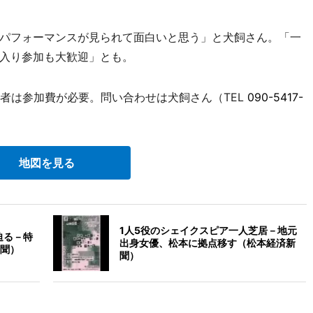
パフォーマンスが見られて面白いと思う」と犬飼さん。「一
入り参加も大歓迎」とも。
者は参加費が必要。問い合わせは犬飼さん（TEL
090-5417-
地図を見る
1人5役のシェイクスピア一人芝居－地元
迫る－特
出身女優、松本に拠点移す（松本経済新
聞）
聞）