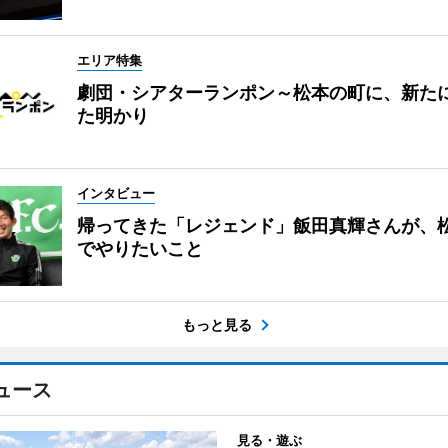
エリア特集
劇団・シアターランポン～松本の町に、新た
た明かり
インタビュー
帰ってきた「レジェンド」飯田真輝さんが、
でやりたいこと
もっと見る
ュース
見る・遊ぶ