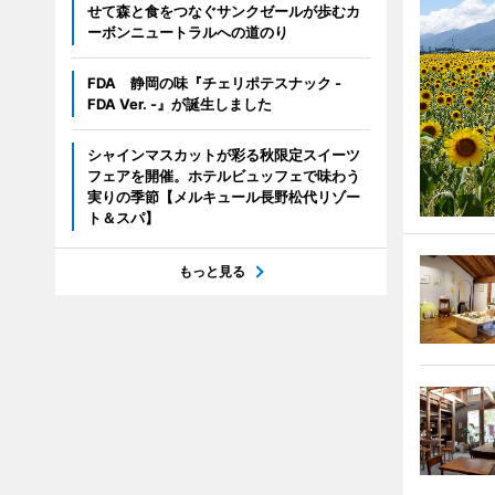
せて森と食をつなぐサンクゼールが歩むカ
ーボンニュートラルへの道のり
FDA 静岡の味『チェリポテスナック -
FDA Ver. -』が誕生しました
シャインマスカットが彩る秋限定スイーツ
フェアを開催。ホテルビュッフェで味わう
実りの季節【メルキュール長野松代リゾー
ト＆スパ】
もっと見る