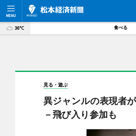
食べる
36°C
見る・遊ぶ
異ジャンルの表現者が
－飛び入り参加も