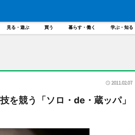
見る・遊ぶ
買う
暮らす・働く
学ぶ・知る
2011.02.07
技を競う「ソロ・de・蔵ッパ」