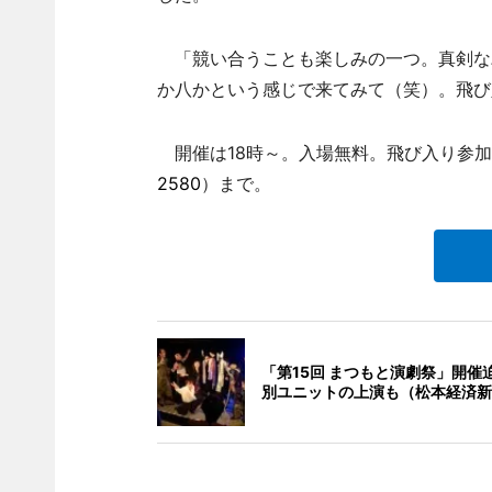
「競い合うことも楽しみの一つ。真剣な
か八かという感じで来てみて（笑）。飛び
開催は18時～。入場無料。飛び入り参加
2580
）まで。
「第15回 まつもと演劇祭」開催
別ユニットの上演も（松本経済新