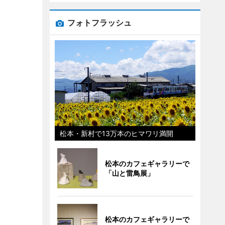
フォトフラッシュ
松本・新村で13万本のヒマワリ満開
松本のカフェギャラリーで
「山と雷鳥展」
松本のカフェギャラリーで