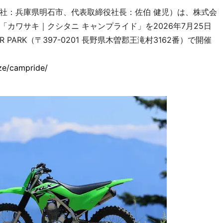
社：兵庫県明石市、代表取締役社長：佐伯 健児）は、株式会
カワサキ｜クシタニ キャンプライド」を2026年7月25日
R PARK（〒397-0201 長野県木曽郡王滝村3162番）で開催
ze/campride/