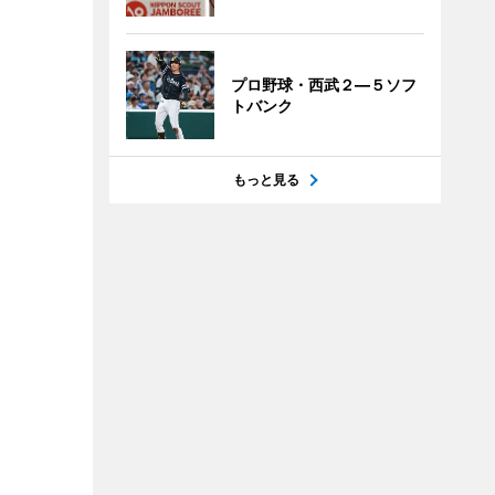
プロ野球・西武２―５ソフ
トバンク
もっと見る