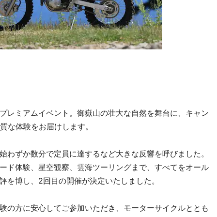
プレミアムイベント。御嶽山の壮大な自然を舞台に、キャン
上質な体験をお届けします。
始わずか数分で定員に達するなど大きな反響を呼びました。
ード体験、星空観察、雲海ツーリングまで、すべてをオール
評を博し、2回目の開催が決定いたしました。
験の方に安心してご参加いただき、モーターサイクルととも