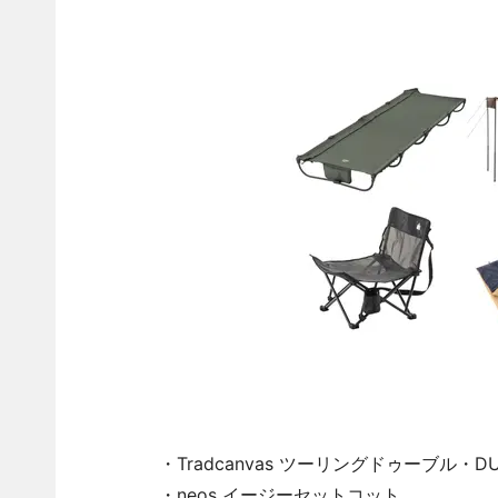
・Tradcanvas ツーリングドゥーブル・DU
・neos イージーセットコット