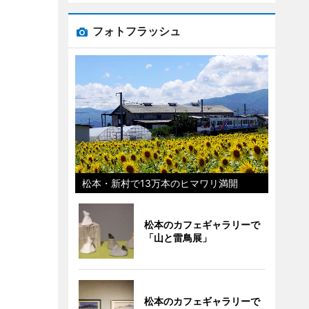
フォトフラッシュ
松本・新村で13万本のヒマワリ満開
松本のカフェギャラリーで
「山と雷鳥展」
松本のカフェギャラリーで