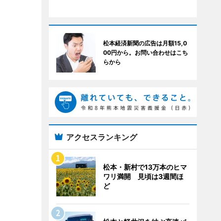
松本経済新聞の広告は月額15,0
00円から。お問い合わせはこち
らから
アクセスランキング
松本・新村で13万本のヒマ
ワリ満開 見頃は3週間ほ
ど