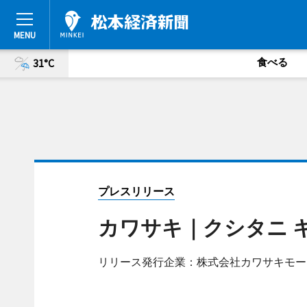
食べる
31°C
プレスリリース
カワサキ｜クシタニ 
リリース発行企業：株式会社カワサキモー