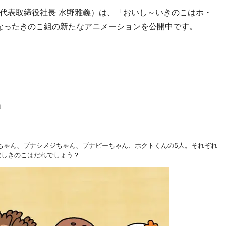
代表取締役社長 水野雅義）は、「おいし～いきのこはホ・
なったきのこ組の新たなアニメーションを公開中です。
4
ちゃん、ブナシメジちゃん、ブナピーちゃん、ホクトくんの5人。それぞれ
推しきのこはだれでしょう？