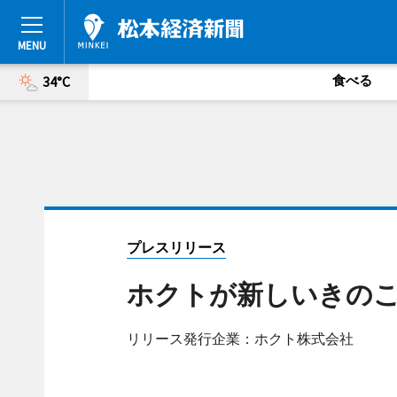
食べる
34°C
プレスリリース
ホクトが新しいきのこ
リリース発行企業：ホクト株式会社