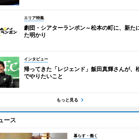
エリア特集
劇団・シアターランポン～松本の町に、新た
た明かり
インタビュー
帰ってきた「レジェンド」飯田真輝さんが、
でやりたいこと
もっと見る
ュース
暮らす・働く