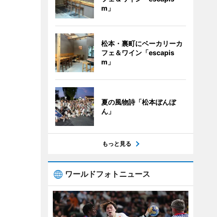
m」
松本・裏町にベーカリーカ
フェ＆ワイン「escapis
m」
夏の風物詩「松本ぼんぼ
ん」
もっと見る
ワールドフォトニュース