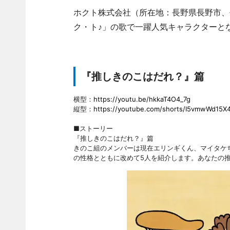
ホクト株式会社（所在地：長野県長野市、
ク・ト♪」の歌で一躍人気キャラクターと
『推しきのこはだれ？』篇
横型：
https://youtu.be/hkkaT4O4_7g
縦型：
https://youtube.com/shorts/I5vmwWd15X
■ストーリー
『推しきのこはだれ？』篇
きのこ組のメンバーは現在エリンギくん、マイタケ
の性格とともに改めて5人を紹介します。あなたの