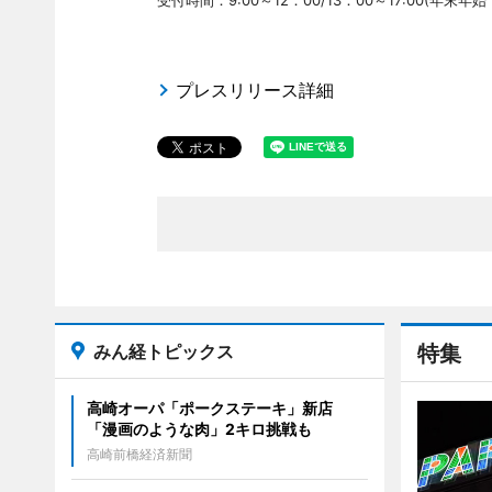
受付時間：9:00～12：00/13：00～17:00(年末
プレスリリース詳細
みん経トピックス
特集
高崎オーパ「ポークステーキ」新店
「漫画のような肉」2キロ挑戦も
高崎前橋経済新聞