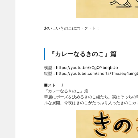
おいしいきのこはホ・ク・ト！
『カレーなるきのこ』篇
横型：
https://youtu.be/kCgQYbdqbUo
縦型：
https://youtube.com/shorts/Tmeaeq4amg
■ストーリー
『カレーなるきのこ』篇
華麗にポーズを決めるきのこ組たち。実はそっちの
ルな展開。今夜はきのこがたっぷり入ったきのこカ