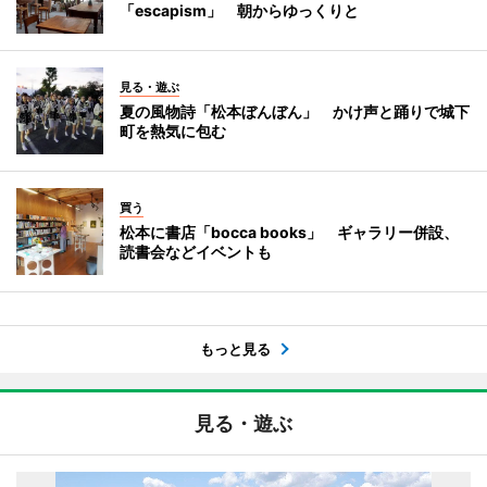
「escapism」 朝からゆっくりと
見る・遊ぶ
夏の風物詩「松本ぼんぼん」 かけ声と踊りで城下
町を熱気に包む
買う
松本に書店「bocca books」 ギャラリー併設、
読書会などイベントも
もっと見る
見る・遊ぶ