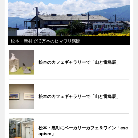
松本・新村で13万本のヒマワリ満開
松本のカフェギャラリーで「山と雷鳥展」
松本のカフェギャラリーで「山と雷鳥展」
松本・裏町にベーカリーカフェ＆ワイン「esc
apism」