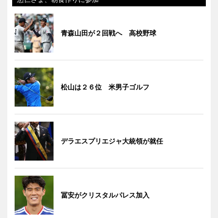
青森山田が２回戦へ 高校野球
松山は２６位 米男子ゴルフ
デラエスプリエジャ大統領が就任
冨安がクリスタルパレス加入