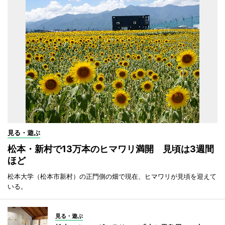
見る・遊ぶ
松本・新村で13万本のヒマワリ満開 見頃は3週間
ほど
松本大学（松本市新村）の正門側の畑で現在、ヒマワリが見頃を迎えて
いる。
見る・遊ぶ