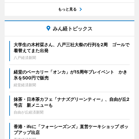
もっと見る
みん経トピックス
大学生の木村栞さん、八戸三社大祭の行列を2周 ゴールで
着替えてまた出発
八戸経済新聞
経堂のベーカリー「オンカ」が15周年プレイベント かき
氷を500円で販売
経堂経済新聞
抹茶・日本茶カフェ「ナナズグリーンティー」、自由が丘2
号店 新メニューも
自由が丘経済新聞
香港・ifcに「フォーシーズンズ」直営ケーキショップ ポッ
プアップ出店