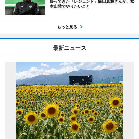
帰ってきた「レジェンド」飯田真輝さんが、松
本山雅でやりたいこと
もっと見る
最新ニュース