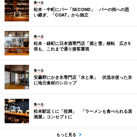
食べる
松本・中町にバー「SECOND」 バーの街への思
い継ぎ、「COAT」から独立
食べる
松本・緑町に日本酒専門店「酒と雪」移転 広さ5
倍も、これまで通り接客重視
食べる
安曇野にかき氷専門店「水と果」 伏流水使った氷
に地元食材のシロップ
食べる
松本駅近くに「役満」 「ラーメンも食べられる居
酒屋」コンセプトに
もっと見る