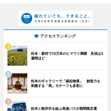
アクセスランキング
松本・新村で13万本のヒマワリ満開 見頃は3
週間ほど
松本のギャラリーで「縁起物展」 創造力を
刺激する「馬」モチーフも多彩に
松本と軽井沢を結ぶ高速バスが期間限定運