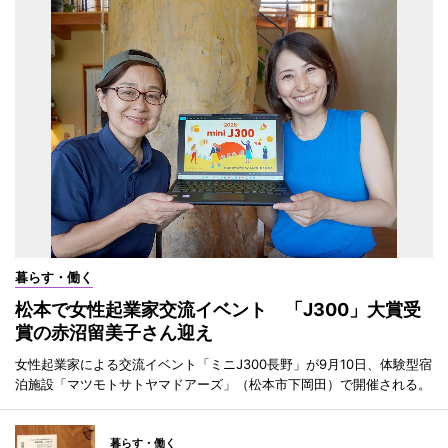
暮らす・働く
松本で女性起業家交流イベント 「J300」大賞受
賞の赤沼留美子さん迎え
女性起業家による交流イベント「ミニJ300長野」が9月10日、体験型宿
泊施設「マツモトサトヤマドアーズ」（松本市下岡田）で開催される。
暮らす・働く