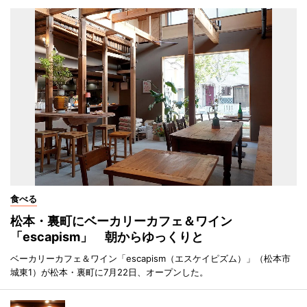
食べる
松本・裏町にベーカリーカフェ＆ワイン
「escapism」 朝からゆっくりと
ベーカリーカフェ＆ワイン「escapism（エスケイピズム）」（松本市
城東1）が松本・裏町に7月22日、オープンした。