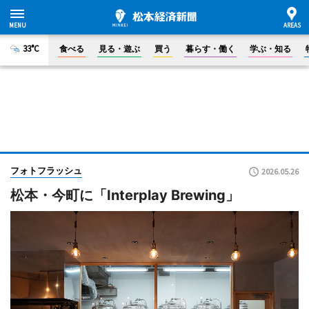
33°C
食べる
見る・遊ぶ
買う
暮らす・働く
学ぶ・知る
フォトフラッシュ
2026.05.26
松本・今町に「Interplay Brewing」