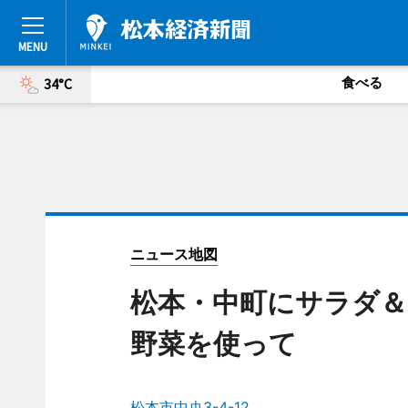
食べる
34°C
ニュース地図
松本・中町にサラダ＆デ
野菜を使って
松本市中央3-4-12