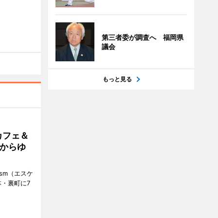
第三者委が調査へ 福岡県
議会
もっと見る
カフェ＆
朝からゆ
ism（エスケ
・裏町に7