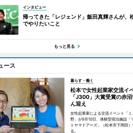
インタビュー
帰ってきた「レジェンド」飯田真輝さんが、
でやりたいこと
もっと見る
ュース
暮らす・働く
松本で女性起業家交流
「J300」大賞受賞の赤
ん迎え
女性起業家による交流イベント「ミニ
野」が9月10日、体験型宿泊施設「
トヤマドアーズ」（松本市下岡田）
る。