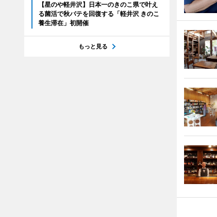
【星のや軽井沢】日本一のきのこ県で叶え
る菌活で秋バテを回復する「軽井沢 きのこ
養生滞在」初開催
もっと見る