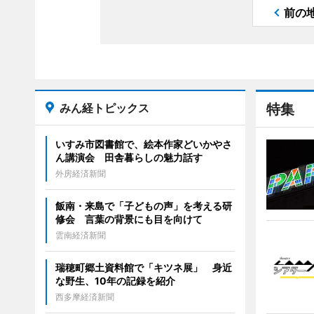
前の
みん経トピックス
特集
いすみ市図書館で、絵本作家どいかやさ
ん講演会 田舎暮らしの魅力話す
外房経済新聞
飯南・来島で「子どもの声」を考える研
修会 言葉の背景にも目を向けて
雲南経済新聞
瑞穂町郷土資料館で「キツネ展」 身近
な野生、10年の記録を紹介
西多摩経済新聞