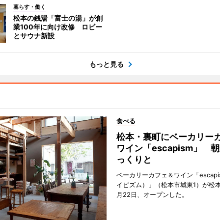
暮らす・働く
松本の銭湯「富士の湯」が創
業100年に向け改修 ロビー
とサウナ新設
もっと見る
食べる
松本・裏町にベーカリー
ワイン「escapism」 
っくりと
ベーカリーカフェ＆ワイン「escap
イピズム）」（松本市城東1）が松本
月22日、オープンした。