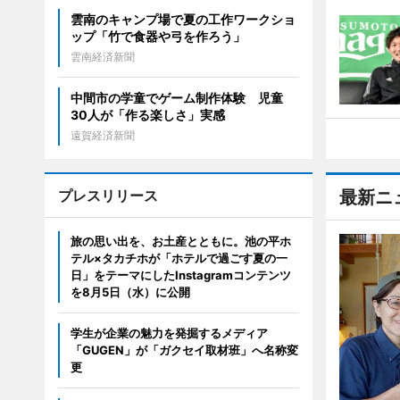
雲南のキャンプ場で夏の工作ワークショ
ップ「竹で食器や弓を作ろう」
雲南経済新聞
中間市の学童でゲーム制作体験 児童
30人が「作る楽しさ」実感
遠賀経済新聞
プレスリリース
最新ニ
旅の思い出を、お土産とともに。池の平ホ
テル×タカチホが「ホテルで過ごす夏の一
日」をテーマにしたInstagramコンテンツ
を8月5日（水）に公開
学生が企業の魅力を発掘するメディア
「GUGEN」が「ガクセイ取材班」へ名称変
更