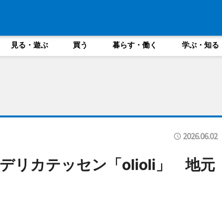
見る・遊ぶ
買う
暮らす・働く
学ぶ・知る
2026.06.02
リカテッセン「olioli」 地元