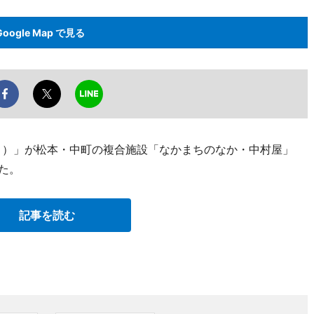
Google Map で見る
リオリ）」が松本・中町の複合施設「なかまちのなか・中村屋」
た。
記事を読む