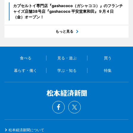
カプセルトイ専門店『gashacoco（ガシャココ）』のフランチ
ャイズ店舗38号店『gashacoco 平安堂東和田』９月４日
（金）オープン！
もっと見る
食べる
見る・遊ぶ
買う
暮らす・働く
学ぶ・知る
特集
松本経済新聞について