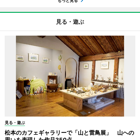
もっと見る
見る・遊ぶ
見る・遊ぶ
松本のカフェギャラリーで「山と雷鳥展」 山への
思いを表現した作品350点