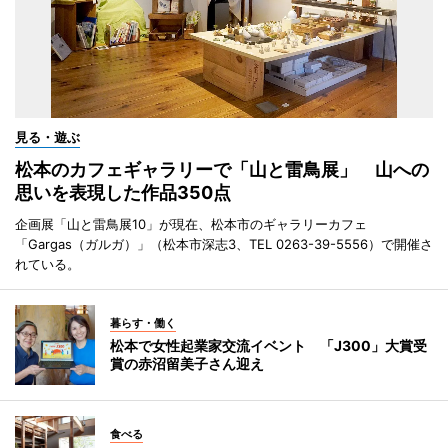
見る・遊ぶ
松本のカフェギャラリーで「山と雷鳥展」 山への
思いを表現した作品350点
企画展「山と雷鳥展10」が現在、松本市のギャラリーカフェ
「Gargas（ガルガ）」（松本市深志3、TEL 0263-39-5556）で開催さ
れている。
暮らす・働く
松本で女性起業家交流イベント 「J300」大賞受
賞の赤沼留美子さん迎え
食べる