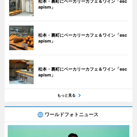
松本・裏町にベーカリーカフェ＆ワイン「esc
apism」
松本・裏町にベーカリーカフェ＆ワイン「esc
apism」
松本・裏町にベーカリーカフェ＆ワイン「esc
apism」
もっと見る
ワールドフォトニュース