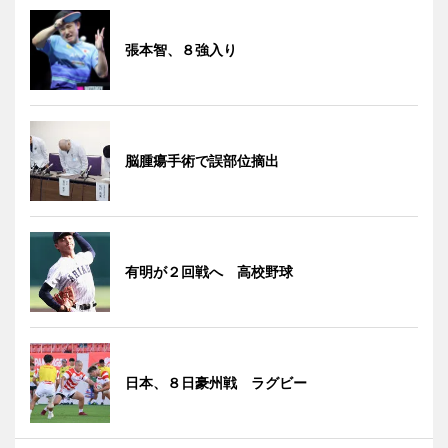
張本智、８強入り
脳腫瘍手術で誤部位摘出
有明が２回戦へ 高校野球
日本、８日豪州戦 ラグビー