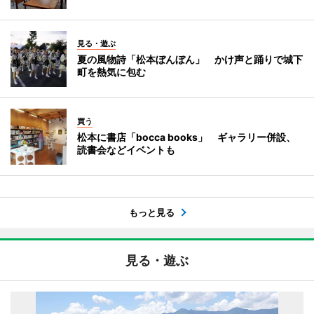
見る・遊ぶ
夏の風物詩「松本ぼんぼん」 かけ声と踊りで城下
町を熱気に包む
買う
松本に書店「bocca books」 ギャラリー併設、
読書会などイベントも
もっと見る
見る・遊ぶ