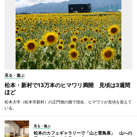
見る・遊ぶ
松本・新村で13万本のヒマワリ満開 見頃は3週間
ほど
松本大学（松本市新村）の正門側の畑で現在、ヒマワリが見頃を迎えて
いる。
見る・遊ぶ
松本のカフェギャラリーで「山と雷鳥展」 山への