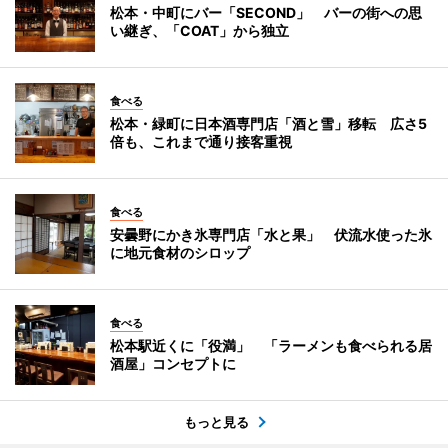
松本・中町にバー「SECOND」 バーの街への思
い継ぎ、「COAT」から独立
食べる
松本・緑町に日本酒専門店「酒と雪」移転 広さ5
倍も、これまで通り接客重視
食べる
安曇野にかき氷専門店「水と果」 伏流水使った氷
に地元食材のシロップ
食べる
松本駅近くに「役満」 「ラーメンも食べられる居
酒屋」コンセプトに
もっと見る