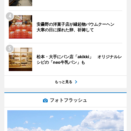
安曇野の洋菓子店が縁起物バウムクーヘン
大寒の日に採れた卵、祈祷して
松本・大手にパン店「akikki」 オリジナルレ
シピの「neo牛乳パン」も
もっと見る
フォトフラッシュ