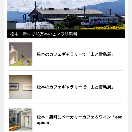
松本・新村で13万本のヒマワリ満開
松本のカフェギャラリーで「山と雷鳥展」
松本のカフェギャラリーで「山と雷鳥展」
松本・裏町にベーカリーカフェ＆ワイン「esc
apism」