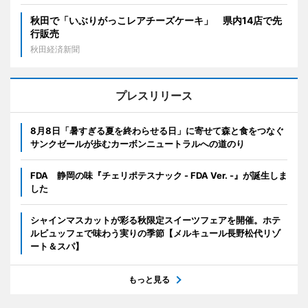
秋田で「いぶりがっこレアチーズケーキ」 県内14店で先
行販売
秋田経済新聞
プレスリリース
8月8日「暑すぎる夏を終わらせる日」に寄せて森と食をつなぐ
サンクゼールが歩むカーボンニュートラルへの道のり
FDA 静岡の味『チェリポテスナック - FDA Ver. -』が誕生しま
した
シャインマスカットが彩る秋限定スイーツフェアを開催。ホテ
ルビュッフェで味わう実りの季節【メルキュール長野松代リゾ
ート＆スパ】
もっと見る