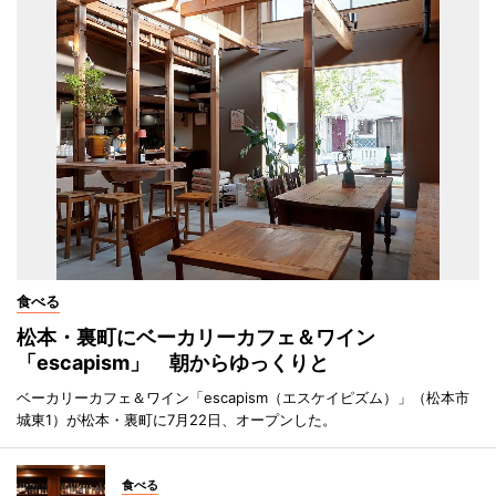
食べる
松本・裏町にベーカリーカフェ＆ワイン
「escapism」 朝からゆっくりと
ベーカリーカフェ＆ワイン「escapism（エスケイピズム）」（松本市
城東1）が松本・裏町に7月22日、オープンした。
食べる