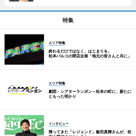
特集
エリア特集
終わるだけではなく、はじまりを。
松本パルコの閉店企画「地元の皆さんと共に」
エリア特集
劇団・シアターランポン～松本の町に、新たに
ともった明かり
インタビュー
帰ってきた「レジェンド」飯田真輝さんが、松