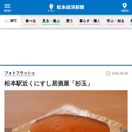
36°C
食べる
見る・遊ぶ
買う
暮らす・働く
学ぶ・知る
フォトフラッシュ
2026.05.28
松本駅近くにすし居酒屋「杉玉」