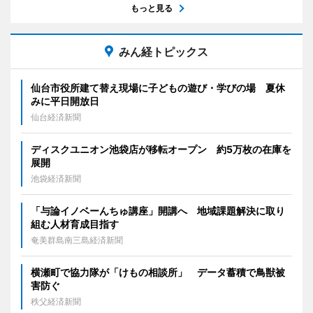
もっと見る
みん経トピックス
仙台市役所建て替え現場に子どもの遊び・学びの場 夏休
みに平日開放日
仙台経済新聞
ディスクユニオン池袋店が移転オープン 約5万枚の在庫を
展開
池袋経済新聞
「与論イノベーんちゅ講座」開講へ 地域課題解決に取り
組む人材育成目指す
奄美群島南三島経済新聞
横瀬町で協力隊が「けもの相談所」 データ蓄積で鳥獣被
害防ぐ
秩父経済新聞