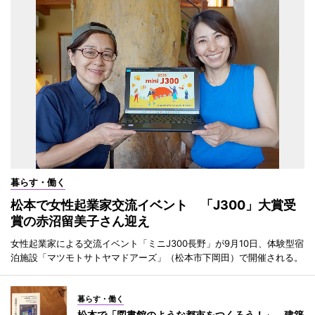
暮らす・働く
松本で女性起業家交流イベント 「J300」大賞受
賞の赤沼留美子さん迎え
女性起業家による交流イベント「ミニJ300長野」が9月10日、体験型宿
泊施設「マツモトサトヤマドアーズ」（松本市下岡田）で開催される。
暮らす・働く
松本で「図書館のような都市をつくろう！」 建築