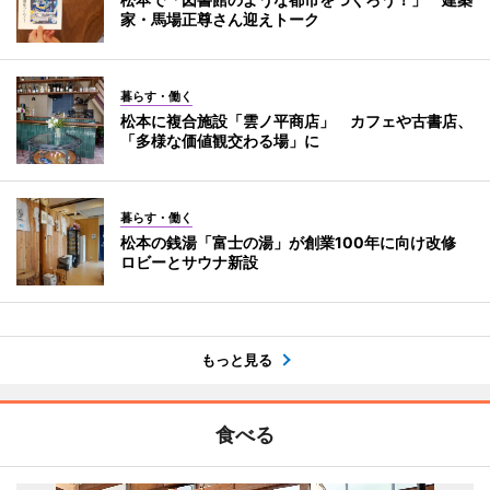
家・馬場正尊さん迎えトーク
暮らす・働く
松本に複合施設「雲ノ平商店」 カフェや古書店、
「多様な価値観交わる場」に
暮らす・働く
松本の銭湯「富士の湯」が創業100年に向け改修
ロビーとサウナ新設
もっと見る
食べる