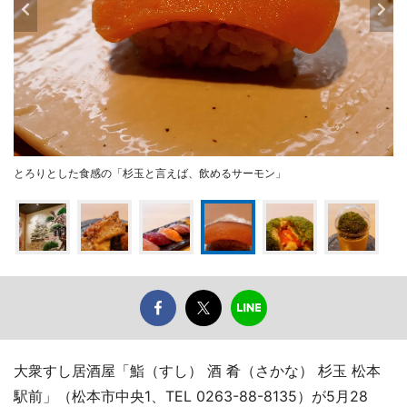
とろりとした食感の「杉玉と言えば、飲めるサーモン」
大衆すし居酒屋「鮨（すし） 酒 肴（さかな） 杉玉 松本
駅前」（松本市中央1、TEL 0263-88-8135）が5月28