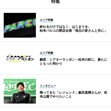
特集
エリア特集
終わるだけではなく、はじまりを。
松本パルコの閉店企画「地元の皆さんと共に」
エリア特集
劇団・シアターランポン～松本の町に、新たに
ともった明かり
インタビュー
帰ってきた「レジェンド」飯田真輝さんが、松
本山雅でやりたいこと