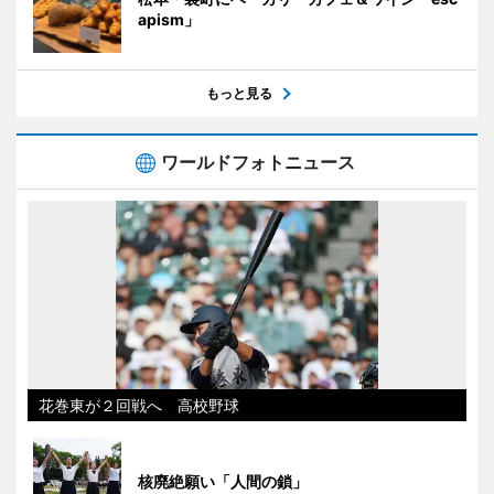
apism」
もっと見る
ワールドフォトニュース
花巻東が２回戦へ 高校野球
核廃絶願い「人間の鎖」