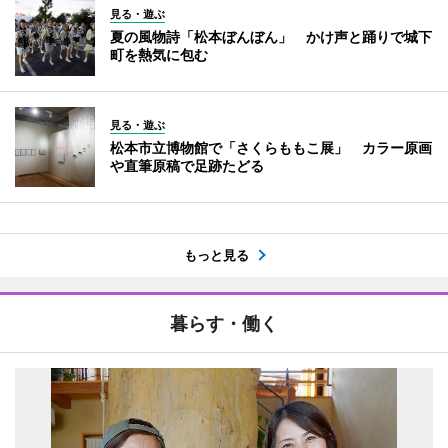
見る・遊ぶ
夏の風物詩「松本ぼんぼん」 かけ声と踊りで城下
町を熱気に包む
見る・遊ぶ
松本市立博物館で「さくらももこ展」 カラー原画
や直筆原稿で足跡たどる
もっと見る
暮らす・働く