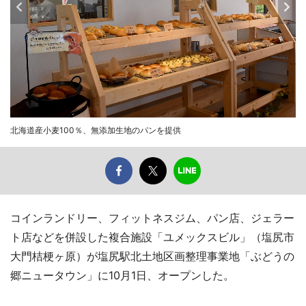
北海道産小麦100％、無添加生地のパンを提供
コインランドリー、フィットネスジム、パン店、ジェラー
ト店などを併設した複合施設「ユメックスビル」（塩尻市
大門桔梗ヶ原）が塩尻駅北土地区画整理事業地「ぶどうの
郷ニュータウン」に10月1日、オープンした。