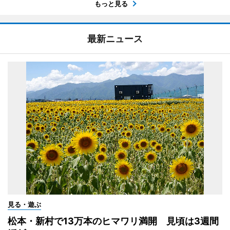
もっと見る
最新ニュース
見る・遊ぶ
松本・新村で13万本のヒマワリ満開 見頃は3週間