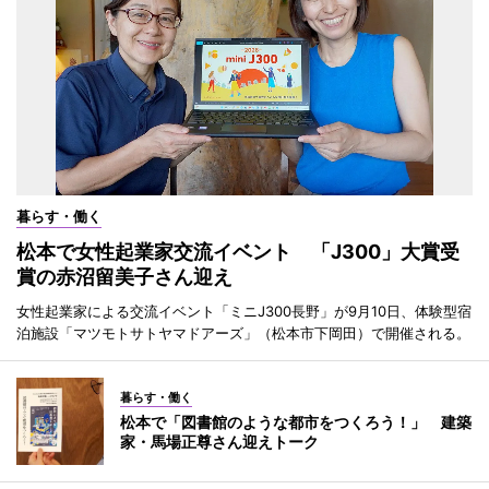
暮らす・働く
松本で女性起業家交流イベント 「J300」大賞受
賞の赤沼留美子さん迎え
女性起業家による交流イベント「ミニJ300長野」が9月10日、体験型宿
泊施設「マツモトサトヤマドアーズ」（松本市下岡田）で開催される。
暮らす・働く
松本で「図書館のような都市をつくろう！」 建築
家・馬場正尊さん迎えトーク