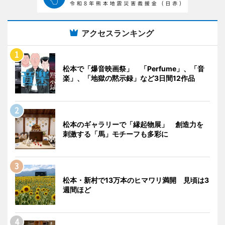
アクセスランキング
松本で「爆音映画祭」 「Perfume」、「音
楽」、「地獄の黙示録」など3日間12作品
松本のギャラリーで「縁起物展」 創造力を
刺激する「馬」モチーフも多彩に
松本・新村で13万本のヒマワリ満開 見頃は3
週間ほど