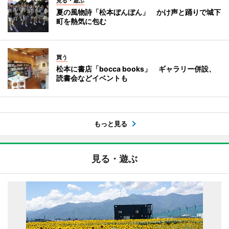
見る・遊ぶ
夏の風物詩「松本ぼんぼん」 かけ声と踊りで城下
町を熱気に包む
買う
松本に書店「bocca books」 ギャラリー併設、
読書会などイベントも
もっと見る
見る・遊ぶ