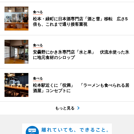
食べる
松本・緑町に日本酒専門店「酒と雪」移転 広さ5
倍も、これまで通り接客重視
食べる
安曇野にかき氷専門店「水と果」 伏流水使った氷
に地元食材のシロップ
食べる
松本駅近くに「役満」 「ラーメンも食べられる居
酒屋」コンセプトに
もっと見る