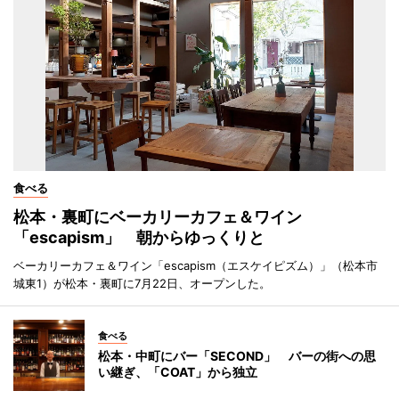
食べる
松本・裏町にベーカリーカフェ＆ワイン
「escapism」 朝からゆっくりと
ベーカリーカフェ＆ワイン「escapism（エスケイピズム）」（松本市
城東1）が松本・裏町に7月22日、オープンした。
食べる
松本・中町にバー「SECOND」 バーの街への思
い継ぎ、「COAT」から独立