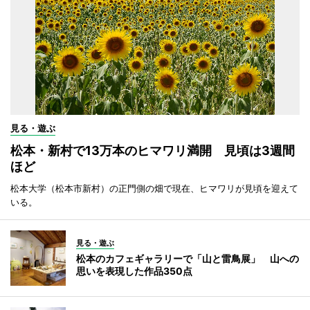
見る・遊ぶ
松本・新村で13万本のヒマワリ満開 見頃は3週間
ほど
松本大学（松本市新村）の正門側の畑で現在、ヒマワリが見頃を迎えて
いる。
見る・遊ぶ
松本のカフェギャラリーで「山と雷鳥展」 山への
思いを表現した作品350点