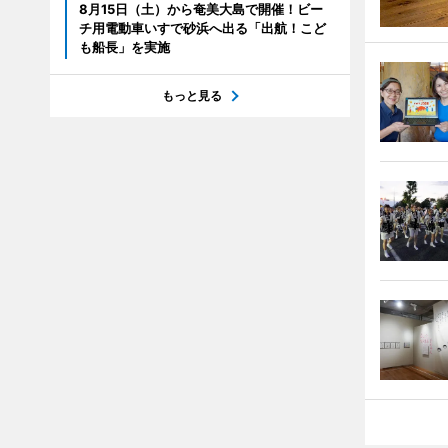
8月15日（土）から奄美大島で開催！ビー
チ用電動車いすで砂浜へ出る「出航！こど
も船長」を実施
もっと見る