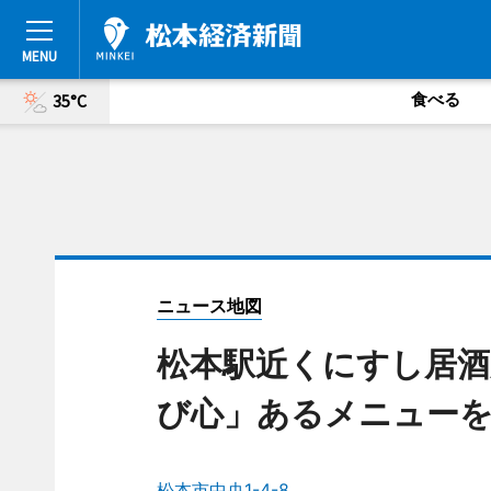
食べる
35°C
ニュース地図
松本駅近くにすし居酒
び心」あるメニュー
松本市中央1-4-8