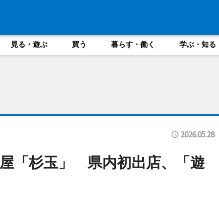
見る・遊ぶ
買う
暮らす・働く
学ぶ・知る
2026.05.28
屋「杉玉」 県内初出店、「遊
を