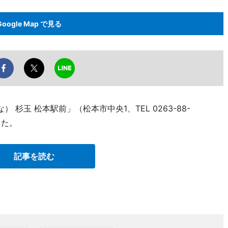
Google Map で見る
 杉玉 松本駅前」（松本市中央1、TEL 0263-88-
した。
記事を読む