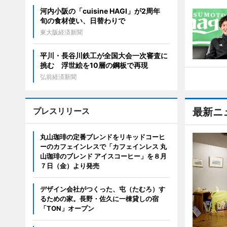
河内小阪の「cuisine HAGI」が2周年
旬の食材使い、日替わりで
東大阪経済新聞
平川・長谷川鉄工が全国大会一次審査に
挑む 浮世絵を10層の鋼板で再現
弘前経済新聞
プレスリリース
最新ニ
丸山珈琲の定番ブレンドをリキッドコーヒ
ーのカフェインレスで「カフェインレス 丸
山珈琲のブレンド アイスコーヒー」を８月
７日（金）より発売
デザイン会社がつくった、屯（たむろ）す
るための家。長野・佐久に一棟貸しの宿
「TON」オープン