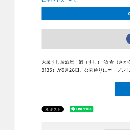
大衆すし居酒屋「鮨（すし） 酒 肴（さかな）
8135）が5月28日、公園通りにオープン