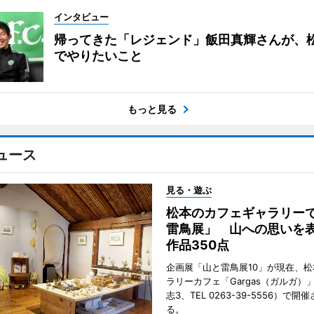
インタビュー
帰ってきた「レジェンド」飯田真輝さんが、
でやりたいこと
もっと見る
ュース
見る・遊ぶ
松本のカフェギャラリー
雷鳥展」 山への思いを
作品350点
企画展「山と雷鳥展10」が現在、
ラリーカフェ「Gargas（ガルガ）
志3、TEL 0263-39-5556）で開
る。