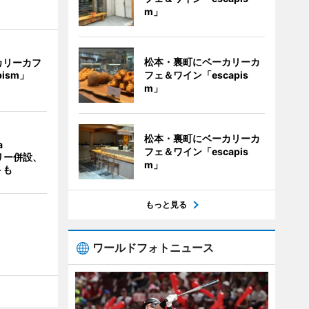
m」
松本・裏町にベーカリーカ
カリーカフ
フェ＆ワイン「escapis
pism」
m」
松本・裏町にベーカリーカ
a
フェ＆ワイン「escapis
ラリー併設、
m」
トも
もっと見る
ワールドフォトニュース