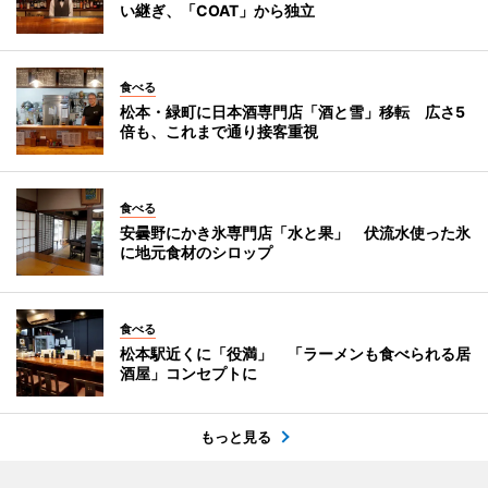
い継ぎ、「COAT」から独立
食べる
松本・緑町に日本酒専門店「酒と雪」移転 広さ5
倍も、これまで通り接客重視
食べる
安曇野にかき氷専門店「水と果」 伏流水使った氷
に地元食材のシロップ
食べる
松本駅近くに「役満」 「ラーメンも食べられる居
酒屋」コンセプトに
もっと見る