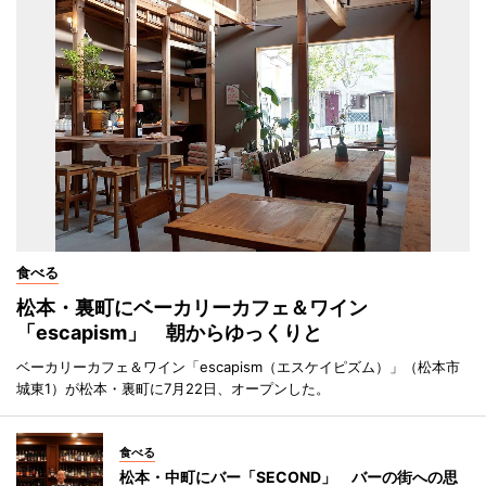
食べる
松本・裏町にベーカリーカフェ＆ワイン
「escapism」 朝からゆっくりと
ベーカリーカフェ＆ワイン「escapism（エスケイピズム）」（松本市
城東1）が松本・裏町に7月22日、オープンした。
食べる
松本・中町にバー「SECOND」 バーの街への思