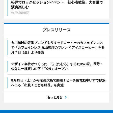
松戸でロックセッションイベント 初心者歓迎、大音量で
演奏楽しむ
松戸経済新聞
プレスリリース
丸山珈琲の定番ブレンドをリキッドコーヒーのカフェインレス
で「カフェインレス 丸山珈琲のブレンド アイスコーヒー」を８
月７日（金）より発売
デザイン会社がつくった、屯（たむろ）するための家。長野・
佐久に一棟貸しの宿「TON」オープン
8月15日（土）から奄美大島で開催！ビーチ用電動車いすで砂浜
へ出る「出航！こども船長」を実施
もっと見る