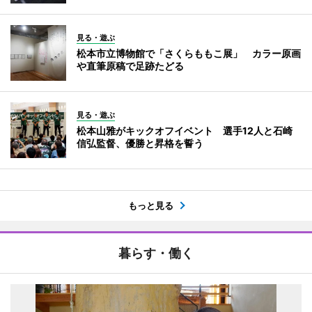
見る・遊ぶ
松本市立博物館で「さくらももこ展」 カラー原画
や直筆原稿で足跡たどる
見る・遊ぶ
松本山雅がキックオフイベント 選手12人と石崎
信弘監督、優勝と昇格を誓う
もっと見る
暮らす・働く