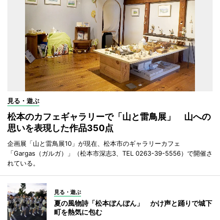
見る・遊ぶ
松本のカフェギャラリーで「山と雷鳥展」 山への
思いを表現した作品350点
企画展「山と雷鳥展10」が現在、松本市のギャラリーカフェ
「Gargas（ガルガ）」（松本市深志3、TEL 0263-39-5556）で開催さ
れている。
見る・遊ぶ
夏の風物詩「松本ぼんぼん」 かけ声と踊りで城下
町を熱気に包む