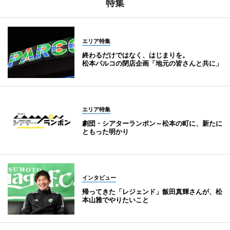
特集
エリア特集
終わるだけではなく、はじまりを。
松本パルコの閉店企画「地元の皆さんと共に」
エリア特集
劇団・シアターランポン～松本の町に、新たに
ともった明かり
インタビュー
帰ってきた「レジェンド」飯田真輝さんが、松
本山雅でやりたいこと