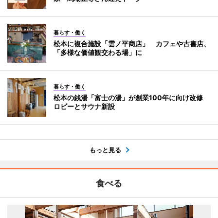
暮らす・働く
松本に複合施設「雲ノ平商店」 カフェや古書店、
「多様な価値観交わる場」に
暮らす・働く
松本の銭湯「富士の湯」が創業100年に向け改修
ロビーとサウナ新設
もっと見る
食べる