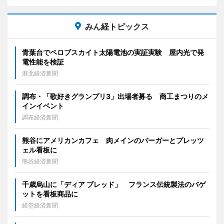
みん経トピックス
青葉台でペロブスカイト太陽電池の実証実験 屋内光で発
電性能を検証
港北経済新聞
調布・「歌好きグランプリ3」出場者募る 商工まつりのメ
インイベント
調布経済新聞
熊谷にアメリカンカフェ 肉メインのバーガーとプレッツ
ェル看板に
熊谷経済新聞
千歳烏山に「ディア ブレッド」 フランス伝統製法のバゲ
ットを看板商品に
経堂経済新聞