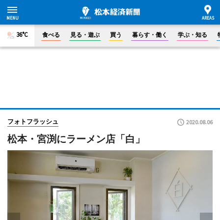
36°C
食べる
見る・遊ぶ
買う
暮らす・働く
学ぶ・知る
フォトフラッシュ
2020.08.06
松本・宮渕にラーメン店「白」