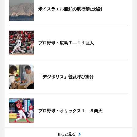
米イスラエル船舶の航行禁止検討
プロ野球・広島７―１１巨人
「デジポリス」普及呼び掛け
プロ野球・オリックス１―３楽天
もっと見る