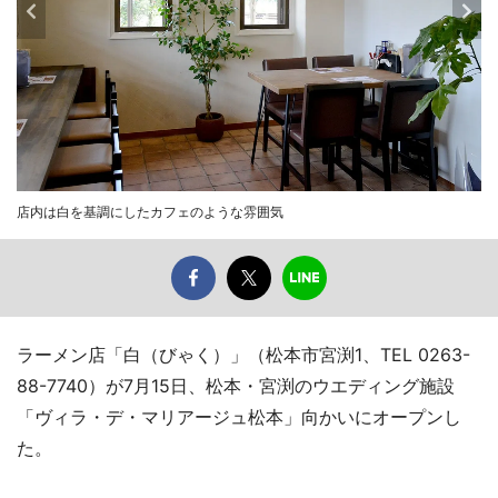
店内は白を基調にしたカフェのような雰囲気
ラーメン店「白（びゃく）」（松本市宮渕1、TEL 0263-
88-7740）が7月15日、松本・宮渕のウエディング施設
「ヴィラ・デ・マリアージュ松本」向かいにオープンし
た。