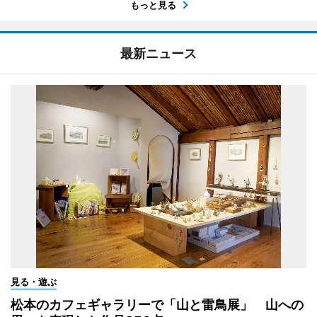
もっと見る
最新ニュース
見る・遊ぶ
松本のカフェギャラリーで「山と雷鳥展」 山への