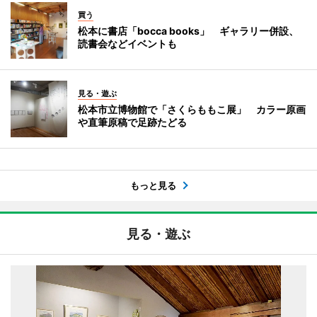
買う
松本に書店「bocca books」 ギャラリー併設、
読書会などイベントも
見る・遊ぶ
松本市立博物館で「さくらももこ展」 カラー原画
や直筆原稿で足跡たどる
もっと見る
見る・遊ぶ