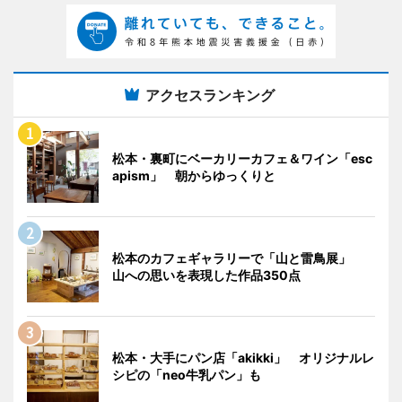
アクセスランキング
松本・裏町にベーカリーカフェ＆ワイン「esc
apism」 朝からゆっくりと
松本のカフェギャラリーで「山と雷鳥展」
山への思いを表現した作品350点
松本・大手にパン店「akikki」 オリジナルレ
シピの「neo牛乳パン」も