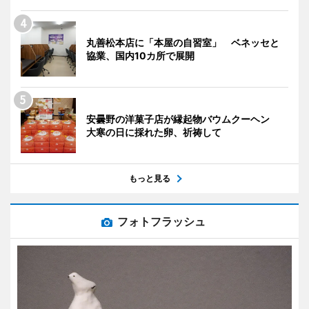
丸善松本店に「本屋の自習室」 ベネッセと
協業、国内10カ所で展開
安曇野の洋菓子店が縁起物バウムクーヘン
大寒の日に採れた卵、祈祷して
もっと見る
フォトフラッシュ