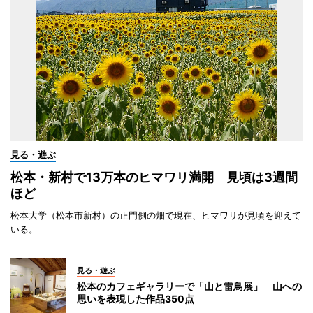
見る・遊ぶ
松本・新村で13万本のヒマワリ満開 見頃は3週間
ほど
松本大学（松本市新村）の正門側の畑で現在、ヒマワリが見頃を迎えて
いる。
見る・遊ぶ
松本のカフェギャラリーで「山と雷鳥展」 山への
思いを表現した作品350点