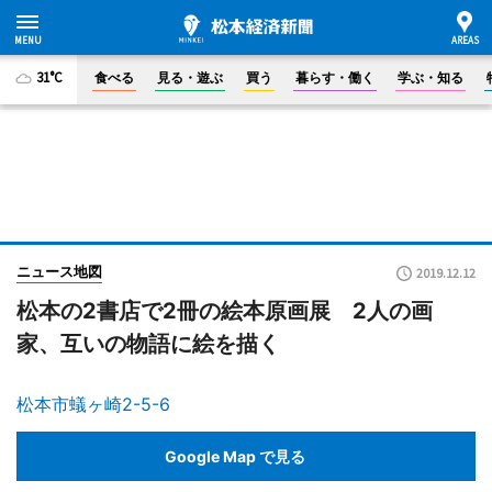
31°C
食べる
見る・遊ぶ
買う
暮らす・働く
学ぶ・知る
ニュース地図
2019.12.12
松本の2書店で2冊の絵本原画展 2人の画
家、互いの物語に絵を描く
松本市蟻ヶ崎2-5-6
Google Map で見る