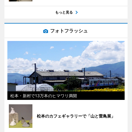
もっと見る
フォトフラッシュ
松本・新村で13万本のヒマワリ満開
松本のカフェギャラリーで「山と雷鳥展」