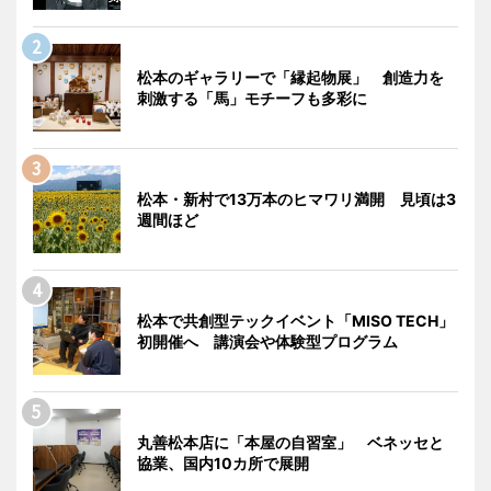
松本のギャラリーで「縁起物展」 創造力を
刺激する「馬」モチーフも多彩に
松本・新村で13万本のヒマワリ満開 見頃は3
週間ほど
松本で共創型テックイベント「MISO TECH」
初開催へ 講演会や体験型プログラム
丸善松本店に「本屋の自習室」 ベネッセと
協業、国内10カ所で展開