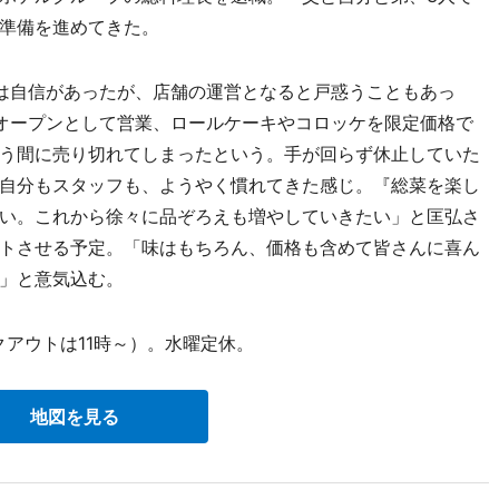
準備を進めてきた。
は自信があったが、店舗の運営となると戸惑うこともあっ
オープンとして営業、ロールケーキやコロッケを限定価格で
う間に売り切れてしまったという。手が回らず休止していた
自分もスタッフも、ようやく慣れてきた感じ。『総菜を楽し
い。これから徐々に品ぞろえも増やしていきたい」と匡弘さ
トさせる予定。「味はもちろん、価格も含めて皆さんに喜ん
」と意気込む。
クアウトは11時～）。水曜定休。
地図を見る