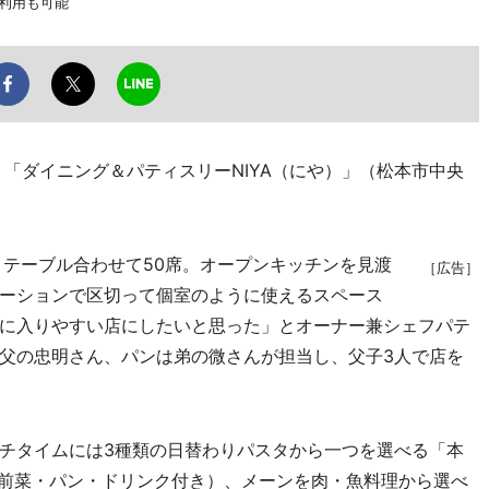
に利用も可能
「ダイニング＆パティスリーNIYA（にや）」（松本市中央
。
テーブル合わせて50席。オープンキッチンを見渡
［広告］
ーションで区切って個室のように使えるスペース
に入りやすい店にしたいと思った」とオーナー兼シェフパテ
父の忠明さん、パンは弟の微さんが担当し、父子3人で店を
チタイムには3種類の日替わりパスタから一つを選べる「本
、前菜・パン・ドリンク付き）、メーンを肉・魚料理から選べ