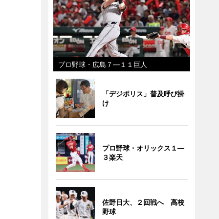
プロ野球・広島７―１１巨人
「デジポリス」普及呼び掛
け
プロ野球・オリックス１―
３楽天
佐野日大、２回戦へ 高校
野球