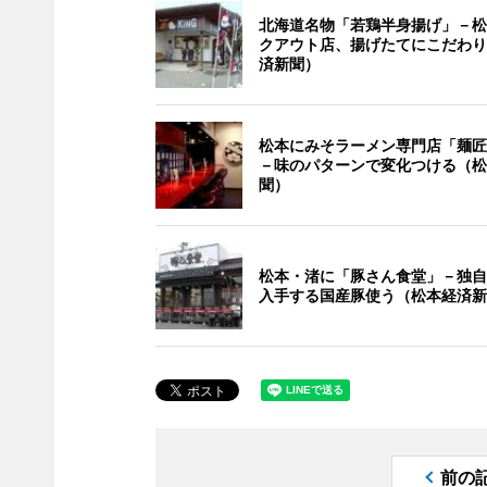
北海道名物「若鶏半身揚げ」－松
クアウト店、揚げたてにこだわり
済新聞）
松本にみそラーメン専門店「麺匠
－味のパターンで変化つける（松
聞）
松本・渚に「豚さん食堂」－独自
入手する国産豚使う（松本経済新
前の