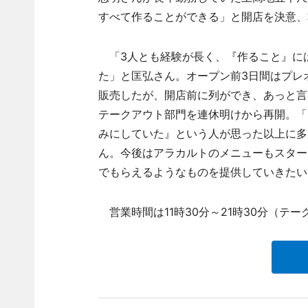
すべて作ることができる」と開店を決意、
「3人とも経験が長く、『作ること』に
た」と匡弘さん。オープン前3日間はプレ
販売したが、開店前に列ができ、あっと言
テークアウト部門を連休明けから再開。「
みにしていた』という人が思った以上に多
ん。今後はアラカルトのメニューもスター
でもらえるようなものを提供していきたい
営業時間は11時30分～21時30分（テー