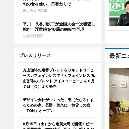
旬の食材使い、日替わりで
東大阪経済新聞
平川・長谷川鉄工が全国大会一次審査に
挑む 浮世絵を10層の鋼板で再現
弘前経済新聞
プレスリリース
最新ニ
丸山珈琲の定番ブレンドをリキッドコーヒ
ーのカフェインレスで「カフェインレス 丸
山珈琲のブレンド アイスコーヒー」を８月
７日（金）より発売
デザイン会社がつくった、屯（たむろ）す
るための家。長野・佐久に一棟貸しの宿
「TON」オープン
8月15日（土）から奄美大島で開催！ビー