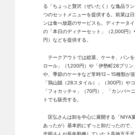
る「ちょっと贅沢（ぜいたく）な逸品ランチ
つのセットメニューを提供する。前菜は日
ンは食べ放題のサービスも。ディナータイ
の「本日のディナーセット」（2,000円）
円）などを提供する。
テークアウトでは総菜、ケーキ、パンを
ロール」（1,200円）や「伊勢町28プリ
や、季節のケーキなど常時12～15種類
「鶏山賊（28スタイル）」（300円）
「フォカッチャ」（70円）、「カンパー
トでも販売する。
匡弘さんは卸を中心に展開する「NIYA
あったが）基本的にずっと卸だったので、
忠明さんが長年勤務していた上高地五千尺