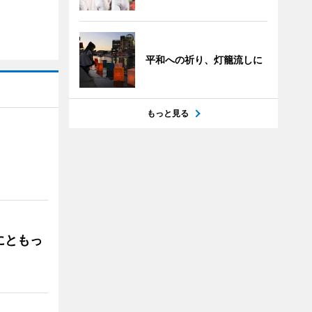
平和への祈り、灯籠流しに
もっと見る
」
にともっ