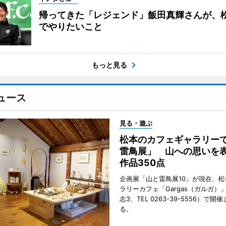
帰ってきた「レジェンド」飯田真輝さんが、
でやりたいこと
もっと見る
ュース
見る・遊ぶ
松本のカフェギャラリー
雷鳥展」 山への思いを
作品350点
企画展「山と雷鳥展10」が現在、
ラリーカフェ「Gargas（ガルガ）
志3、TEL 0263-39-5556）で開
る。