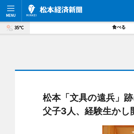
食べる
35°C
松本「文具の遠兵」跡
父子3人、経験生かし