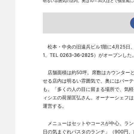
明るい雰囲気の店内。奥は10～30人ほどで個室風
松本・中央の旧遠兵ビル1階に4月25日、
1、TEL
0263-36-2825
）がオープンした
店舗面積は約50坪。席数はカウンターと
せる店内は明るい雰囲気で、奥にはパーテ
も。「多くの人の目に留まる場所で、気軽
ィシエの荷屋匡弘さん。オーナーシェフは
運営する。
メニューはセットやコースが中心。ラン
日の気まぐれパスタのランチ」（900円