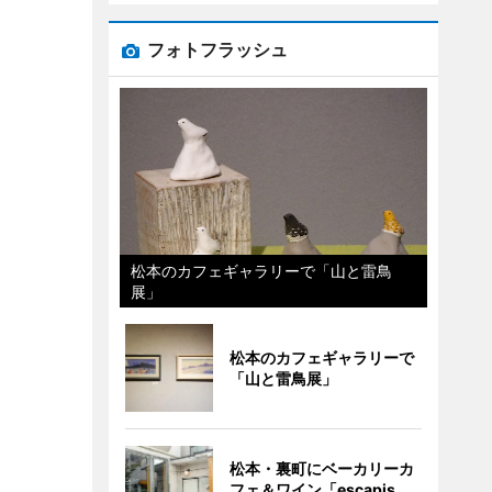
フォトフラッシュ
松本のカフェギャラリーで「山と雷鳥
展」
松本のカフェギャラリーで
「山と雷鳥展」
松本・裏町にベーカリーカ
フェ＆ワイン「escapis