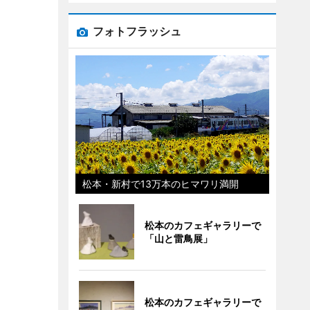
フォトフラッシュ
松本・新村で13万本のヒマワリ満開
松本のカフェギャラリーで
「山と雷鳥展」
松本のカフェギャラリーで