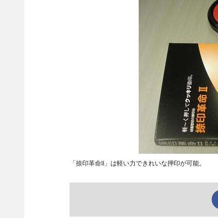
「捺印革命II」は軽い力できれいな押印が可能。