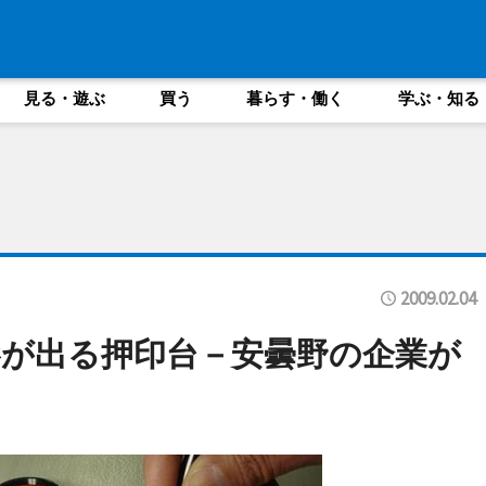
見る・遊ぶ
買う
暮らす・働く
学ぶ・知る
2009.02.04
が出る押印台－安曇野の企業が