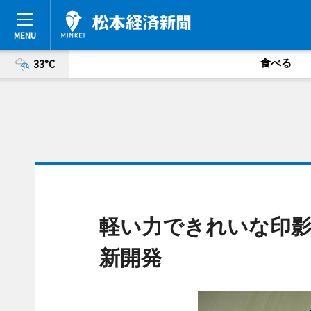
食べる
33°C
軽い力できれいな印影
新開発