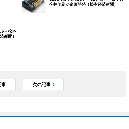
今井印刷が企画開発（松本経済新聞）
ル－松本
済新聞）
記事
次の記事