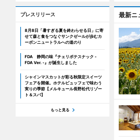
プレスリリース
最新ニ
8月8日「暑すぎる夏を終わらせる日」に寄
せて森と食をつなぐサンクゼールが歩むカ
ーボンニュートラルへの道のり
FDA 静岡の味『チェリポテスナック -
FDA Ver. -』が誕生しました
シャインマスカットが彩る秋限定スイーツ
フェアを開催。ホテルビュッフェで味わう
実りの季節【メルキュール長野松代リゾー
ト＆スパ】
もっと見る