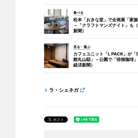
食べる
松本「おきな堂」で企画展「家族
－「クラフトマンズナイト」も（
新聞）
見る・遊ぶ
カフェユニット「L PACK」が「
館丸山邸」－公園で「徘徊珈琲」
経済新聞）
ラ・シェネガ