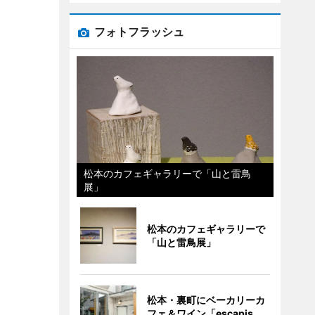
フォトフラッシュ
松本のカフェギャラリーで「山と雷鳥
展」
松本のカフェギャラリーで
「山と雷鳥展」
松本・裏町にベーカリーカ
フェ＆ワイン「escapis