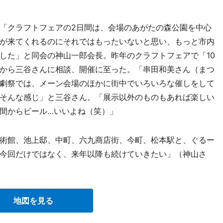
「クラフトフェアの2日間は、会場のあがたの森公園を中心
が来てくれるのにそれではもったいないと思い、もっと市内
した」と同会の神山一郎会長。昨年のクラフトフェアで「10
から三谷さんに相談、開催に至った。「串田和美さん（まつ
劇祭では、メーン会場のほかに街中でいろいろな催しをして
そんな感じ」と三谷さん。「展示以外のものもあれば楽しい
間からビール…いいよね（笑）」
術館、池上邸、中町、六九商店街、今町、松本駅と、ぐるー
今回だけではなく、来年以降も続けていきたい」（神山さ
地図を見る