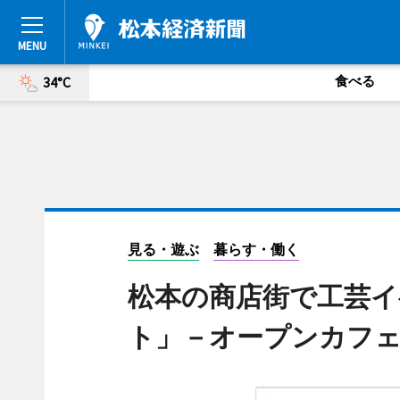
食べる
34°C
見る・遊ぶ
暮らす・働く
松本の商店街で工芸イ
ト」－オープンカフ