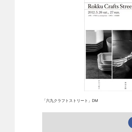
「六九クラフトストリート」DM