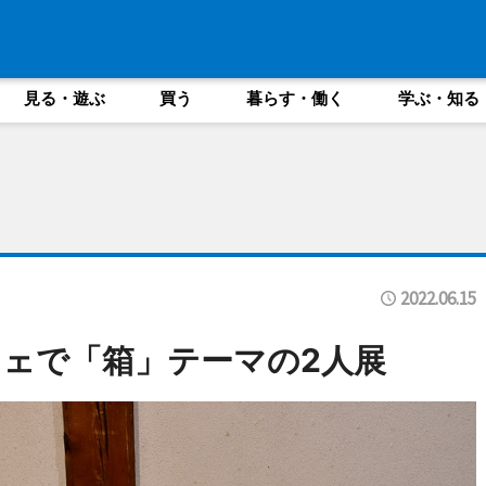
見る・遊ぶ
買う
暮らす・働く
学ぶ・知る
2022.06.15
ェで「箱」テーマの2人展