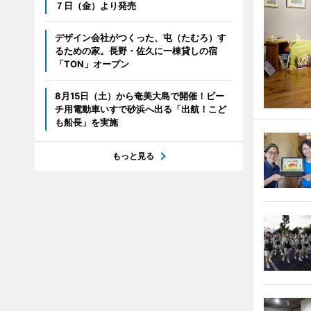
７日（金）より発売
デザイン会社がつくった、屯（たむろ）す
るための家。長野・佐久に一棟貸しの宿
「TON」オープン
8月15日（土）から奄美大島で開催！ビー
チ用電動車いすで砂浜へ出る「出航！こど
も船長」を実施
もっと見る