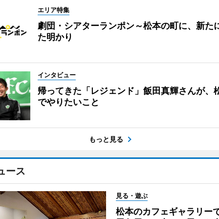
エリア特集
劇団・シアターランポン～松本の町に、新た
た明かり
インタビュー
帰ってきた「レジェンド」飯田真輝さんが、
でやりたいこと
もっと見る
ュース
見る・遊ぶ
松本のカフェギャラリー