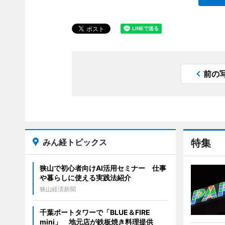
前の
みん経トピックス
特集
狭山で初心者向けAI活用セミナー 仕事
や暮らしに使える実践法紹介
狭山経済新聞
千葉ポートタワーで「BLUE＆FIRE
mini」 地元店が鉄板焼き料理提供