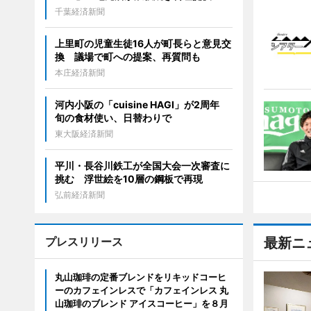
千葉経済新聞
上里町の児童生徒16人が町長らと意見交
換 議場で町への提案、再質問も
本庄経済新聞
河内小阪の「cuisine HAGI」が2周年
旬の食材使い、日替わりで
東大阪経済新聞
平川・長谷川鉄工が全国大会一次審査に
挑む 浮世絵を10層の鋼板で再現
弘前経済新聞
プレスリリース
最新ニ
丸山珈琲の定番ブレンドをリキッドコーヒ
ーのカフェインレスで「カフェインレス 丸
山珈琲のブレンド アイスコーヒー」を８月