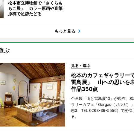
松本市立博物館で「さくらも
もこ展」 カラー原画や直筆
原稿で足跡たどる
もっと見る
遊ぶ
見る・遊ぶ
松本のカフェギャラリー
雷鳥展」 山への思いを
作品350点
企画展「山と雷鳥展10」が現在、
ラリーカフェ「Gargas（ガルガ）
志3、TEL 0263-39-5556）で開
る。