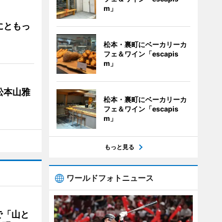
m」
にともっ
松本・裏町にベーカリーカ
フェ＆ワイン「escapis
m」
松本山雅
松本・裏町にベーカリーカ
フェ＆ワイン「escapis
m」
もっと見る
ワールドフォトニュース
で「山と