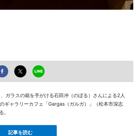
茜さんと、ガラスの箱を手がける石田冲（のぼる）さんによる2人
ギャラリーカフェ「Gargas（ガルガ）」（松本市深志
いる。
記事を読む