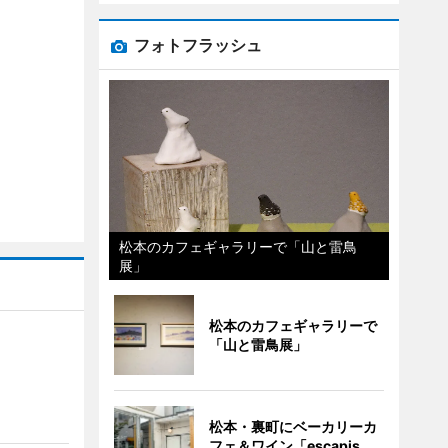
フォトフラッシュ
松本のカフェギャラリーで「山と雷鳥
展」
松本のカフェギャラリーで
「山と雷鳥展」
」
松本・裏町にベーカリーカ
フェ＆ワイン「escapis