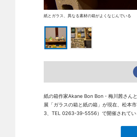
紙とガラス、異なる素材の箱がよくなじんでいる
紙の箱作家Akane Bon Bon・梅川
展「ガラスの箱と紙の箱」が現在、松本市の
3、TEL 0263-39-5556）で開催されて