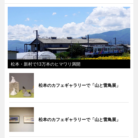
松本・新村で13万本のヒマワリ満開
松本のカフェギャラリーで「山と雷鳥展」
松本のカフェギャラリーで「山と雷鳥展」