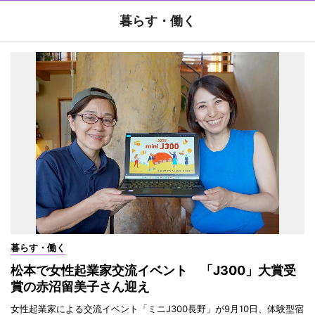
暮らす・働く
暮らす・働く
松本で女性起業家交流イベント 「J300」大賞受
賞の赤沼留美子さん迎え
女性起業家による交流イベント「ミニJ300長野」が9月10日、体験型宿