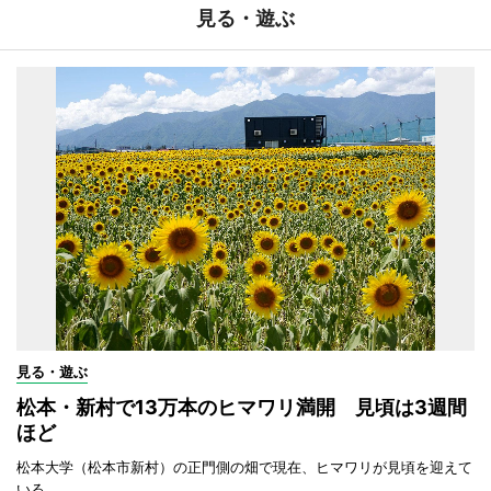
見る・遊ぶ
見る・遊ぶ
松本・新村で13万本のヒマワリ満開 見頃は3週間
ほど
松本大学（松本市新村）の正門側の畑で現在、ヒマワリが見頃を迎えて
いる。