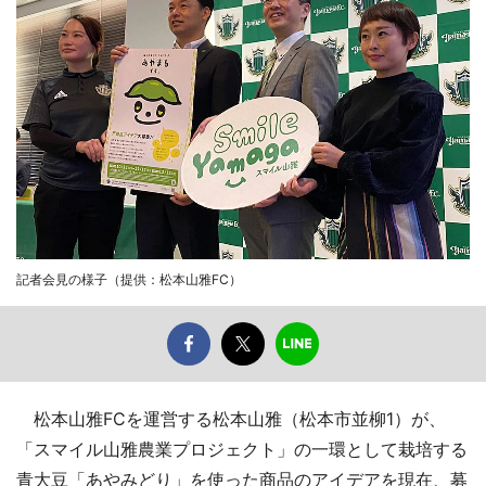
記者会見の様子（提供：松本山雅FC）
松本山雅FCを運営する松本山雅（松本市並柳1）が、
「スマイル山雅農業プロジェクト」の一環として栽培する
青大豆「あやみどり」を使った商品のアイデアを現在、募