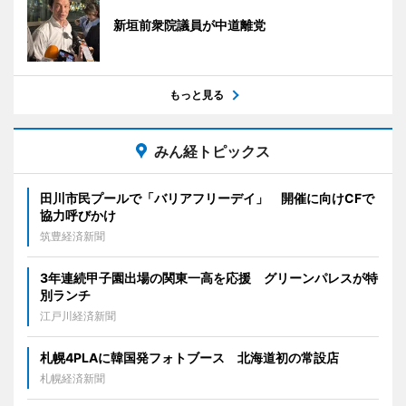
新垣前衆院議員が中道離党
もっと見る
みん経トピックス
田川市民プールで「バリアフリーデイ」 開催に向けCFで
協力呼びかけ
筑豊経済新聞
3年連続甲子園出場の関東一高を応援 グリーンパレスが特
別ランチ
江戸川経済新聞
札幌4PLAに韓国発フォトブース 北海道初の常設店
札幌経済新聞