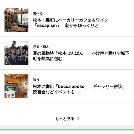
食べる
松本・裏町にベーカリーカフェ＆ワイン
「escapism」 朝からゆっくりと
見る・遊ぶ
夏の風物詩「松本ぼんぼん」 かけ声と踊りで城下
町を熱気に包む
買う
松本に書店「bocca books」 ギャラリー併設、
読書会などイベントも
もっと見る