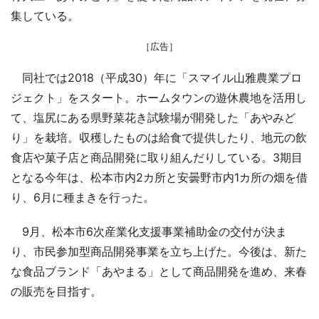
集している。
［広告］
同社では2018（平成30）年に「スマイル山雅農業プロ
ジェクト」をスタート。ホームタウンの遊休農地を活用し
て、塩尻にある県野菜花き試験場が開発した「あやみど
り」を栽培。収穫したものは給食で提供したり、地元の飲
食店や菓子店と商品開発に取り組んだりしている。3期目
となる今年は、松本市内2カ所と安曇野市内1カ所の畑を借
り、6月に種まきを行った。
9月、松本市6次産業化支援事業補助金の交付が決ま
り、市民参加型商品開発事業を立ち上げた。今後は、新た
な食品ブランド「あやまる」として商品開発を進め、来春
の販売を目指す。