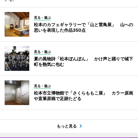
見る・遊ぶ
松本のカフェギャラリーで「山と雷鳥展」 山への
思いを表現した作品350点
見る・遊ぶ
夏の風物詩「松本ぼんぼん」 かけ声と踊りで城下
町を熱気に包む
見る・遊ぶ
松本市立博物館で「さくらももこ展」 カラー原画
や直筆原稿で足跡たどる
もっと見る