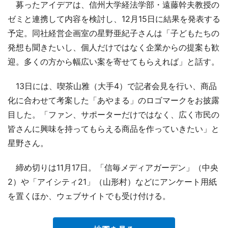
募ったアイデアは、信州大学経法学部・遠藤幹夫教授の
ゼミと連携して内容を検討し、12月15日に結果を発表する
予定。同社経営企画室の星野亜紀子さんは「子どもたちの
発想も聞きたいし、個人だけではなく企業からの提案も歓
迎。多くの方から幅広い案を寄せてもらえれば」と話す。
13日には、喫茶山雅（大手4）で記者会見を行い、商品
化に合わせて考案した「あやまる」のロゴマークをお披露
目した。「ファン、サポーターだけではなく、広く市民の
皆さんに興味を持ってもらえる商品を作っていきたい」と
星野さん。
締め切りは11月17日。「信毎メディアガーデン」（中央
2）や「アイシティ21」（山形村）などにアンケート用紙
を置くほか、ウェブサイトでも受け付ける。