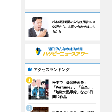
松本経済新聞の広告は月額15,0
00円から。お問い合わせはこち
らから
アクセスランキング
松本で「爆音映画祭」
「Perfume」、「音楽」、
「地獄の黙示録」など3日
間12作品