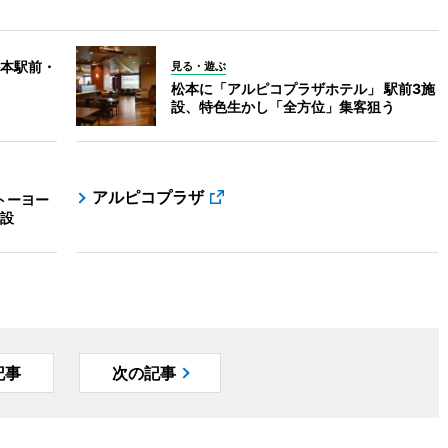
本駅前・
見る・遊ぶ
松本に「アルピコプラザホテル」 駅前3施
設、特色生かし「全方位」集客狙う
アルピコプラザ
トーヨー
設
記事
次の記事