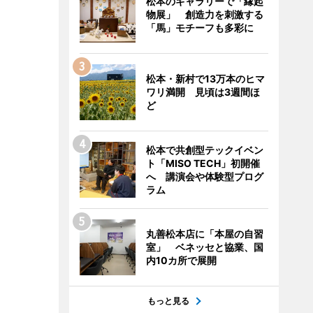
松本のギャラリーで「縁起
物展」 創造力を刺激する
「馬」モチーフも多彩に
松本・新村で13万本のヒマ
ワリ満開 見頃は3週間ほ
ど
松本で共創型テックイベン
ト「MISO TECH」初開催
へ 講演会や体験型プログ
ラム
丸善松本店に「本屋の自習
室」 ベネッセと協業、国
内10カ所で展開
もっと見る