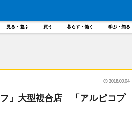
見る・遊ぶ
買う
暮らす・働く
学ぶ・知る
2018.09.04
フ」大型複合店 「アルピコプ