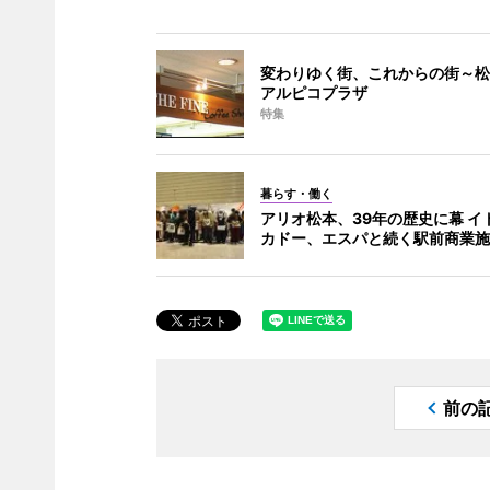
変わりゆく街、これからの街～松
アルピコプラザ
特集
暮らす・働く
アリオ松本、39年の歴史に幕 イ
カドー、エスパと続く駅前商業施
前の