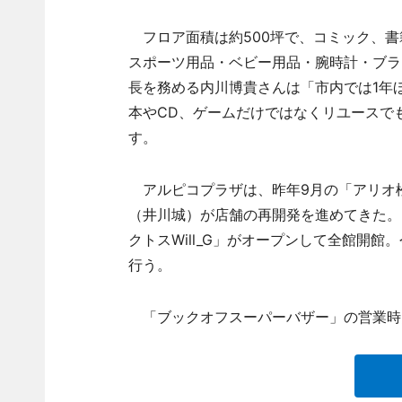
フロア面積は約500坪で、コミック、書
スポーツ用品・ベビー用品・腕時計・ブラ
長を務める内川博貴さんは「市内では1年ほど
本やCD、ゲームだけではなくリユースで
す。
アルピコプラザは、昨年9月の「アリオ
（井川城）が店舗の再開発を進めてきた。6
クトスWill_G」がオープンして全館開
行う。
「ブックオフスーパーバザー」の営業時間