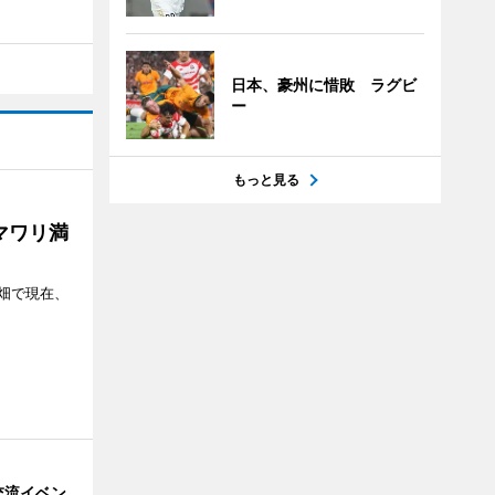
日本、豪州に惜敗 ラグビ
ー
もっと見る
マワリ満
畑で現在、
交流イベン