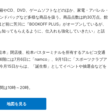
籍やCD、DVD、ゲームソフトなどのほか、家電・アパレル・
ンドバッグなど多様な商品を扱う。商品点数は約30万点。館
前に芳川に『BOOKOFF PLUS』がオープンしているが、
も知ってもらえるように、仕入れも強化していきたい」と話
松本」閉店後、松本バスターミナルを所有するアルピコ交通
階には7月6日に「namco」、9月1日に「スポーツクラブア
館。今月15日からは、「誕生祭」としてイベントや抽選会などを
は10時～20時。
地図を見る