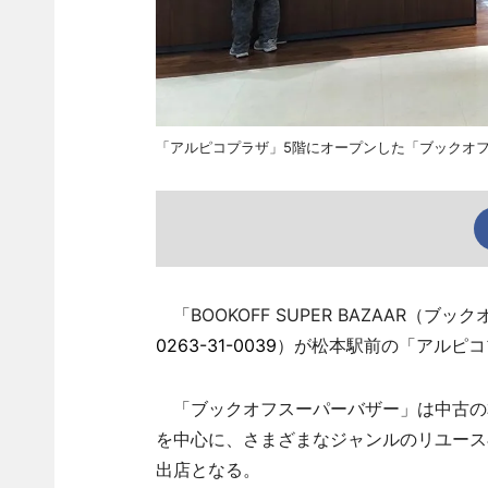
「アルピコプラザ」5階にオープンした「ブックオ
「BOOKOFF SUPER BAZAAR（
0263-31-0039
）が松本駅前の「アルピコ
「ブックオフスーパーバザー」は中古の
を中心に、さまざまなジャンルのリユース
出店となる。