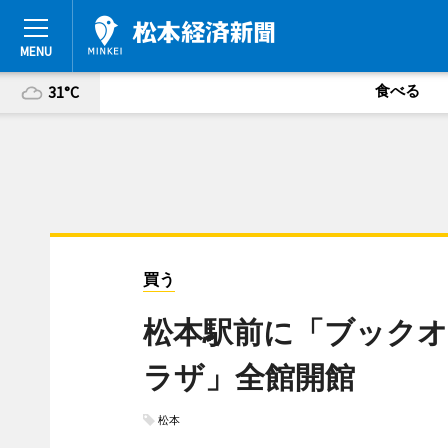
食べる
31°C
買う
松本駅前に「ブックオ
ラザ」全館開館
松本