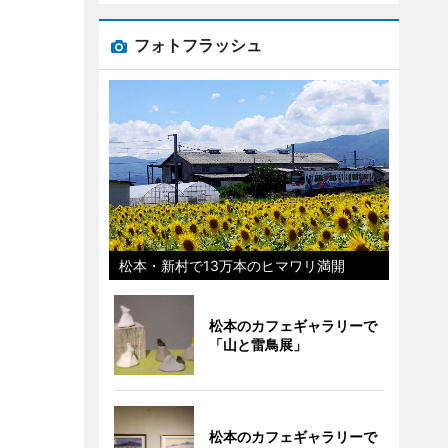
フォトフラッシュ
松本・新村で13万本のヒマワリ満開
松本のカフェギャラリーで
「山と雷鳥展」
松本のカフェギャラリーで