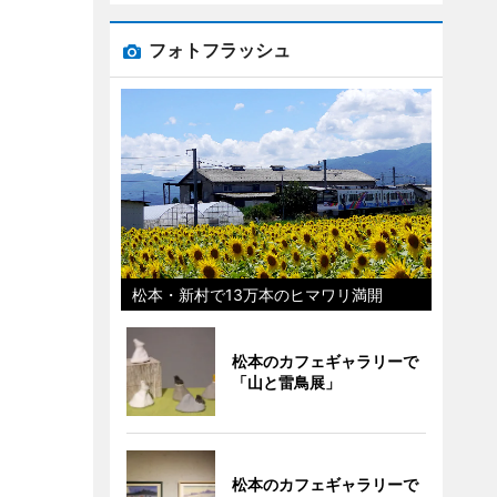
フォトフラッシュ
松本・新村で13万本のヒマワリ満開
松本のカフェギャラリーで
「山と雷鳥展」
松本のカフェギャラリーで