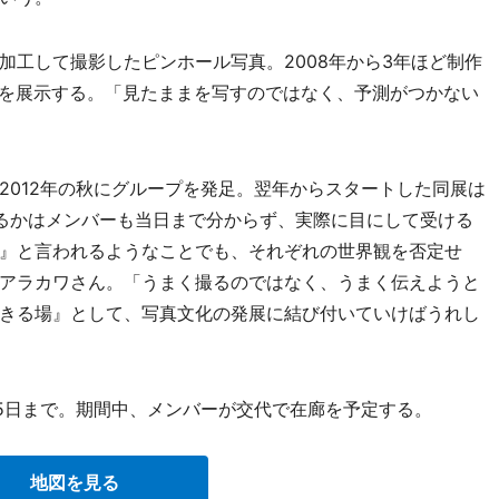
工して撮影したピンホール写真。2008年から3年ほど制作
6点を展示する。「見たままを写すのではなく、予測がつかない
012年の秋にグループを発足。翌年からスタートした同展は
るかはメンバーも当日まで分からず、実際に目にして受ける
』と言われるようなことでも、それぞれの世界観を否定せ
アラカワさん。「うまく撮るのではなく、うまく伝えようと
きる場』として、写真文化の発展に結び付いていけばうれし
15日まで。期間中、メンバーが交代で在廊を予定する。
地図を見る