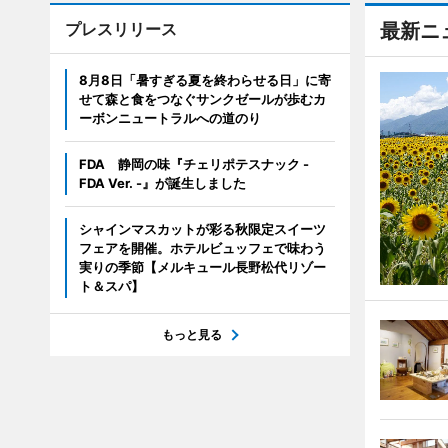
プレスリリース
最新ニ
8月8日「暑すぎる夏を終わらせる日」に寄
せて森と食をつなぐサンクゼールが歩むカ
ーボンニュートラルへの道のり
FDA 静岡の味『チェリポテスナック -
FDA Ver. -』が誕生しました
シャインマスカットが彩る秋限定スイーツ
フェアを開催。ホテルビュッフェで味わう
実りの季節【メルキュール長野松代リゾー
ト＆スパ】
もっと見る