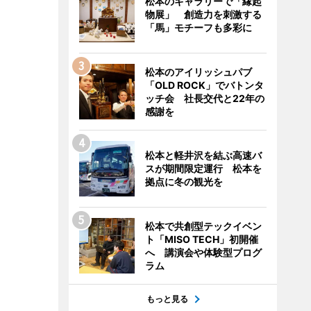
松本のギャラリーで「縁起
物展」 創造力を刺激する
「馬」モチーフも多彩に
松本のアイリッシュパブ
「OLD ROCK」でバトンタ
ッチ会 社長交代と22年の
感謝を
松本と軽井沢を結ぶ高速バ
スが期間限定運行 松本を
拠点に冬の観光を
松本で共創型テックイベン
ト「MISO TECH」初開催
へ 講演会や体験型プログ
ラム
もっと見る