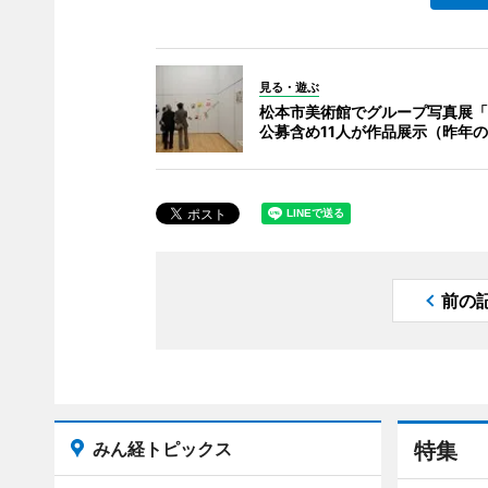
見る・遊ぶ
松本市美術館でグループ写真展「
公募含め11人が作品展示（昨年
前の
みん経トピックス
特集