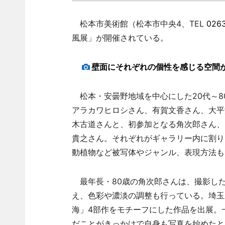
松本市美術館（松本市中央4、TEL
026
風展」が開催されている。
壁面にそれぞれの個性を感じる空間
松本・安曇野地域を中心にした20代～8
アラカワヒロシさん、有賀文香さん、大平
木古道さんと、初参加となる角次郎さん、
貴之さん。それぞれがギャラリー内に割り
動植物など被写体やジャンル、表現方法も
最年長・80歳の角次郎さんは、撮影し
え、色彩や濃淡の調整も行っている。埼玉
海」4部作をモチーフにした作品を出展。
だことがきっかけで自身も写真を始めたと