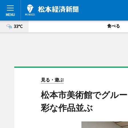
食べる
33°C
見る・遊ぶ
松本市美術館でグルー
彩な作品並ぶ