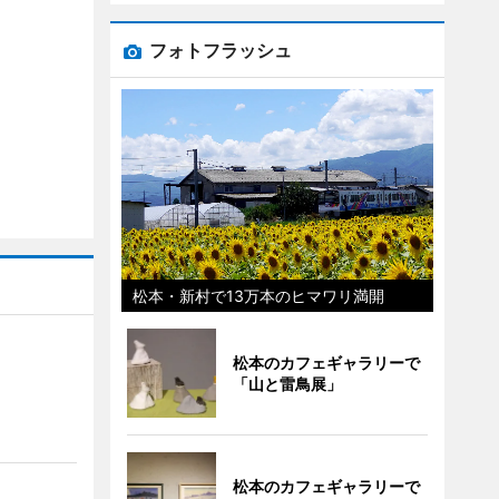
フォトフラッシュ
松本・新村で13万本のヒマワリ満開
松本のカフェギャラリーで
「山と雷鳥展」
」
松本のカフェギャラリーで