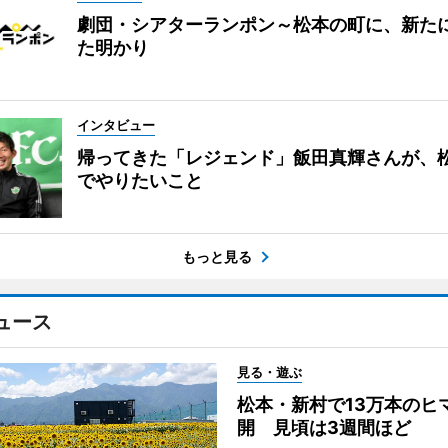
劇団・シアターランポン～松本の町に、新た
た明かり
インタビュー
帰ってきた「レジェンド」飯田真輝さんが、
でやりたいこと
もっと見る
ュース
見る・遊ぶ
松本・新村で13万本のヒ
開 見頃は3週間ほど