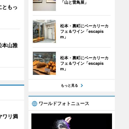
「山と雷鳥展」
にともっ
松本・裏町にベーカリーカ
フェ＆ワイン「escapis
m」
松本山雅
松本・裏町にベーカリーカ
フェ＆ワイン「escapis
m」
もっと見る
ワールドフォトニュース
マワリ満