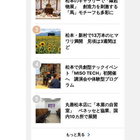
松本のギャラリーで「縁起
物展」 創造力を刺激する
「馬」モチーフも多彩に
松本・新村で13万本のヒマ
ワリ満開 見頃は3週間ほ
ど
松本で共創型テックイベン
ト「MISO TECH」初開催
へ 講演会や体験型プログ
ラム
丸善松本店に「本屋の自習
室」 ベネッセと協業、国
内10カ所で展開
もっと見る