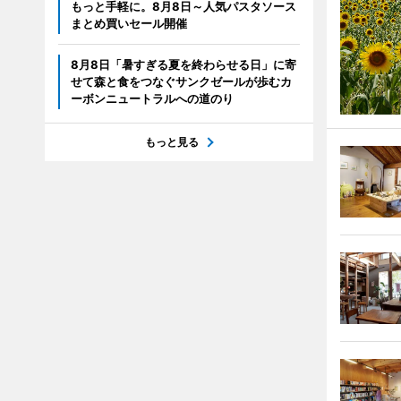
もっと手軽に。8月8日～人気パスタソース
まとめ買いセール開催
8月8日「暑すぎる夏を終わらせる日」に寄
せて森と食をつなぐサンクゼールが歩むカ
ーボンニュートラルへの道のり
もっと見る