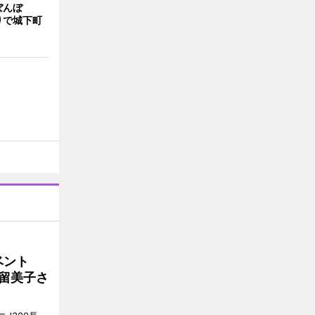
ぼんぼ
りで城下町
イベント
沼留美子さ