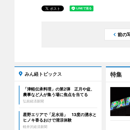
前の
みん経トピックス
特集
「津軽伝承料理」の第2弾 正月や盆、
農事など人が集う場に焦点を当てる
弘前経済新聞
星野エリアで「足水浴」 13度の湧水と
ヒノキ香るおけで清涼体験
軽井沢経済新聞