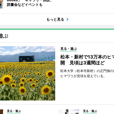
読書会などイベントも
もっと見る
遊ぶ
見る・遊ぶ
松本・新村で13万本のヒ
開 見頃は3週間ほど
松本大学（松本市新村）の正門側の
ヒマワリが見頃を迎えている。
見る・遊ぶ
見る・遊ぶ