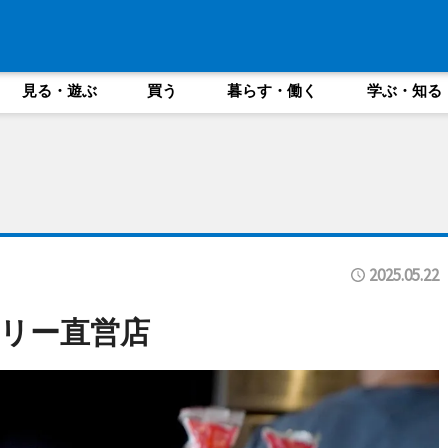
見る・遊ぶ
買う
暮らす・働く
学ぶ・知る
2025.05.22
リー直営店