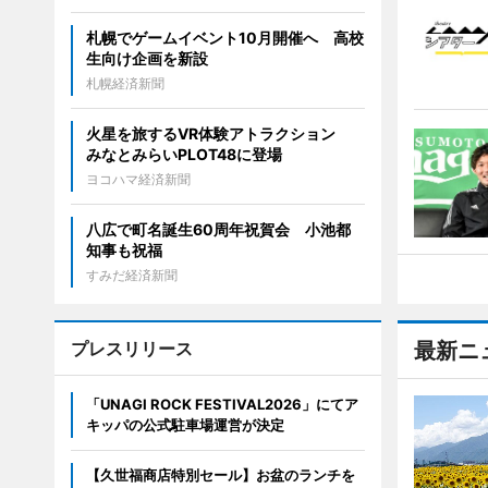
札幌でゲームイベント10月開催へ 高校
生向け企画を新設
札幌経済新聞
火星を旅するVR体験アトラクション
みなとみらいPLOT48に登場
ヨコハマ経済新聞
八広で町名誕生60周年祝賀会 小池都
知事も祝福
すみだ経済新聞
プレスリリース
最新ニ
「UNAGI ROCK FESTIVAL2026」にてア
キッパの公式駐車場運営が決定
【久世福商店特別セール】お盆のランチを