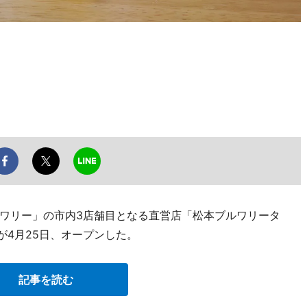
ワリー」の市内3店舗目となる直営店「松本ブルワリータ
が4月25日、オープンした。
記事を読む