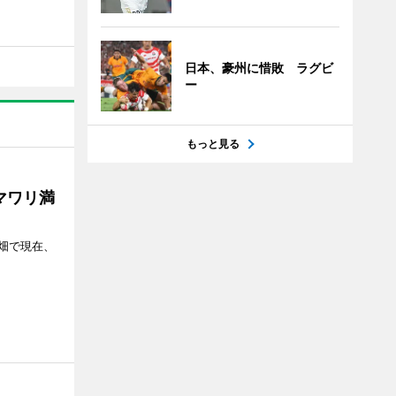
日本、豪州に惜敗 ラグビ
ー
もっと見る
マワリ満
畑で現在、