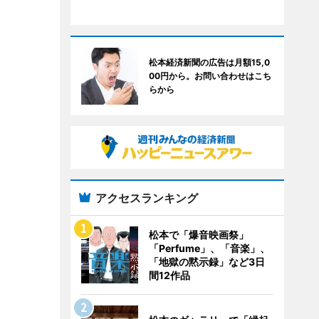
松本経済新聞の広告は月額15,0
00円から。お問い合わせはこち
らから
アクセスランキング
松本で「爆音映画祭」
「Perfume」、「音楽」、
「地獄の黙示録」など3日
間12作品