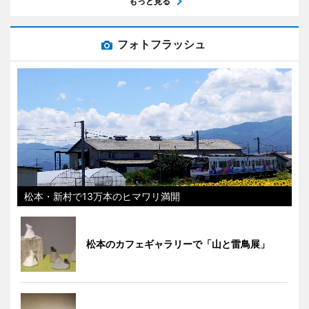
もっと見る
フォトフラッシュ
松本・新村で13万本のヒマワリ満開
松本のカフェギャラリーで「山と雷鳥展」