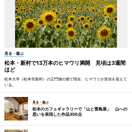
見る・遊ぶ
松本・新村で13万本のヒマワリ満開 見頃は3週間
ほど
松本大学（松本市新村）の正門側の畑で現在、ヒマワリが見頃を迎えて
いる。
見る・遊ぶ
松本のカフェギャラリーで「山と雷鳥展」 山への
思いを表現した作品350点