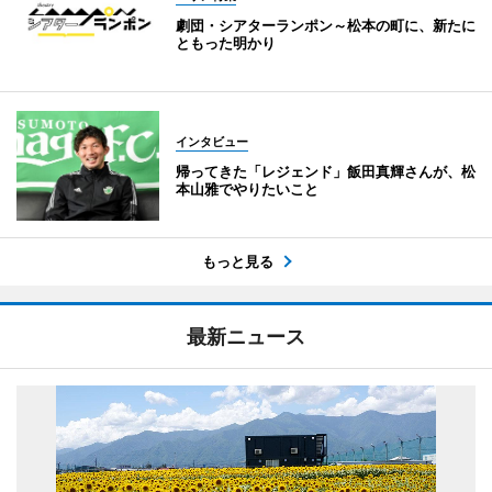
劇団・シアターランポン～松本の町に、新たに
ともった明かり
インタビュー
帰ってきた「レジェンド」飯田真輝さんが、松
本山雅でやりたいこと
もっと見る
最新ニュース