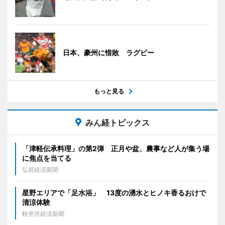
日本、豪州に惜敗 ラグビー
もっと見る
みん経トピックス
「津軽伝承料理」の第2弾 正月や盆、農事など人が集う場
に焦点を当てる
弘前経済新聞
星野エリアで「足水浴」 13度の湧水とヒノキ香るおけで
清涼体験
軽井沢経済新聞