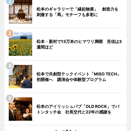
松本のギャラリーで「縁起物展」 創造力を
刺激する「馬」モチーフも多彩に
松本・新村で13万本のヒマワリ満開 見頃は3
週間ほど
松本で共創型テックイベント「MISO TECH」
初開催へ 講演会や体験型プログラム
松本のアイリッシュパブ「OLD ROCK」でバ
トンタッチ会 社長交代と22年の感謝を