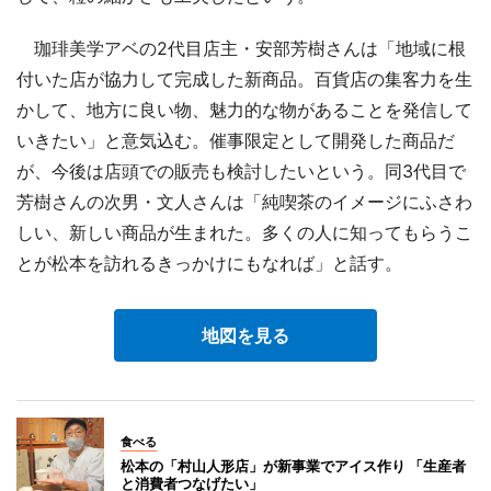
珈琲美学アベの2代目店主・安部芳樹さんは「地域に根
付いた店が協力して完成した新商品。百貨店の集客力を生
かして、地方に良い物、魅力的な物があることを発信して
いきたい」と意気込む。催事限定として開発した商品だ
が、今後は店頭での販売も検討したいという。同3代目で
芳樹さんの次男・文人さんは「純喫茶のイメージにふさわ
しい、新しい商品が生まれた。多くの人に知ってもらうこ
とが松本を訪れるきっかけにもなれば」と話す。
地図を見る
食べる
松本の「村山人形店」が新事業でアイス作り 「生産者
と消費者つなげたい」