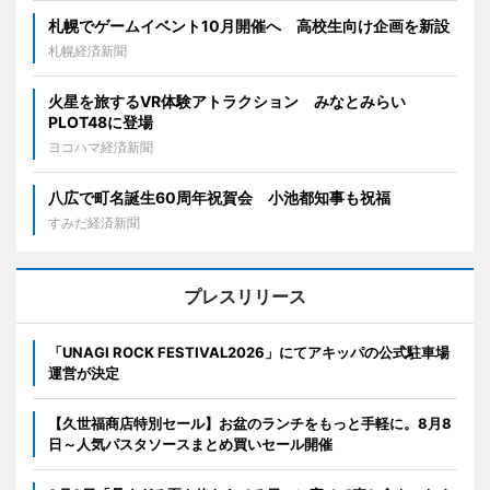
札幌でゲームイベント10月開催へ 高校生向け企画を新設
札幌経済新聞
火星を旅するVR体験アトラクション みなとみらい
PLOT48に登場
ヨコハマ経済新聞
八広で町名誕生60周年祝賀会 小池都知事も祝福
すみだ経済新聞
プレスリリース
「UNAGI ROCK FESTIVAL2026」にてアキッパの公式駐車場
運営が決定
【久世福商店特別セール】お盆のランチをもっと手軽に。8月8
日～人気パスタソースまとめ買いセール開催