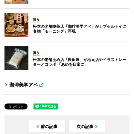
買う
松本の老舗喫茶店「珈琲美学アベ」がカプセルトイに
名物「モーニング」再現
買う
松本の老舗あめ店「飯田屋」が地元店やイラストレー
ターとコラボ 「あめを日常に」
珈琲美学アベ
前の記事
次の記事