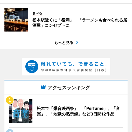
食べる
松本駅近くに「役満」 「ラーメンも食べられる居
酒屋」コンセプトに
もっと見る
アクセスランキング
松本で「爆音映画祭」 「Perfume」、「音
楽」、「地獄の黙示録」など3日間12作品