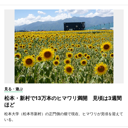
見る・遊ぶ
松本・新村で13万本のヒマワリ満開 見頃は3週間
ほど
松本大学（松本市新村）の正門側の畑で現在、ヒマワリが見頃を迎えて
いる。