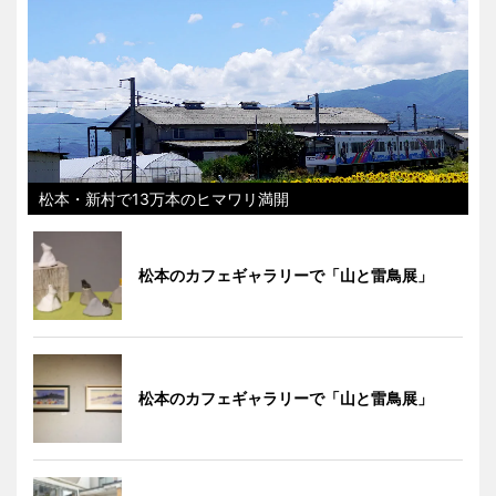
松本・新村で13万本のヒマワリ満開
松本のカフェギャラリーで「山と雷鳥展」
松本のカフェギャラリーで「山と雷鳥展」