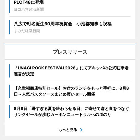
PLOT48に登場
ヨコハマ経済新聞
八広で町名誕生60周年祝賀会 小池都知事も祝福
すみだ経済新聞
プレスリリース
「UNAGI ROCK FESTIVAL2026」にてアキッパの公式駐車場
運営が決定
【久世福商店特別セール】お盆のランチをもっと手軽に。8月8
日～人気パスタソースまとめ買いセール開催
8月8日「暑すぎる夏を終わらせる日」に寄せて森と食をつなぐ
サンクゼールが歩むカーボンニュートラルへの道のり
もっと見る