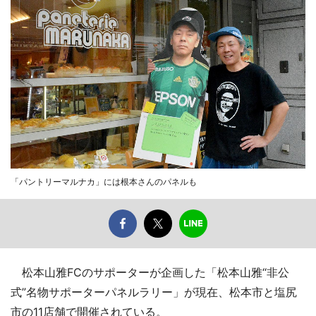
「パントリーマルナカ」には根本さんのパネルも
松本山雅FCのサポーターが企画した「松本山雅“非公
式”名物サポーターパネルラリー」が現在、松本市と塩尻
市の11店舗で開催されている。