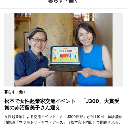
暮らす・働く
暮らす・働く
松本で女性起業家交流イベント 「J300」大賞受
賞の赤沼留美子さん迎え
女性起業家による交流イベント「ミニJ300長野」が9月10日、体験型宿
泊施設「マツモトサトヤマドアーズ」（松本市下岡田）で開催される。