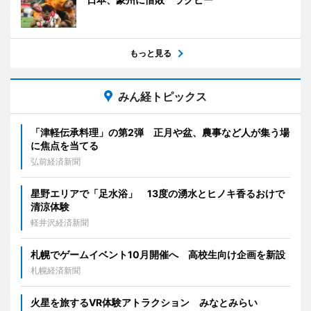
もっと見る
みん経トピックス
「津軽伝承料理」の第2弾 正月や盆、農事など人が集う場
に焦点を当てる
弘前経済新聞
星野エリアで「足水浴」 13度の湧水とヒノキ香るおけで
清涼体験
軽井沢経済新聞
札幌でゲームイベント10月開催へ 高校生向け企画を新設
札幌経済新聞
火星を旅するVR体験アトラクション みなとみらい