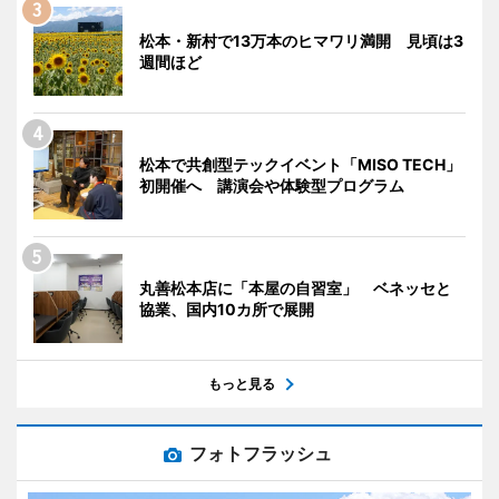
松本・新村で13万本のヒマワリ満開 見頃は3
週間ほど
松本で共創型テックイベント「MISO TECH」
初開催へ 講演会や体験型プログラム
丸善松本店に「本屋の自習室」 ベネッセと
協業、国内10カ所で展開
もっと見る
フォトフラッシュ