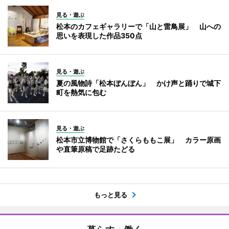
見る・遊ぶ
松本のカフェギャラリーで「山と雷鳥展」 山への
思いを表現した作品350点
見る・遊ぶ
夏の風物詩「松本ぼんぼん」 かけ声と踊りで城下
町を熱気に包む
見る・遊ぶ
松本市立博物館で「さくらももこ展」 カラー原画
や直筆原稿で足跡たどる
もっと見る