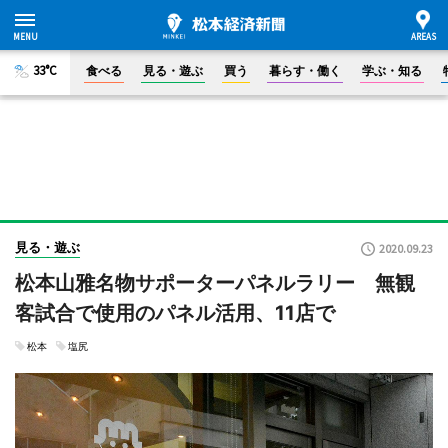
33°C
食べる
見る・遊ぶ
買う
暮らす・働く
学ぶ・知る
見る・遊ぶ
2020.09.23
松本山雅名物サポーターパネルラリー 無観
客試合で使用のパネル活用、11店で
松本
塩尻