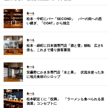
食べる
松本・中町にバー「SECOND」 バーの街への思
い継ぎ、「COAT」から独立
食べる
松本・緑町に日本酒専門店「酒と雪」移転 広さ5
倍も、これまで通り接客重視
食べる
安曇野にかき氷専門店「水と果」 伏流水使った氷
に地元食材のシロップ
食べる
松本駅近くに「役満」 「ラーメンも食べられる居
酒屋」コンセプトに