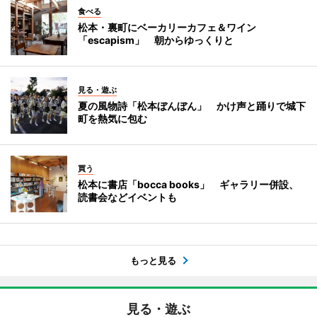
食べる
松本・裏町にベーカリーカフェ＆ワイン
「escapism」 朝からゆっくりと
見る・遊ぶ
夏の風物詩「松本ぼんぼん」 かけ声と踊りで城下
町を熱気に包む
買う
松本に書店「bocca books」 ギャラリー併設、
読書会などイベントも
もっと見る
見る・遊ぶ