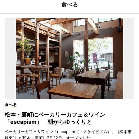
食べる
食べる
松本・裏町にベーカリーカフェ＆ワイン
「escapism」 朝からゆっくりと
ベーカリーカフェ＆ワイン「escapism（エスケイピズム）」（松本市
城東1）が松本・裏町に7月22日、オープンした。