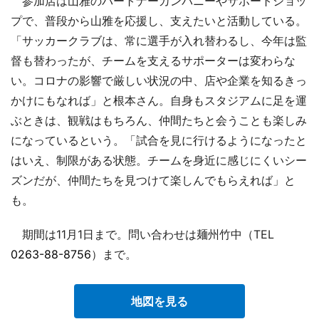
参加店は山雅のパートナーカンパニーやサポートショッ
プで、普段から山雅を応援し、支えたいと活動している。
「サッカークラブは、常に選手が入れ替わるし、今年は監
督も替わったが、チームを支えるサポーターは変わらな
い。コロナの影響で厳しい状況の中、店や企業を知るきっ
かけにもなれば」と根本さん。自身もスタジアムに足を運
ぶときは、観戦はもちろん、仲間たちと会うことも楽しみ
になっているという。「試合を見に行けるようになったと
はいえ、制限がある状態。チームを身近に感じにくいシー
ズンだが、仲間たちを見つけて楽しんでもらえれば」と
も。
期間は11月1日まで。問い合わせは麺州竹中（TEL
0263-88-8756
）まで。
地図を見る