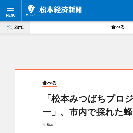
食べる
33°C
食べる
「松本みつばちプロジ
ー」、市内で採れた蜂
松本