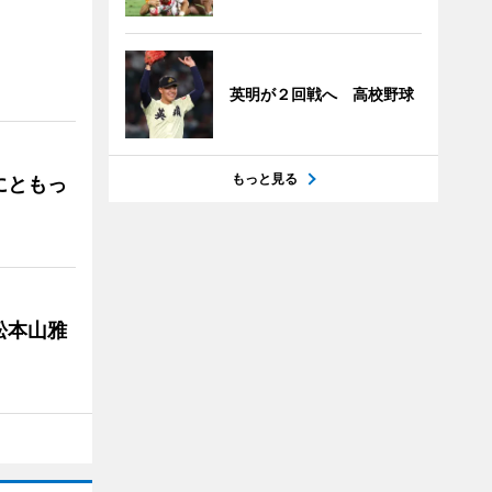
」
英明が２回戦へ 高校野球
もっと見る
にともっ
松本山雅