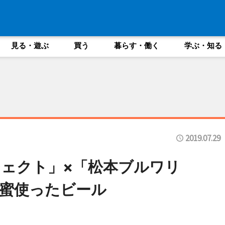
見る・遊ぶ
買う
暮らす・働く
学ぶ・知る
2019.07.29
ェクト」×「松本ブルワリ
蜜使ったビール