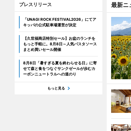
プレスリリース
最新ニ
「UNAGI ROCK FESTIVAL2026」にてア
キッパの公式駐車場運営が決定
【久世福商店特別セール】お盆のランチを
もっと手軽に。8月8日～人気パスタソース
まとめ買いセール開催
8月8日「暑すぎる夏を終わらせる日」に寄
せて森と食をつなぐサンクゼールが歩むカ
ーボンニュートラルへの道のり
もっと見る