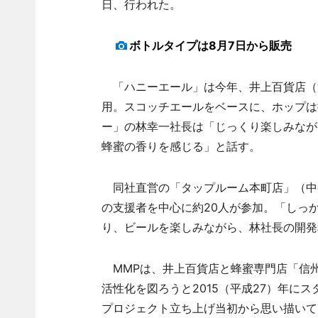
日、行われた。
ボトルタイプは8月7日から販売
「ハニーエール」は今年、井上百貨店（
用。スコッチエールをベースに、ホップは
ー」の林幸一社長は「じっくり楽しみなが
蜂蜜の香りを感じる」と話す。
同社直営の「タップルーム本町店」（中
の支援者を中心に約20人が参加。「しっ
り、ビールを楽しみながら、林社長の開発
MMPは、井上百貨店と蜂蜜専門店「信州
活性化を図ろうと2015（平成27）年に
プロジェクト立ち上げ当初から思い描いて