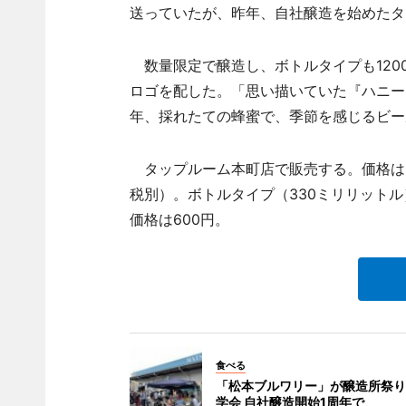
送っていたが、昨年、自社醸造を始めたタ
数量限定で醸造し、ボトルタイプも120
ロゴを配した。「思い描いていた『ハニー
年、採れたての蜂蜜で、季節を感じるビー
タップルーム本町店で販売する。価格は、ハ
税別）。ボトルタイプ（330ミリリット
価格は600円。
食べる
「松本ブルワリー」が醸造所祭り
学会 自社醸造開始1周年で