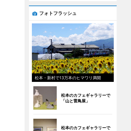
フォトフラッシュ
松本・新村で13万本のヒマワリ満開
松本のカフェギャラリーで
「山と雷鳥展」
松本のカフェギャラリーで