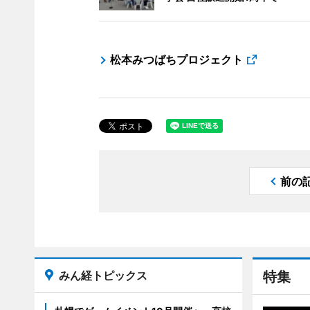
松本みつばちプロジェクト
前の
みん経トピックス
特集