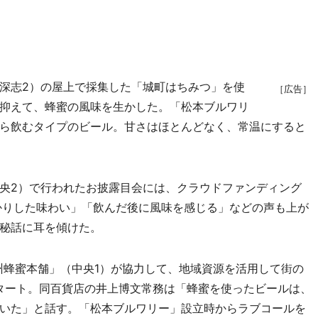
深志2）の屋上で採集した「城町はちみつ」を使
［広告］
抑えて、蜂蜜の風味を生かした。「松本ブルワリ
ら飲むタイプのビール。甘さはほとんどなく、常温にすると
央2）で行われたお披露目会には、クラウドファンディング
かりした味わい」「飲んだ後に風味を感じる」などの声も上が
秘話に耳を傾けた。
蜂蜜本舗」（中央1）が協力して、地域資源を活用して街の
スタート。同百貨店の井上博文常務は「蜂蜜を使ったビールは、
いた」と話す。「松本ブルワリー」設立時からラブコールを