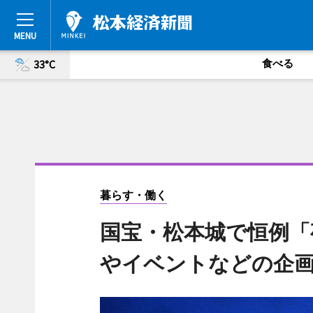
食べる
33°C
暮らす・働く
国宝・松本城で恒例「
やイベントなどの企