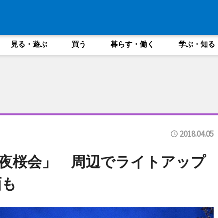
見る・遊ぶ
買う
暮らす・働く
学ぶ・知る
2018.04.05
夜桜会」 周辺でライトアップ
画も