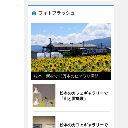
フォトフラッシュ
松本・新村で13万本のヒマワリ満開
松本のカフェギャラリーで
「山と雷鳥展」
松本のカフェギャラリーで