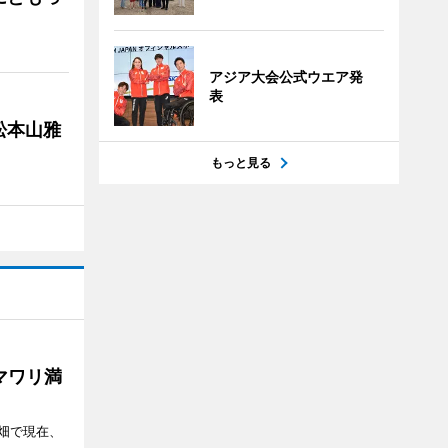
アジア大会公式ウエア発
表
松本山雅
もっと見る
マワリ満
畑で現在、