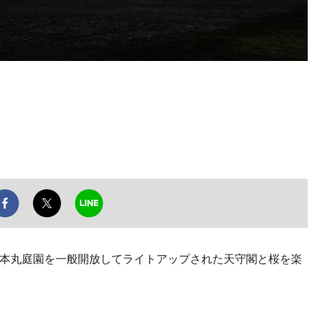
本丸庭園を一般開放してライトアップされた天守閣と桜を楽