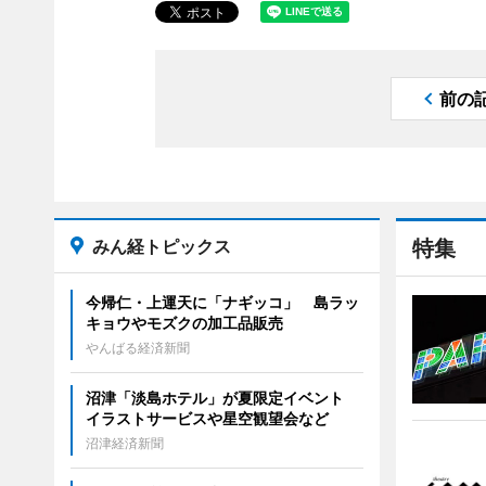
前の
みん経トピックス
特集
今帰仁・上運天に「ナギッコ」 島ラッ
キョウやモズクの加工品販売
やんばる経済新聞
沼津「淡島ホテル」が夏限定イベント
イラストサービスや星空観望会など
沼津経済新聞