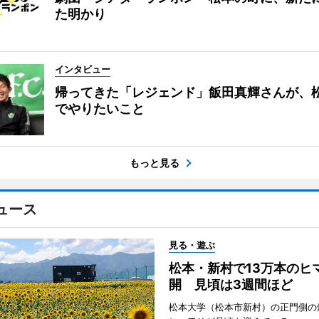
た明かり
インタビュー
帰ってきた「レジェンド」飯田真輝さんが、
でやりたいこと
もっと見る
ュース
見る・遊ぶ
松本・新村で13万本のヒ
開 見頃は3週間ほど
松本大学（松本市新村）の正門側の