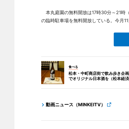
本丸庭園の無料開放は17時30分～21時
の臨時駐車場を無料開放している。今月11
食べる
松本・中町商店街で飲み歩き企画
でオリジナル日本酒を（松本経済
動画ニュース（MINKEITV）