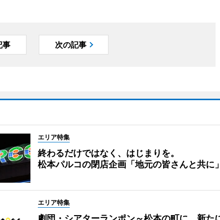
記事
次の記事
エリア特集
終わるだけではなく、はじまりを。
松本パルコの閉店企画「地元の皆さんと共に
エリア特集
劇団・シアターランポン～松本の町に、新た