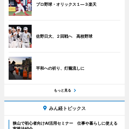
プロ野球・オリックス１―３楽天
佐野日大、２回戦へ 高校野球
平和への祈り、灯籠流しに
もっと見る
みん経トピックス
狭山で初心者向けAI活用セミナー 仕事や暮らしに使える
実践法紹介