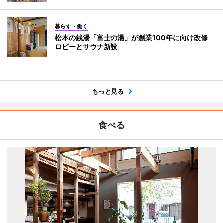
暮らす・働く
松本の銭湯「富士の湯」が創業100年に向け改修
ロビーとサウナ新設
もっと見る
食べる