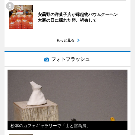
安曇野の洋菓子店が縁起物バウムクーヘン
大寒の日に採れた卵、祈祷して
もっと見る
フォトフラッシュ
松本のカフェギャラリーで「山と雷鳥展」