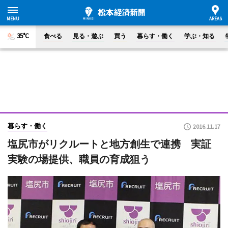
35°C
食べる
見る・遊ぶ
買う
暮らす・働く
学ぶ・知る
暮らす・働く
2016.11.17
塩尻市がリクルートと地方創生で連携 実証
実験の場提供、職員の育成狙う