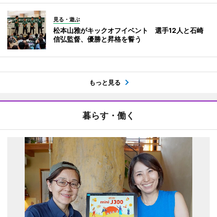
見る・遊ぶ
松本山雅がキックオフイベント 選手12人と石崎
信弘監督、優勝と昇格を誓う
もっと見る
暮らす・働く