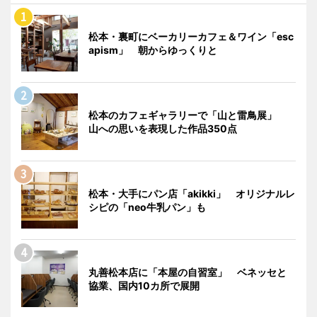
松本・裏町にベーカリーカフェ＆ワイン「esc
apism」 朝からゆっくりと
松本のカフェギャラリーで「山と雷鳥展」
山への思いを表現した作品350点
松本・大手にパン店「akikki」 オリジナルレ
シピの「neo牛乳パン」も
丸善松本店に「本屋の自習室」 ベネッセと
協業、国内10カ所で展開