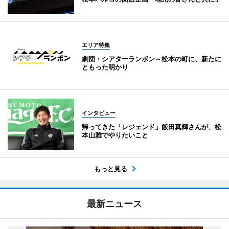
エリア特集
劇団・シアターランポン～松本の町に、新たに
ともった明かり
インタビュー
帰ってきた「レジェンド」飯田真輝さんが、松
本山雅でやりたいこと
もっと見る
最新ニュース