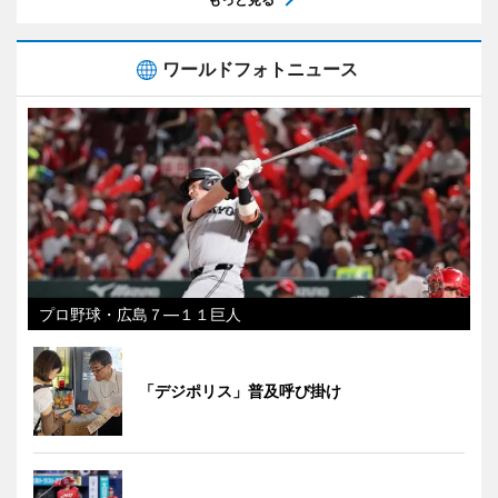
ワールドフォトニュース
プロ野球・広島７―１１巨人
「デジポリス」普及呼び掛け