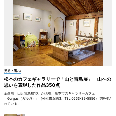
見る・遊ぶ
松本のカフェギャラリーで「山と雷鳥展」 山への
思いを表現した作品350点
企画展「山と雷鳥展10」が現在、松本市のギャラリーカフェ
「Gargas（ガルガ）」（松本市深志3、TEL 0263-39-5556）で開催さ
れている。