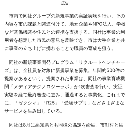
［広告］
市内で同社グループの新規事業の実証実験を行い、その
内容を市の課題と関連付けて、地元企業やNPO法人、学校
など関係機関や住民との連携を支援する。同社は事業の利
用者を想定した市民の意見を反映でき、市は大手企業と共
に事業の立ち上げに携わることで職員の育成を狙う。
同社の新規事業開発プログラム「リクルートベンチャー
ズ」は、全社員を対象に新規事業を募集。年間約500件の
提案があるという。提案された事業は、同社の事業育成機
関「メディアテクノロジーラボ」が1次審査を行い、実証
実験を経て最終審査に進み、通過すると事業化。これまで
に、「ゼクシィ」「R25」「受験サプリ」などさまざまな
サービスを生み出している。
同社は8月に高知県とも同様の協定を締結。市町村と結