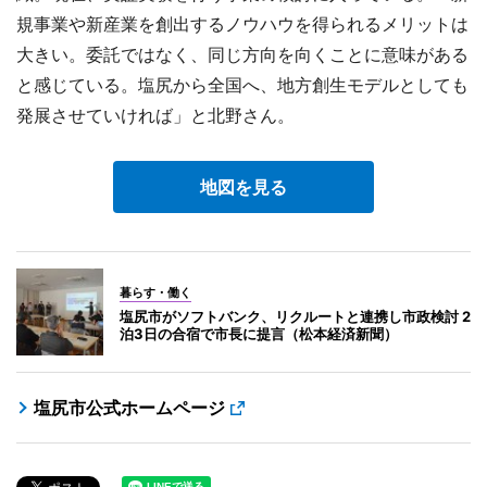
規事業や新産業を創出するノウハウを得られるメリットは
大きい。委託ではなく、同じ方向を向くことに意味がある
と感じている。塩尻から全国へ、地方創生モデルとしても
発展させていければ」と北野さん。
地図を見る
暮らす・働く
塩尻市がソフトバンク、リクルートと連携し市政検討 2
泊3日の合宿で市長に提言（松本経済新聞）
塩尻市公式ホームページ