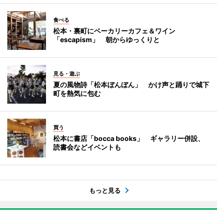
食べる
松本・裏町にベーカリーカフェ＆ワイン
「escapism」 朝からゆっくりと
見る・遊ぶ
夏の風物詩「松本ぼんぼん」 かけ声と踊りで城下
町を熱気に包む
買う
松本に書店「bocca books」 ギャラリー併設、
読書会などイベントも
もっと見る