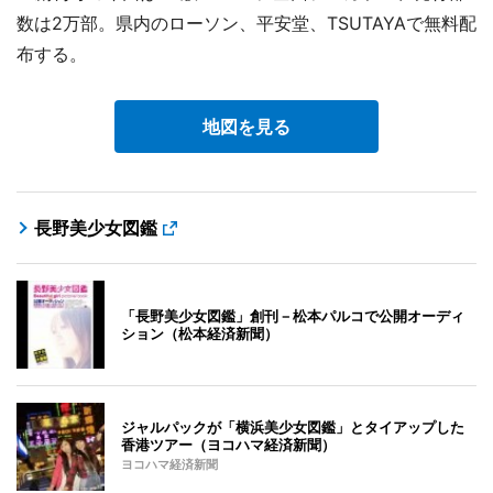
数は2万部。県内のローソン、平安堂、TSUTAYAで無料配
布する。
地図を見る
長野美少女図鑑
「長野美少女図鑑」創刊－松本パルコで公開オーディ
ション（松本経済新聞）
ジャルパックが「横浜美少女図鑑」とタイアップした
香港ツアー（ヨコハマ経済新聞）
ヨコハマ経済新聞