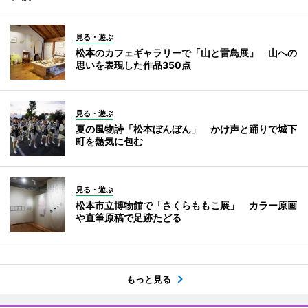
見る・遊ぶ
松本のカフェギャラリーで「山と雷鳥展」 山への
思いを表現した作品350点
見る・遊ぶ
夏の風物詩「松本ぼんぼん」 かけ声と踊りで城下
町を熱気に包む
見る・遊ぶ
松本市立博物館で「さくらももこ展」 カラー原画
や直筆原稿で足跡たどる
もっと見る