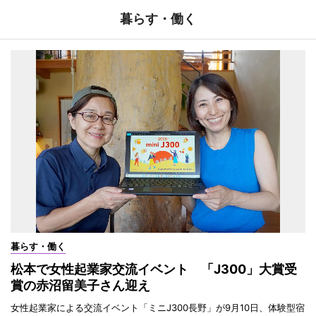
暮らす・働く
暮らす・働く
松本で女性起業家交流イベント 「J300」大賞受
賞の赤沼留美子さん迎え
女性起業家による交流イベント「ミニJ300長野」が9月10日、体験型宿