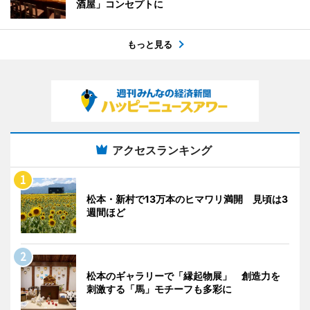
酒屋」コンセプトに
もっと見る
アクセスランキング
松本・新村で13万本のヒマワリ満開 見頃は3
週間ほど
松本のギャラリーで「縁起物展」 創造力を
刺激する「馬」モチーフも多彩に