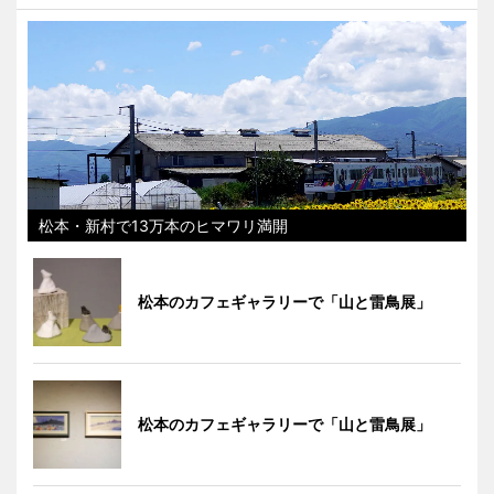
松本・新村で13万本のヒマワリ満開
松本のカフェギャラリーで「山と雷鳥展」
松本のカフェギャラリーで「山と雷鳥展」