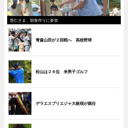
悠仁さま、朝食作りに参加
青森山田が２回戦へ 高校野球
松山は２６位 米男子ゴルフ
デラエスプリエジャ大統領が就任