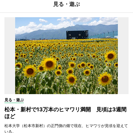
見る・遊ぶ
見る・遊ぶ
松本・新村で13万本のヒマワリ満開 見頃は3週間
ほど
松本大学（松本市新村）の正門側の畑で現在、ヒマワリが見頃を迎えて
いる。