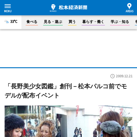
33°C
食べる
見る・遊ぶ
買う
暮らす・働く
学ぶ・知る
2009.12.21
「長野美少女図鑑」創刊－松本パルコ前でモ
デルが配布イベント