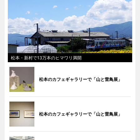
松本・新村で13万本のヒマワリ満開
松本のカフェギャラリーで「山と雷鳥展」
松本のカフェギャラリーで「山と雷鳥展」