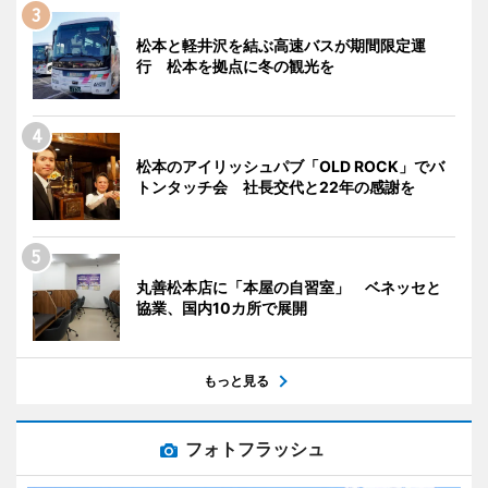
松本と軽井沢を結ぶ高速バスが期間限定運
行 松本を拠点に冬の観光を
松本のアイリッシュパブ「OLD ROCK」でバ
トンタッチ会 社長交代と22年の感謝を
丸善松本店に「本屋の自習室」 ベネッセと
協業、国内10カ所で展開
もっと見る
フォトフラッシュ