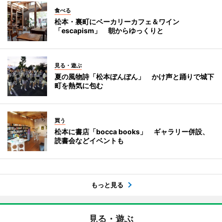
食べる
松本・裏町にベーカリーカフェ＆ワイン
「escapism」 朝からゆっくりと
見る・遊ぶ
夏の風物詩「松本ぼんぼん」 かけ声と踊りで城下
町を熱気に包む
買う
松本に書店「bocca books」 ギャラリー併設、
読書会などイベントも
もっと見る
見る・遊ぶ