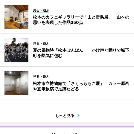
見る・遊ぶ
松本のカフェギャラリーで「山と雷鳥展」 山への
思いを表現した作品350点
見る・遊ぶ
夏の風物詩「松本ぼんぼん」 かけ声と踊りで城下
町を熱気に包む
見る・遊ぶ
松本市立博物館で「さくらももこ展」 カラー原画
や直筆原稿で足跡たどる
もっと見る