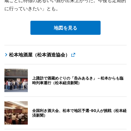
蔵ごとに特徴のあるいい酒が出来上がった。今後も定期的
に行っていきたい」とも。
地図を見る
松本地酒屋（松本酒造協会）
上諏訪で酒蔵めぐりの「呑みあるき」－松本からも臨
時列車運行（松本経済新聞）
全国利き酒大会、松本で地区予選-90人が挑戦（松本経
済新聞）