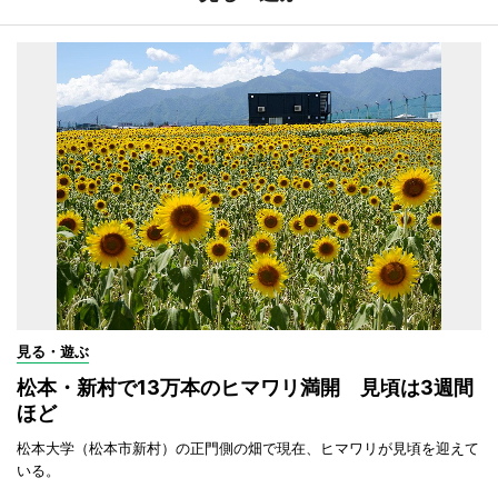
見る・遊ぶ
松本・新村で13万本のヒマワリ満開 見頃は3週間
ほど
松本大学（松本市新村）の正門側の畑で現在、ヒマワリが見頃を迎えて
いる。