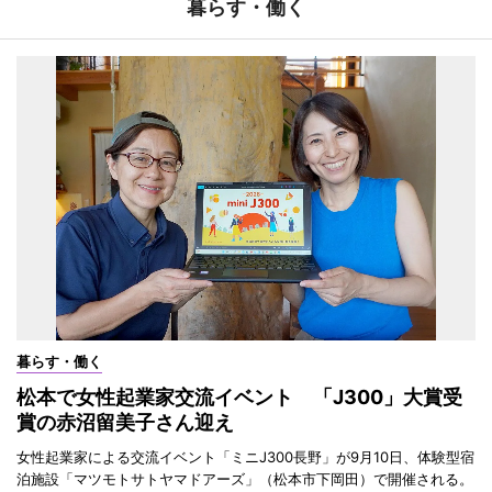
暮らす・働く
暮らす・働く
松本で女性起業家交流イベント 「J300」大賞受
賞の赤沼留美子さん迎え
女性起業家による交流イベント「ミニJ300長野」が9月10日、体験型宿
泊施設「マツモトサトヤマドアーズ」（松本市下岡田）で開催される。