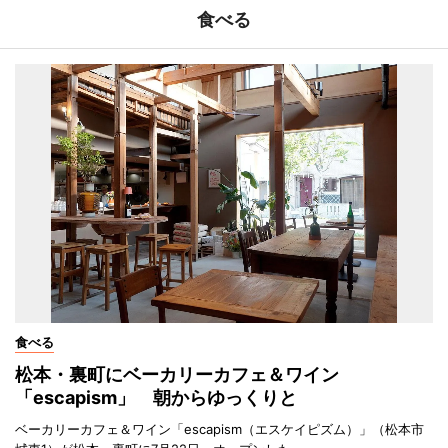
食べる
食べる
松本・裏町にベーカリーカフェ＆ワイン
「escapism」 朝からゆっくりと
ベーカリーカフェ＆ワイン「escapism（エスケイピズム）」（松本市