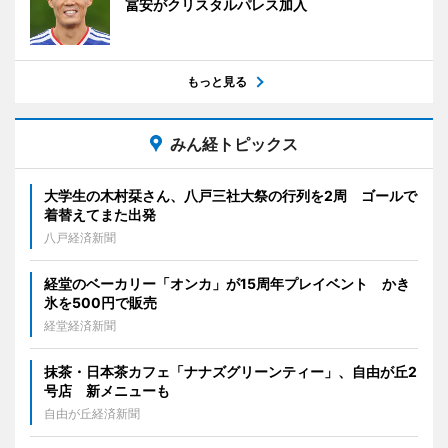
冨安がクリスタルパレス加入
もっと見る
みん経トピックス
大学生の木村栞さん、八戸三社大祭の行列を2周 ゴールで
着替えてまた出発
八戸経済新聞
経堂のベーカリー「オンカ」が15周年プレイベント かき
氷を500円で販売
経堂経済新聞
抹茶・日本茶カフェ「ナナズグリーンティー」、自由が丘2
号店 新メニューも
自由が丘経済新聞