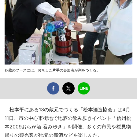
各蔵のブースには、おちょこ片手の参加者が列をつくる。
松本平にある13の蔵元でつくる「松本酒造協会」は4月
11日、市の中心市街地で地酒の飲み歩きイベント「信州松
本2009おらが酒 呑み歩き」を開催、多くの市民や桜見物
帰りの観光客が地元の新酒などを楽しんだ。