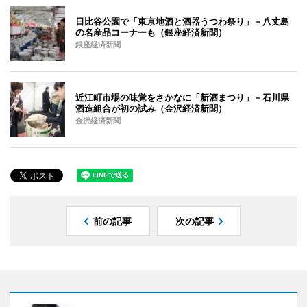
日比谷公園で「東京地酒と酒器うつわ祭り」－八丈島
の名産品コーナーも（銀座経済新聞）
銀座経済新聞
近江町市場の味覚をさかなに「新酒まつり」－石川県
酒造組合が初の試み（金沢経済新聞）
金沢経済新聞
前の記事
次の記事