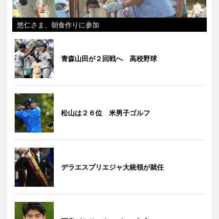
悠仁さま、朝食作りに参加
青森山田が２回戦へ 高校野球
松山は２６位 米男子ゴルフ
デラエスプリエジャ大統領が就任