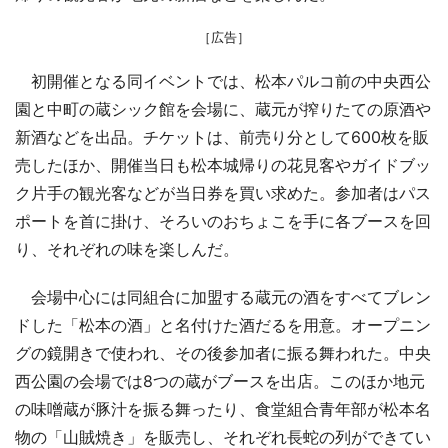
［広告］
初開催となる同イベントでは、松本パルコ前の中央西公
園と中町の蔵シック館を会場に、蔵元が搾りたての原酒や
新酒などを出品。チケットは、前売り分として600枚を販
売したほか、開催当日も松本城帰りの花見客やガイドブッ
ク片手の観光客などが当日券を買い求めた。参加者はパス
ポートを首に掛け、そろいのおちょこを手に各ブースを回
り、それぞれの味を楽しんだ。
会場中心には同組合に加盟する蔵元の酒をすべてブレン
ドした「松本の酒」と名付けた酒だるを用意。オープニン
グの鏡開きで使われ、その後参加者に振る舞われた。中央
西公園の会場では8つの蔵がブースを出店。このほか地元
の味噌蔵が豚汁を振る舞ったり、食堂組合青年部が松本名
物の「山賊焼き」を販売し、それぞれ長蛇の列ができてい