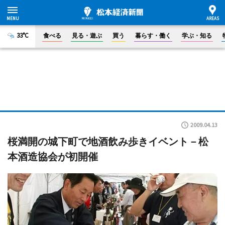
33°C
食べる
見る・遊ぶ
買う
暮らす・働く
学ぶ・知る
2009.04.13
桜満開の城下町で地酒飲み歩きイベント－松
本酒造協会が初開催