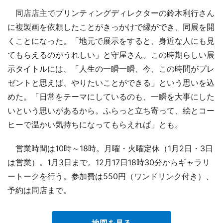
同店店主でプリンティングディレクターの鈴木利行さん
に複製画を依頼したことがきっかけで縁ができ、同展を開
くことになった。「地元で展示をすると、身近な人にも見
てもらえるのがうれしい」と守屋さん。この時期らしい展
示タイトルには、「人生の一瞬一瞬、今、この時間がプレ
ゼントと思えば、やりたいことができる」という思いを込
めた。「日常をテーマにしているのも、一瞬を大事にした
いという思いがあるから。ふらっと立ち寄って、絵とコー
ヒーで温かい気持ちになってもらえれば」とも。
営業時間は10時～18時。月曜・火曜定休（1月2日・3日
は営業）。1月3日まで。12月17日18時30分からギャラリ
ートークを行う。参加費は550円（ワンドリンク付き）、
予約は同店まで。
地図を見る