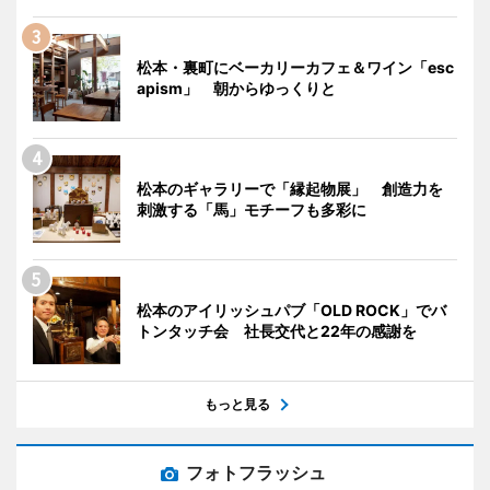
松本・裏町にベーカリーカフェ＆ワイン「esc
apism」 朝からゆっくりと
松本のギャラリーで「縁起物展」 創造力を
刺激する「馬」モチーフも多彩に
松本のアイリッシュパブ「OLD ROCK」でバ
トンタッチ会 社長交代と22年の感謝を
もっと見る
フォトフラッシュ