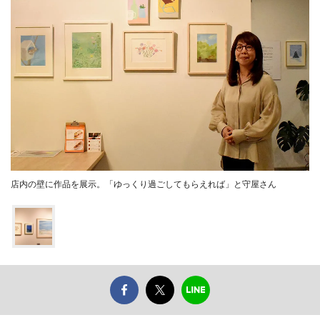
店内の壁に作品を展示。「ゆっくり過ごしてもらえれば」と守屋さん