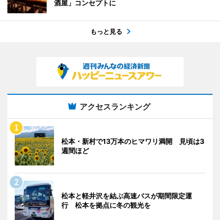
酒屋」コンセプトに
もっと見る
アクセスランキング
松本・新村で13万本のヒマワリ満開 見頃は3
週間ほど
松本と軽井沢を結ぶ高速バスが期間限定運
行 松本を拠点に冬の観光を