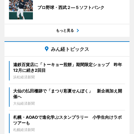
プロ野球・西武２―５ソフトバンク
もっと見る
みん経トピックス
遠鉄百貨店に「トーキョー煎餅」期間限定ショップ 昨年
12月に続き2回目
浜松経済新聞
大仙の払田柵跡で「まつり彩夏せんぼく」 新企画加え開
催へ
大仙経済新聞
札幌・AOAOで進化学ぶスタンプラリー 小学生向けラボ
ツアーも
札幌経済新聞