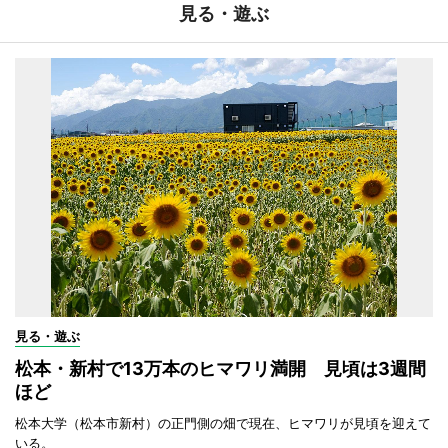
見る・遊ぶ
見る・遊ぶ
松本・新村で13万本のヒマワリ満開 見頃は3週間
ほど
松本大学（松本市新村）の正門側の畑で現在、ヒマワリが見頃を迎えて
いる。