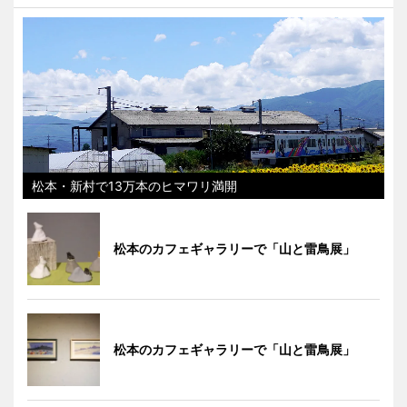
松本・新村で13万本のヒマワリ満開
松本のカフェギャラリーで「山と雷鳥展」
松本のカフェギャラリーで「山と雷鳥展」