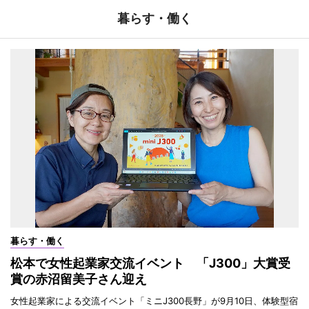
暮らす・働く
暮らす・働く
松本で女性起業家交流イベント 「J300」大賞受
賞の赤沼留美子さん迎え
女性起業家による交流イベント「ミニJ300長野」が9月10日、体験型宿