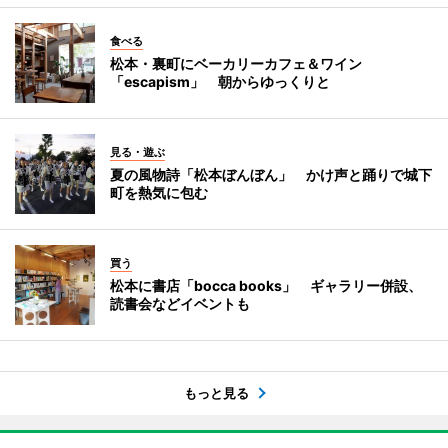
食べる
松本・裏町にベーカリーカフェ＆ワイン
「escapism」 朝からゆっくりと
見る・遊ぶ
夏の風物詩「松本ぼんぼん」 かけ声と踊りで城下
町を熱気に包む
買う
松本に書店「bocca books」 ギャラリー併設、
読書会などイベントも
もっと見る