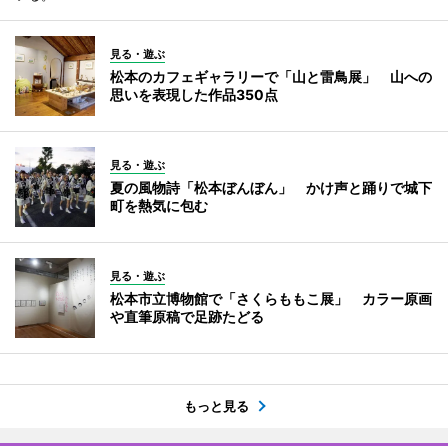
見る・遊ぶ
松本のカフェギャラリーで「山と雷鳥展」 山への
思いを表現した作品350点
見る・遊ぶ
夏の風物詩「松本ぼんぼん」 かけ声と踊りで城下
町を熱気に包む
見る・遊ぶ
松本市立博物館で「さくらももこ展」 カラー原画
や直筆原稿で足跡たどる
もっと見る