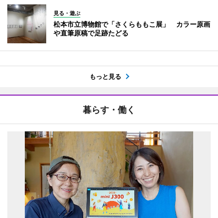
見る・遊ぶ
松本市立博物館で「さくらももこ展」 カラー原画
や直筆原稿で足跡たどる
もっと見る
暮らす・働く