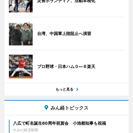
災害ボランティア、活動本格化
台湾、中国軍上陸阻止へ演習
プロ野球・日本ハム０―６楽天
もっと見る
みん経トピックス
八広で町名誕生60周年祝賀会 小池都知事も祝福
すみだ経済新聞