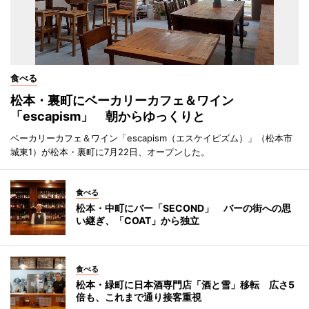
食べる
松本・裏町にベーカリーカフェ＆ワイン
「escapism」 朝からゆっくりと
ベーカリーカフェ＆ワイン「escapism（エスケイピズム）」（松本市
城東1）が松本・裏町に7月22日、オープンした。
食べる
松本・中町にバー「SECOND」 バーの街への思
い継ぎ、「COAT」から独立
食べる
松本・緑町に日本酒専門店「酒と雪」移転 広さ5
倍も、これまで通り接客重視