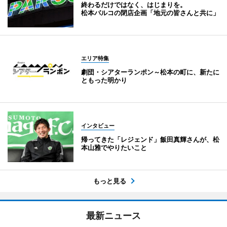
終わるだけではなく、はじまりを。
松本パルコの閉店企画「地元の皆さんと共に」
エリア特集
劇団・シアターランポン～松本の町に、新たに
ともった明かり
インタビュー
帰ってきた「レジェンド」飯田真輝さんが、松
本山雅でやりたいこと
もっと見る
最新ニュース