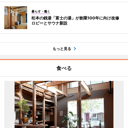
暮らす・働く
松本の銭湯「富士の湯」が創業100年に向け改修
ロビーとサウナ新設
もっと見る
食べる