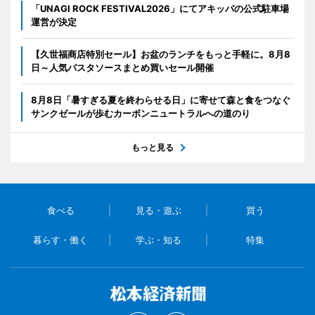
「UNAGI ROCK FESTIVAL2026」にてアキッパの公式駐車場
運営が決定
【久世福商店特別セール】お盆のランチをもっと手軽に。8月8
日～人気パスタソースまとめ買いセール開催
8月8日「暑すぎる夏を終わらせる日」に寄せて森と食をつなぐ
サンクゼールが歩むカーボンニュートラルへの道のり
もっと見る
食べる
見る・遊ぶ
買う
暮らす・働く
学ぶ・知る
特集