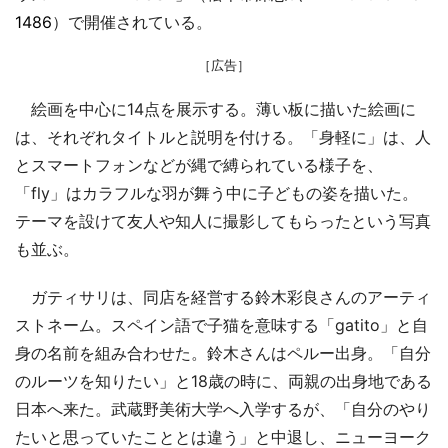
1486
）で開催されている。
［広告］
絵画を中心に14点を展示する。薄い板に描いた絵画に
は、それぞれタイトルと説明を付ける。「身軽に」は、人
とスマートフォンなどが縄で縛られている様子を、
「fly」はカラフルな羽が舞う中に子どもの姿を描いた。
テーマを設けて友人や知人に撮影してもらったという写真
も並ぶ。
ガティサリは、同店を経営する鈴木彩良さんのアーティ
ストネーム。スペイン語で子猫を意味する「gatito」と自
身の名前を組み合わせた。鈴木さんはペルー出身。「自分
のルーツを知りたい」と18歳の時に、両親の出身地である
日本へ来た。武蔵野美術大学へ入学するが、「自分のやり
たいと思っていたこととは違う」と中退し、ニューヨーク