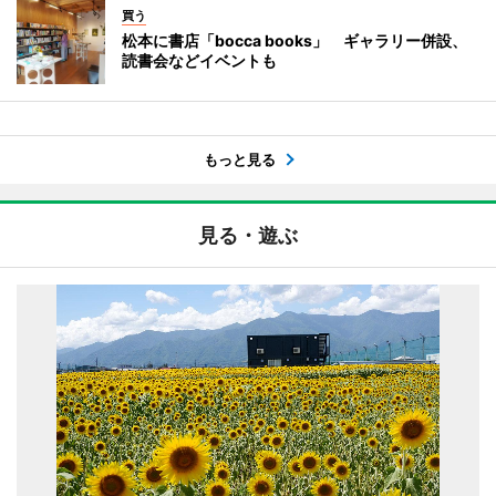
買う
松本に書店「bocca books」 ギャラリー併設、
読書会などイベントも
もっと見る
見る・遊ぶ