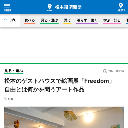
33°C
食べる
見る・遊ぶ
買う
暮らす・働く
学ぶ・知る
見る・遊ぶ
2020.08.24
松本のゲストハウスで絵画展「Freedom」
自由とは何かを問うアート作品
松本