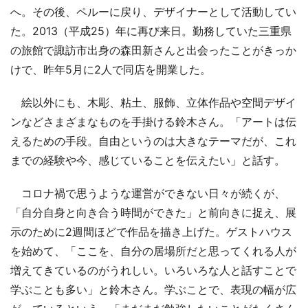
へ。その後、ペルーに戻り、デザイナーとして活動してい
た。2013（平成25）年に再び来日。勤務していた三重県
の旅館で諏訪市出身の森田新さんと出会ったことがきっか
けで、昨年5月に2人で同店を開業した。
絵以外にも、木彫、粘土、服飾、立体作品や空間デザイ
ンなどさまざまなものを手掛ける鈴木さん。「アートは伝
えるための手段。自由というのは大きなテーマだが、これ
までの経験や今、感じていることを伝えたい」と話す。
コロナ禍で思うような運営ができない日々が続くが、
「自分自身と向き合う時間ができた」と前向きに捉え、展
示のために2週間ほどで作品を描き上げた。ゲストハウス
を始めて、「ここを、自分の居場所だと思ってくれる人が
増えてきているのがうれしい。いろいろな人と話すことで
学ぶことも多い」と鈴木さん。学ぶことで、表現の幅が広