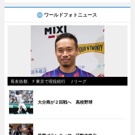
ワールドフォトニュース
長友佑都、Ｆ東京で現役続行 Ｊリーグ
大分商が２回戦へ 高校野球