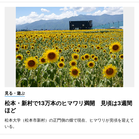
見る・遊ぶ
松本・新村で13万本のヒマワリ満開 見頃は3週間
ほど
松本大学（松本市新村）の正門側の畑で現在、ヒマワリが見頃を迎えて
いる。