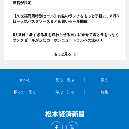
運営が決定
【久世福商店特別セール】お盆のランチをもっと手軽に。8月8
日～人気パスタソースまとめ買いセール開催
8月8日「暑すぎる夏を終わらせる日」に寄せて森と食をつなぐ
サンクゼールが歩むカーボンニュートラルへの道のり
もっと見る
食べる
見る・遊ぶ
買う
暮らす・働く
学ぶ・知る
特集