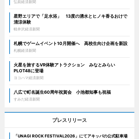
弘前経済新聞
星野エリアで「足水浴」 13度の湧水とヒノキ香るおけで
清涼体験
軽井沢経済新聞
札幌でゲームイベント10月開催へ 高校生向け企画を新設
札幌経済新聞
火星を旅するVR体験アトラクション みなとみらい
PLOT48に登場
ヨコハマ経済新聞
八広で町名誕生60周年祝賀会 小池都知事も祝福
すみだ経済新聞
プレスリリース
「UNAGI ROCK FESTIVAL2026」にてアキッパの公式駐車場