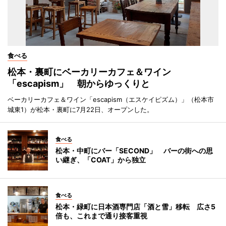
食べる
松本・裏町にベーカリーカフェ＆ワイン
「escapism」 朝からゆっくりと
ベーカリーカフェ＆ワイン「escapism（エスケイピズム）」（松本市
城東1）が松本・裏町に7月22日、オープンした。
食べる
松本・中町にバー「SECOND」 バーの街への思
い継ぎ、「COAT」から独立
食べる
松本・緑町に日本酒専門店「酒と雪」移転 広さ5
倍も、これまで通り接客重視