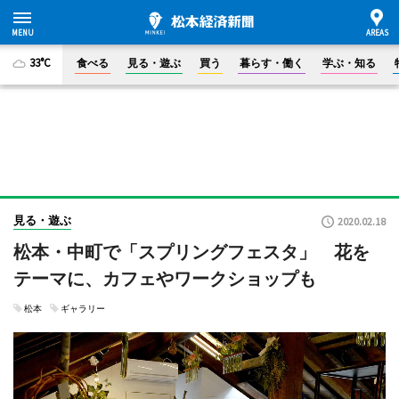
33°C
食べる
見る・遊ぶ
買う
暮らす・働く
学ぶ・知る
見る・遊ぶ
2020.02.18
松本・中町で「スプリングフェスタ」 花を
テーマに、カフェやワークショップも
松本
ギャラリー