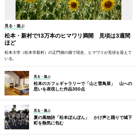
見る・遊ぶ
松本・新村で13万本のヒマワリ満開 見頃は3週間
ほど
松本大学（松本市新村）の正門側の畑で現在、ヒマワリが見頃を迎えて
いる。
見る・遊ぶ
松本のカフェギャラリーで「山と雷鳥展」 山への
思いを表現した作品350点
見る・遊ぶ
夏の風物詩「松本ぼんぼん」 かけ声と踊りで城下
町を熱気に包む