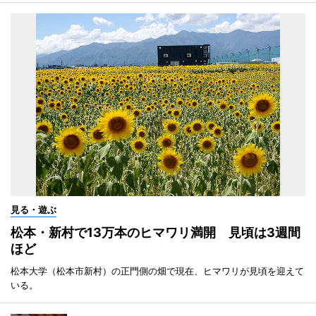
見る・遊ぶ
松本・新村で13万本のヒマワリ満開 見頃は3週間
ほど
松本大学（松本市新村）の正門側の畑で現在、ヒマワリが見頃を迎えて
いる。