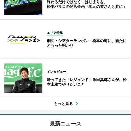
終わるだけではなく、はじまりを。
松本パルコの閉店企画「地元の皆さんと共に」
エリア特集
劇団・シアターランポン～松本の町に、新たに
ともった明かり
インタビュー
帰ってきた「レジェンド」飯田真輝さんが、松
本山雅でやりたいこと
もっと見る
最新ニュース