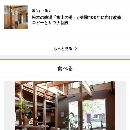
暮らす・働く
松本の銭湯「富士の湯」が創業100年に向け改修
ロビーとサウナ新設
もっと見る
食べる