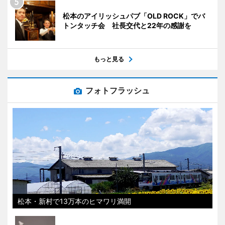
松本のアイリッシュパブ「OLD ROCK」でバ
トンタッチ会 社長交代と22年の感謝を
もっと見る
フォトフラッシュ
松本・新村で13万本のヒマワリ満開