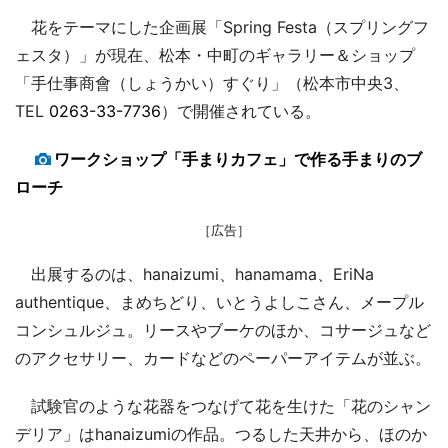
花をテーマにした企画展「Spring Festa（スプリングフ
ェスタ）」が現在、松本・中町のギャラリー＆ショップ
「手仕事商會（しょうかい）すぐり」（松本市中央3、
TEL
0263-33-7736
）で開催されている。
ワークショップ「手まりカフェ」で作る手まりのブ
ローチ
［広告］
出展するのは、hanaizumi、hanamama、EriNa
authentique、まめちどり、いとうよしこさん、メープル
コンシュルジュ。リースやブーケのほか、コサージュなど
のアクセサリー、カードなどのペーパーアイテムが並ぶ。
試験官のような花器をつなげて花を生けた「花のシャン
デリア」はhanaizumiの作品。つるした天井から、ほのか