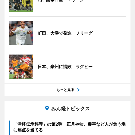
町田、大勝で発進 Ｊリーグ
日本、豪州に惜敗 ラグビー
もっと見る
みん経トピックス
「津軽伝承料理」の第2弾 正月や盆、農事など人が集う場
に焦点を当てる