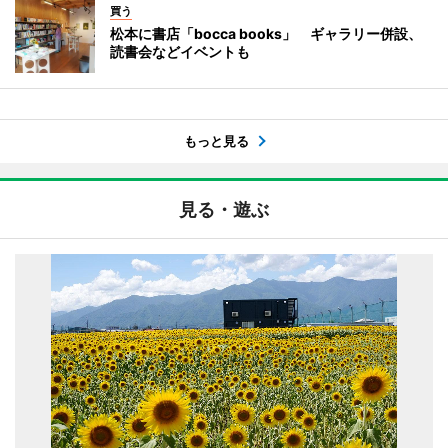
買う
松本に書店「bocca books」 ギャラリー併設、
読書会などイベントも
もっと見る
見る・遊ぶ