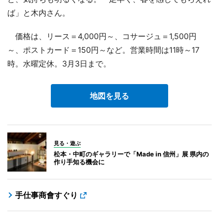
ば」と木内さん。
価格は、リース＝4,000円～、コサージュ＝1,500円
～、ポストカード＝150円～など。営業時間は11時～17
時。水曜定休。3月3日まで。
地図を見る
見る・遊ぶ
松本・中町のギャラリーで「Made in 信州」展 県内の
作り手知る機会に
手仕事商會すぐり