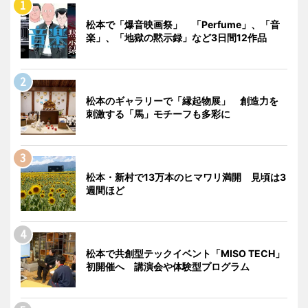
松本で「爆音映画祭」 「Perfume」、「音
楽」、「地獄の黙示録」など3日間12作品
松本のギャラリーで「縁起物展」 創造力を
刺激する「馬」モチーフも多彩に
松本・新村で13万本のヒマワリ満開 見頃は3
週間ほど
松本で共創型テックイベント「MISO TECH」
初開催へ 講演会や体験型プログラム