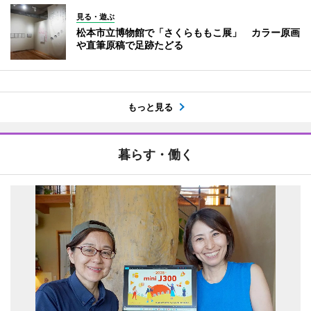
見る・遊ぶ
松本市立博物館で「さくらももこ展」 カラー原画
や直筆原稿で足跡たどる
もっと見る
暮らす・働く