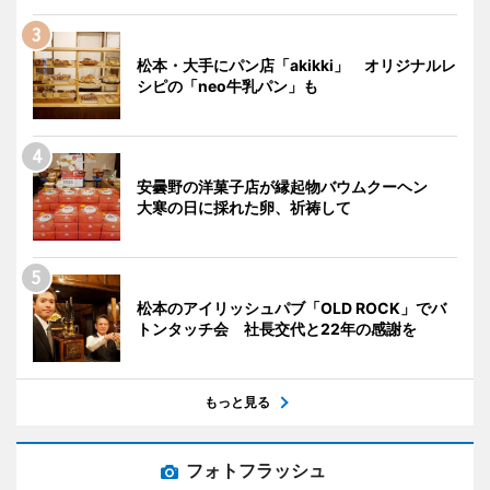
松本・大手にパン店「akikki」 オリジナルレ
シピの「neo牛乳パン」も
安曇野の洋菓子店が縁起物バウムクーヘン
大寒の日に採れた卵、祈祷して
松本のアイリッシュパブ「OLD ROCK」でバ
トンタッチ会 社長交代と22年の感謝を
もっと見る
フォトフラッシュ