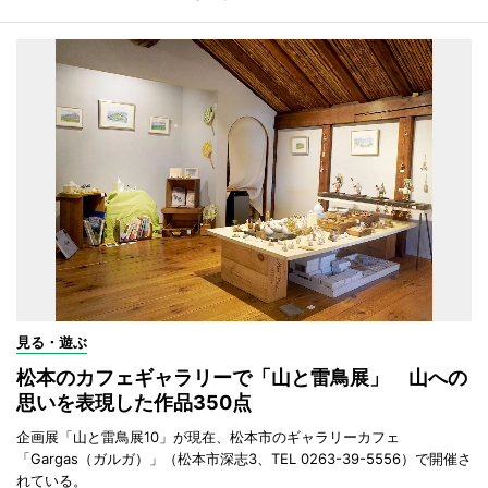
見る・遊ぶ
松本のカフェギャラリーで「山と雷鳥展」 山への
思いを表現した作品350点
企画展「山と雷鳥展10」が現在、松本市のギャラリーカフェ
「Gargas（ガルガ）」（松本市深志3、TEL 0263-39-5556）で開催さ
れている。