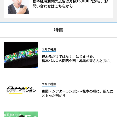
松本経済新聞の広告は月額15,000円から。お
問い合わせはこちらから
特集
エリア特集
終わるだけではなく、はじまりを。
松本パルコの閉店企画「地元の皆さんと共に」
エリア特集
劇団・シアターランポン～松本の町に、新たに
ともった明かり