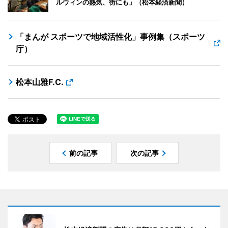
ルウィンの熱気、街にも」（松本経済新聞）
「まんが スポーツで地域活性化」事例集（スポーツ
庁）
松本山雅F.C.
前の記事
次の記事