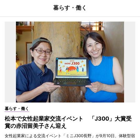
暮らす・働く
暮らす・働く
松本で女性起業家交流イベント 「J300」大賞受
賞の赤沼留美子さん迎え
女性起業家による交流イベント「ミニJ300長野」が9月10日、体験型宿