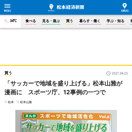
34°C
食べる
見る・遊ぶ
買う
暮らす・働く
学ぶ・知る
買う
2017.04.25
「サッカーで地域を盛り上げる」松本山雅が
漫画に スポーツ庁、12事例の一つで
松本
松本山雅