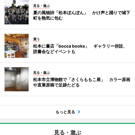
見る・遊ぶ
夏の風物詩「松本ぼんぼん」 かけ声と踊りで城下
町を熱気に包む
買う
松本に書店「bocca books」 ギャラリー併設、
読書会などイベントも
見る・遊ぶ
松本市立博物館で「さくらももこ展」 カラー原画
や直筆原稿で足跡たどる
もっと見る
見る・遊ぶ