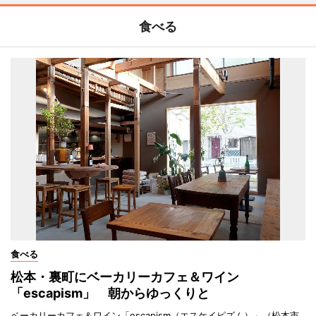
食べる
食べる
松本・裏町にベーカリーカフェ＆ワイン
「escapism」 朝からゆっくりと
ベーカリーカフェ＆ワイン「escapism（エスケイピズム）」（松本市