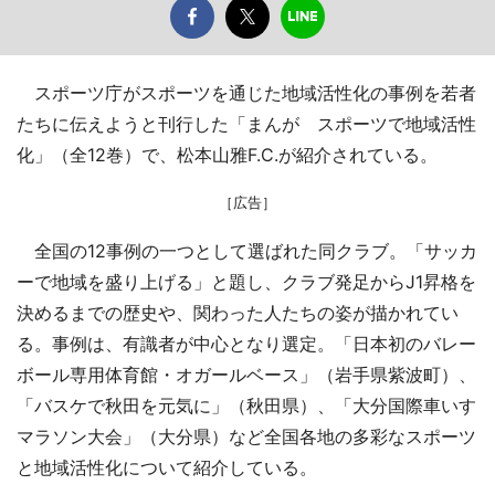
スポーツ庁がスポーツを通じた地域活性化の事例を若者
たちに伝えようと刊行した「まんが スポーツで地域活性
化」（全12巻）で、松本山雅F.C.が紹介されている。
［広告］
全国の12事例の一つとして選ばれた同クラブ。「サッカ
ーで地域を盛り上げる」と題し、クラブ発足からJ1昇格を
決めるまでの歴史や、関わった人たちの姿が描かれてい
る。事例は、有識者が中心となり選定。「日本初のバレー
ボール専用体育館・オガールベース」（岩手県紫波町）、
「バスケで秋田を元気に」（秋田県）、「大分国際車いす
マラソン大会」（大分県）など全国各地の多彩なスポーツ
と地域活性化について紹介している。