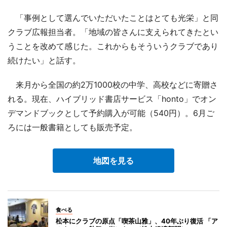
「事例として選んでいただいたことはとても光栄」と同
クラブ広報担当者。「地域の皆さんに支えられてきたとい
うことを改めて感じた。これからもそういうクラブであり
続けたい」と話す。
来月から全国の約2万1000校の中学、高校などに寄贈さ
れる。現在、ハイブリッド書店サービス「honto」でオン
デマンドブックとして予約購入が可能（540円）。6月ご
ろには一般書籍としても販売予定。
地図を見る
食べる
松本にクラブの原点「喫茶山雅」、40年ぶり復活 「ア