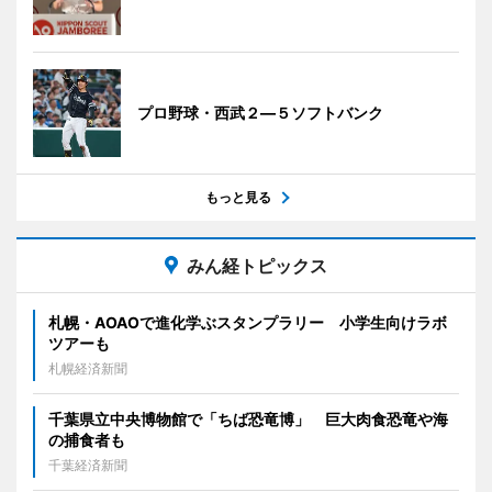
プロ野球・西武２―５ソフトバンク
もっと見る
みん経トピックス
札幌・AOAOで進化学ぶスタンプラリー 小学生向けラボ
ツアーも
札幌経済新聞
千葉県立中央博物館で「ちば恐竜博」 巨大肉食恐竜や海
の捕食者も
千葉経済新聞