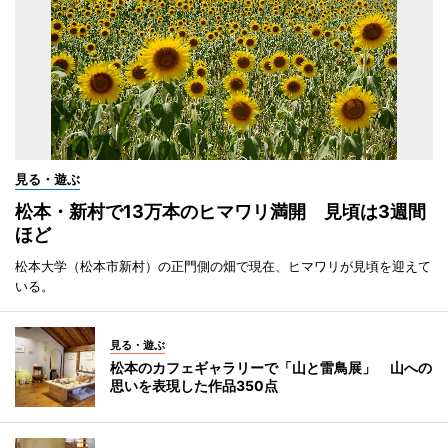
見る・遊ぶ
松本・新村で13万本のヒマワリ満開 見頃は3週間
ほど
松本大学（松本市新村）の正門側の畑で現在、ヒマワリが見頃を迎えて
いる。
見る・遊ぶ
松本のカフェギャラリーで「山と雷鳥展」 山への
思いを表現した作品350点