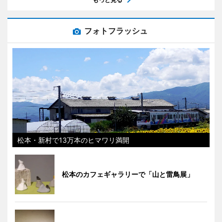
フォトフラッシュ
松本・新村で13万本のヒマワリ満開
松本のカフェギャラリーで「山と雷鳥展」