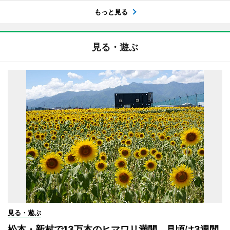
もっと見る
見る・遊ぶ
見る・遊ぶ
松本・新村で13万本のヒマワリ満開 見頃は3週間