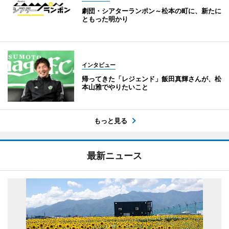
劇団・シアターランポン～松本の町に、新たに
ともった明かり
インタビュー
帰ってきた「レジェンド」飯田真輝さんが、松
本山雅でやりたいこと
もっと見る
最新ニュース