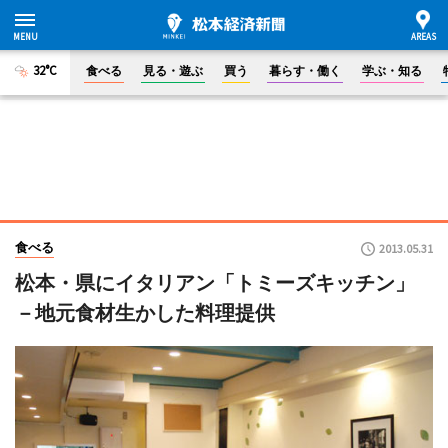
32°C
食べる
見る・遊ぶ
買う
暮らす・働く
学ぶ・知る
食べる
2013.05.31
松本・県にイタリアン「トミーズキッチン」
－地元食材生かした料理提供