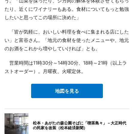
う。「山菜を採ったり、シカ肉の解体を体験させてもらっ
たり、近くにワイナリーもある。食材についてもっと勉強
したいと思ってこの場所に決めた」
「皆が気軽に、おいしい料理を食べに集まれる店にした
い」と富谷さん。「地元の食材を使ったメニューや、地元
のお酒をこれから増やしていければ」とも。
営業時間は11時30分～14時30分、18時～21時（以上ラ
ストオーダー）。月曜夜、火曜定休。
地図を見る
松本・あがたの森公園そばに「喫茶島々」－大正時代
の民家を改装（松本経済新聞）