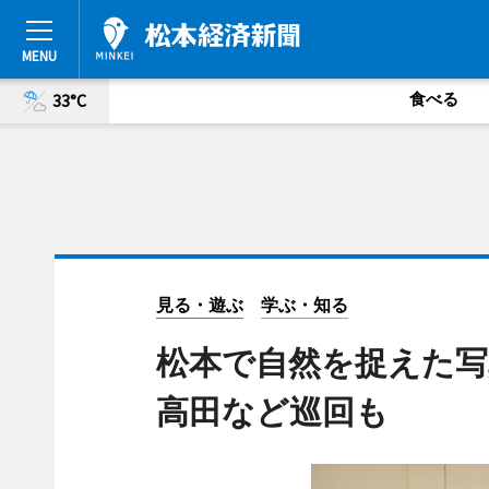
食べる
33°C
見る・遊ぶ
学ぶ・知る
松本で自然を捉えた写
高田など巡回も