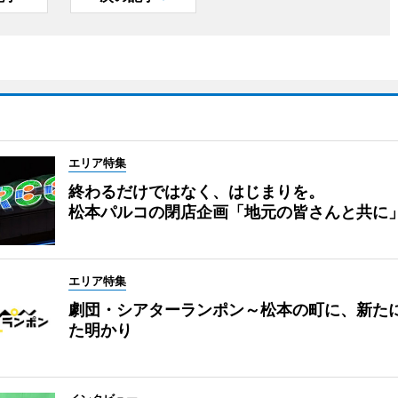
エリア特集
終わるだけではなく、はじまりを。
松本パルコの閉店企画「地元の皆さんと共に
エリア特集
劇団・シアターランポン～松本の町に、新た
た明かり