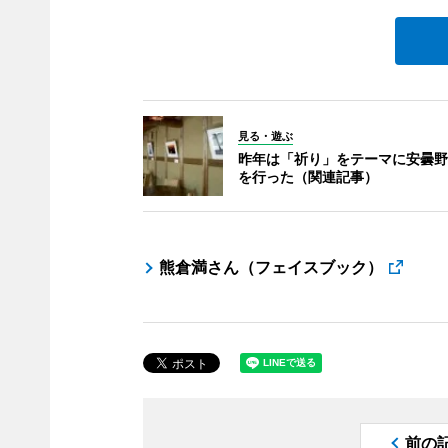
見る・遊ぶ
昨年は「祈り」をテーマに安曇野
を行った（関連記事）
熊倉満さん（フェイスブック）
前の