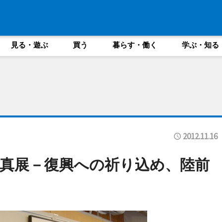
見る・遊ぶ
買う
暮らす・働く
学ぶ・知る
2012.11.16
真展－復興への祈り込め、陸前