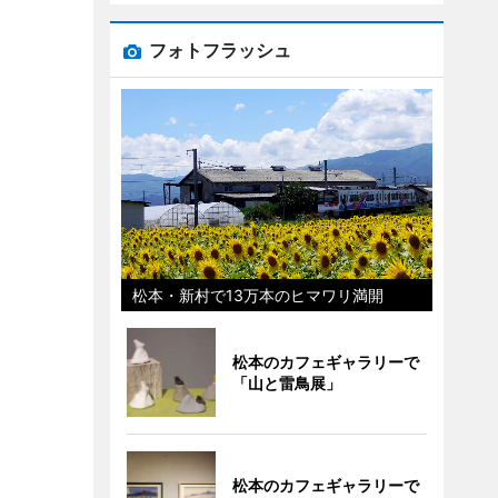
フォトフラッシュ
松本・新村で13万本のヒマワリ満開
松本のカフェギャラリーで
「山と雷鳥展」
松本のカフェギャラリーで