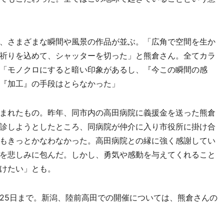
、さまざまな瞬間や風景の作品が並ぶ。「広角で空間を生か
祈りを込めて、シャッターを切った」と熊倉さん。全てカラ
「モノクロにすると暗い印象があるし、『今この瞬間の感
『加工』の手段はとらなかった」
まれたもの。昨年、同市内の高田病院に義援金を送った熊倉
診しようとしたところ、同病院が仲介に入り市役所に掛け合
もきっとかなわなかった。高田病院との縁に強く感謝してい
を悲しみに包んだ。しかし、勇気や感動を与えてくれること
けたい」とも。
月25日まで。新潟、陸前高田での開催については、熊倉さんの