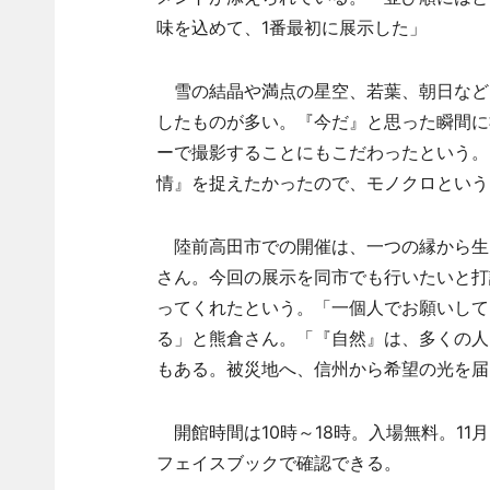
味を込めて、1番最初に展示した」
雪の結晶や満点の星空、若葉、朝日など
したものが多い。『今だ』と思った瞬間に
ーで撮影することにもこだわったという。
情』を捉えたかったので、モノクロという
陸前高田市での開催は、一つの縁から生
さん。今回の展示を同市でも行いたいと打
ってくれたという。「一個人でお願いして
る」と熊倉さん。「『自然』は、多くの人
もある。被災地へ、信州から希望の光を届
開館時間は10時～18時。入場無料。11
フェイスブックで確認できる。