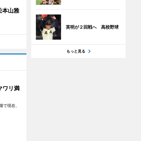
松本山雅
英明が２回戦へ 高校野球
もっと見る
マワリ満
畑で現在、