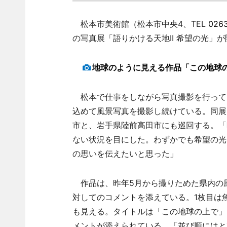
松本市美術館（松本市中央4、TEL
026
の写真展「語りかける天地II 希望の光」
地球のように見える作品「この地球
松本で仕事をしながら写真撮影を行って
込めて風景写真を撮影し続けている。同展
市と、岩手県陸前高田市にも巡回する。「
ない状況を目にした。わずかでも希望の光
の思いを伝えたいと思った」
作品は、昨年5月から撮りためた県内の風
対してのコメントを添えている。1枚目は
も見える。タイトルは「この地球の上で」
メントが添えられている。「並び順にはと