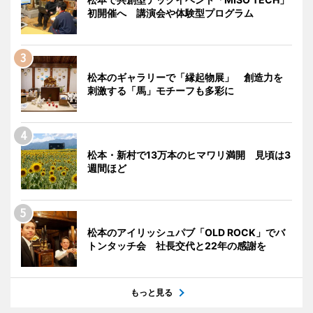
初開催へ 講演会や体験型プログラム
松本のギャラリーで「縁起物展」 創造力を
刺激する「馬」モチーフも多彩に
松本・新村で13万本のヒマワリ満開 見頃は3
週間ほど
松本のアイリッシュパブ「OLD ROCK」でバ
トンタッチ会 社長交代と22年の感謝を
もっと見る