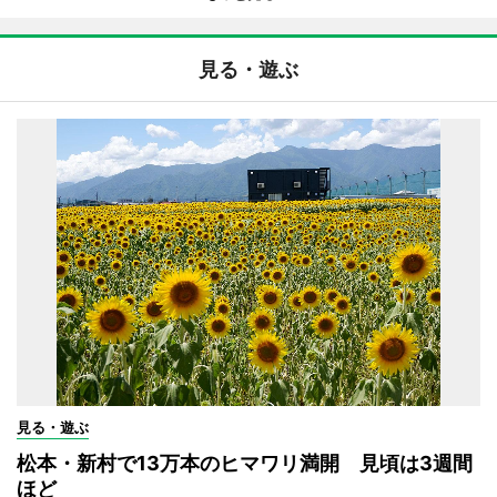
見る・遊ぶ
見る・遊ぶ
松本・新村で13万本のヒマワリ満開 見頃は3週間
ほど