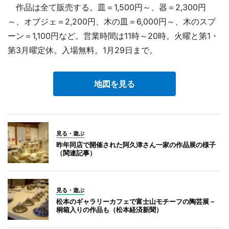
作品は全て販売する。皿＝1,500円～、器＝2,300円
～、オブジェ＝2,200円、木の皿＝6,000円～、木のスプ
ーン＝1,100円など。営業時間は11時～20時。火曜と第1・
第3月曜定休。入場無料。1月29日まで。
地図を見る
見る・遊ぶ
昨年同店で開催された阿久津さん一家の作品展の様子
（関連記事）
見る・遊ぶ
松本のギャラリーカフェで富士山モチーフの陶芸展－
桐箱入りの作品も（松本経済新聞）