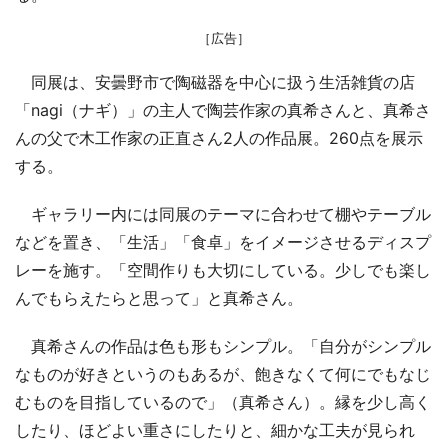
［広告］
同展は、安曇野市で陶磁器を中心に扱う生活雑貨の店
「nagi（ナギ）」の主人で陶芸作家の真希さんと、真希さ
んの父で木工作家の正直さん2人の作品展。260点を展示
する。
ギャラリー内には同展のテーマに合わせて棚やテーブル
などを置き、「生活」「食卓」をイメージさせるディスプ
レーを施す。「空間作りも大切にしている。少しでも楽し
んでもらえたらと思って」と真希さん。
真希さんの作品は色も形もシンプル。「自分がシンプル
なものが好きというのもあるが、飽きなくて何にでもなじ
むものを目指しているので」（真希さん）。縁を少し高く
したり、ほどよい重さにしたりと、細かな工夫が見られ