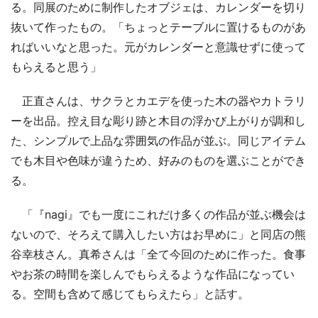
る。同展のために制作したオブジェは、カレンダーを切り
抜いて作ったもの。「ちょっとテーブルに置けるものがあ
ればいいなと思った。元がカレンダーと意識せずに使って
もらえると思う」
正直さんは、サクラとカエデを使った木の器やカトラリ
ーを出品。控え目な彫り跡と木目の浮かび上がりが調和し
た、シンプルで上品な雰囲気の作品が並ぶ。同じアイテム
でも木目や色味が違うため、好みのものを選ぶことができ
る。
「『nagi』でも一度にこれだけ多くの作品が並ぶ機会は
ないので、そろえて購入したい方はお早めに」と同店の熊
谷幸枝さん。真希さんは「全て今回のために作った。食事
やお茶の時間を楽しんでもらえるような作品になってい
る。空間も含めて感じてもらえたら」と話す。