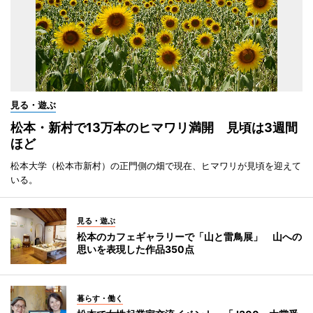
見る・遊ぶ
松本・新村で13万本のヒマワリ満開 見頃は3週間
ほど
松本大学（松本市新村）の正門側の畑で現在、ヒマワリが見頃を迎えて
いる。
見る・遊ぶ
松本のカフェギャラリーで「山と雷鳥展」 山への
思いを表現した作品350点
暮らす・働く