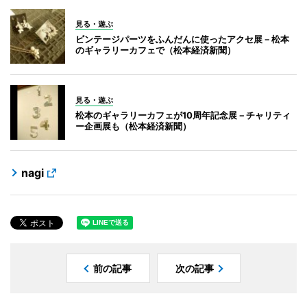
見る・遊ぶ
ビンテージパーツをふんだんに使ったアクセ展－松本
のギャラリーカフェで（松本経済新聞）
見る・遊ぶ
松本のギャラリーカフェが10周年記念展－チャリティ
ー企画展も（松本経済新聞）
nagi
前の記事
次の記事