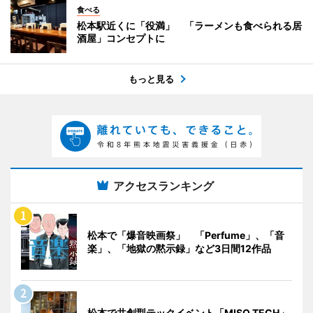
食べる
松本駅近くに「役満」 「ラーメンも食べられる居
酒屋」コンセプトに
もっと見る
アクセスランキング
松本で「爆音映画祭」 「Perfume」、「音
楽」、「地獄の黙示録」など3日間12作品
松本で共創型テックイベント「MISO TECH」