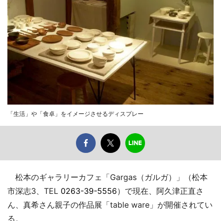
「生活」や「食卓」をイメージさせるディスプレー
松本のギャラリーカフェ「Gargas（ガルガ）」（松本
市深志3、TEL
0263-39-5556
）で現在、阿久津正直さ
ん、真希さん親子の作品展「table ware」が開催されてい
る。