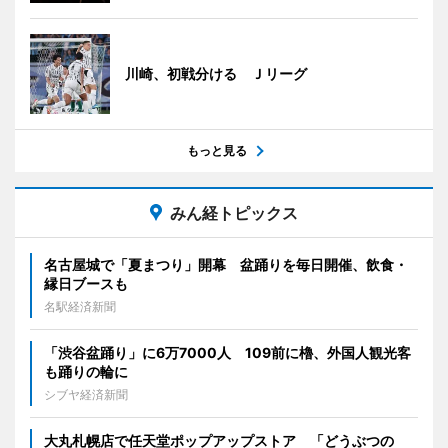
川崎、初戦分ける Ｊリーグ
もっと見る
みん経トピックス
名古屋城で「夏まつり」開幕 盆踊りを毎日開催、飲食・
縁日ブースも
名駅経済新聞
「渋谷盆踊り」に6万7000人 109前に櫓、外国人観光客
も踊りの輪に
シブヤ経済新聞
大丸札幌店で任天堂ポップアップストア 「どうぶつの