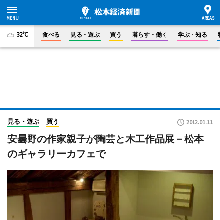
32°C
食べる
見る・遊ぶ
買う
暮らす・働く
学ぶ・知る
見る・遊ぶ
買う
2012.01.11
安曇野の作家親子が陶芸と木工作品展－松本
のギャラリーカフェで