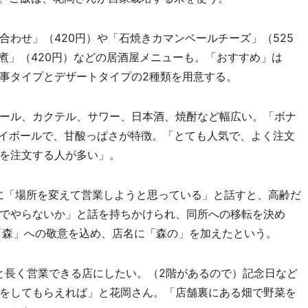
わせ」（420円）や「石焼きカマンベールチーズ」（525
煮」（420円）などの居酒屋メニューも。「おすすめ」は
で、食事タイプとデザートタイプの2種類を用意する。
ール、カクテル、サワー、日本酒、焼酎など幅広い。「ボナ
ハイボールで、甘酸っぱさが特徴。「とても人気で、よく注文
を注文する人が多い」。
に「場所を変えて営業しようと思っている」と話すと、高齢だ
でやらないか」と話を持ちかけられ、同所への移転を決め
「森」への敬意を込め、店名に「森の」を加えたという。
と長く営業できる店にしたい。（2階があるので）記念日など
をしてもらえれば」と花岡さん。「店舗裏にある畑で野菜を