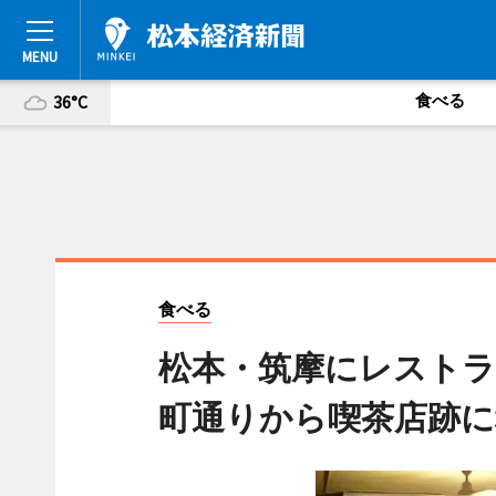
食べる
36°C
食べる
松本・筑摩にレストラ
町通りから喫茶店跡に