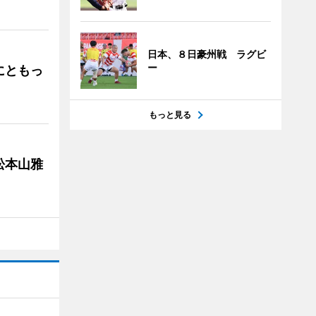
日本、８日豪州戦 ラグビ
ー
にともっ
もっと見る
松本山雅