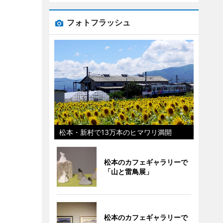
フォトフラッシュ
松本・新村で13万本のヒマワリ満開
松本のカフェギャラリーで
「山と雷鳥展」
松本のカフェギャラリーで