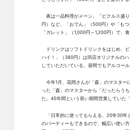
夜は一品料理がメーン。「ピクルス盛り合
円）など。「おでん」（500円）や「もつ
「ガレット」（1,000円～1,200円）
ドリンクはソフトドリンクをはじめ、ビ
ハイ！」（380円）は同店オリジナルの
していただいている。昼間でもアルコール
今年1月、花岡さんが「森」のマスター
った「森」のマスターから「だったらうち
た。45年間という長い期間営業していた
「日常的に使ってもらえる、20年30年
のパーティーもできるので、幅広い使い方