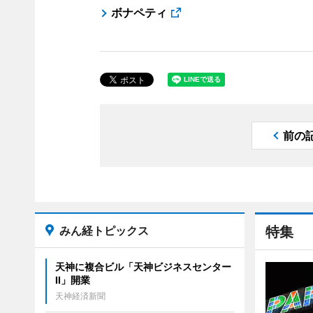
ボナペティ
前の
みん経トピックス
特集
天神に複合ビル「天神ビジネスセンター
II」開業
天神経済新聞