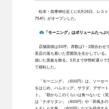
松本・筑摩神社近くに6月26日、レスト
7541
）がオープンした。
「モーニング」はボリュームたっぷ
店舗面積は50坪。席数は1・2階合わせ
茶店の落ち着いた雰囲気を生かしている。
描いた黒板を飾る。5月まで伊勢町通りで
て移転した。
「モーニング」（600円）は、ソーセー
をはじめ、ハムエッグ、サラダ、デザート
ト。「朝からこのくらいは食べないと（笑
は「ナポリタン」（800円）や「和風きの
とろしらす丼」（800円）などを提供す