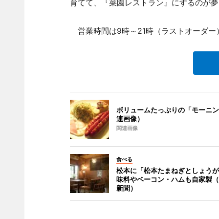
育てて、『菜園レストラン』にするのが夢
営業時間は9時～21時（ラストオーダー）
ボリュームたっぷりの「モーニン
連画像）
関連画像
食べる
松本に「松本たまねぎとしょうが
味料やベーコン・ハムも自家製（
新聞）