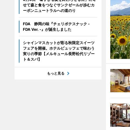
せて森と食をつなぐサンクゼールが歩むカ
ーボンニュートラルへの道のり
FDA 静岡の味『チェリポテスナック -
FDA Ver. -』が誕生しました
シャインマスカットが彩る秋限定スイーツ
フェアを開催。ホテルビュッフェで味わう
実りの季節【メルキュール長野松代リゾー
ト＆スパ】
もっと見る