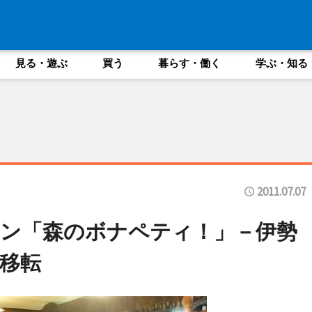
見る・遊ぶ
買う
暮らす・働く
学ぶ・知る
2011.07.07
ン「森のボナペティ！」－伊勢
移転