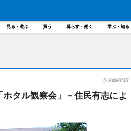
見る・遊ぶ
買う
暮らす・働く
学ぶ・知る
2009.07.07
「ホタル観察会」－住民有志によ