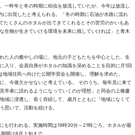
、一昨年と冬の時期に幼虫を放流していたが、今年は放流し
的に出現したと考えられる。「冬の時期に石油が水路に流れ
てたくさんのホタルが出てきてくれるとその苦労のかいもあ
な生物が生きていける環境を未来に残していければ」と青木
れた人の癒やしの場に、地元の子どもたちを中心とした、生
に入り、会員自身がホタルの知識を深めることを目的に月1回
は地域住民へ向けた公開学習会も開催し、理解を求めた。
に、今後欠かせないと考えている。 そのうち、毎年見に来て
見学者に語れるようになっていくのが理想」と同会の上條慶
地域に浸透し、長く存続して、歳月とともに『地域になくて
う思いで、活動を続ける。
にも行われる。実施時間は19時30分～21時ごろ。ホタルが最
る期間は8月上旬まで。