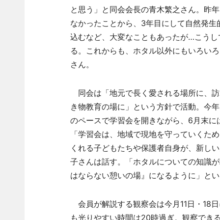
と思う」と同会会長の青木繁之さん。昨年
なかったことから、3年目にして自然発生
込むなど、大変なこともあったが…こうし
る。これからも、ホタル以外にもいろいろ
さん。
同会は「地元で長く愛される場所に、訪
き物教育の場に」という方針で活動。今年
のペースで学習会を開きながら、6月末に
「学習会は、地域で現地を守っていくため
くれる子どもたちや保護者自身が、新しい
子さんは話す。「ホタルについての知識が
はならない憩いの場』になるように」とい
会員が解説する観察会は今月11日・18日
も光りやすい時間は20時過ぎ。観察でき