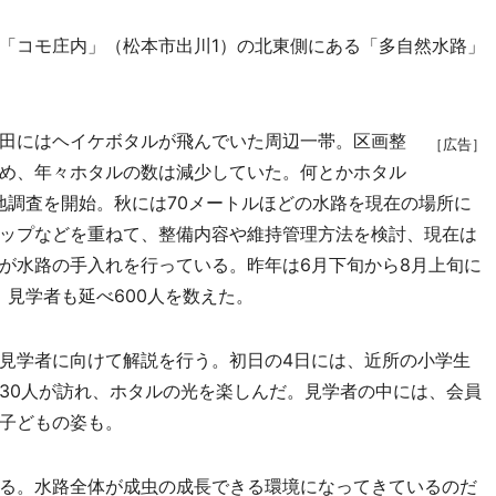
「コモ庄内」（松本市出川1）の北東側にある「多自然水路」
田にはヘイケボタルが飛んでいた周辺一帯。区画整
［広告］
め、年々ホタルの数は減少していた。何とかホタル
地調査を開始。秋には70メートルほどの水路を現在の場所に
ップなどを重ねて、整備内容や維持管理方法を検討、現在は
が水路の手入れを行っている。昨年は6月下旬から8月上旬に
。見学者も延べ600人を数えた。
見学者に向けて解説を行う。初日の4日には、近所の小学生
30人が訪れ、ホタルの光を楽しんだ。見学者の中には、会員
子どもの姿も。
る。水路全体が成虫の成長できる環境になってきているのだ