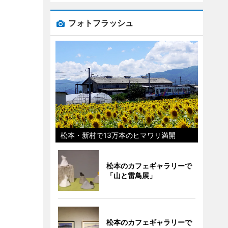
フォトフラッシュ
松本・新村で13万本のヒマワリ満開
松本のカフェギャラリーで
「山と雷鳥展」
松本のカフェギャラリーで