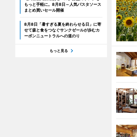
もっと手軽に。8月8日～人気パスタソース
まとめ買いセール開催
8月8日「暑すぎる夏を終わらせる日」に寄
せて森と食をつなぐサンクゼールが歩むカ
ーボンニュートラルへの道のり
もっと見る