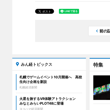
前の
みん経トピックス
特集
札幌でゲームイベント10月開催へ 高校
生向け企画を新設
札幌経済新聞
火星を旅するVR体験アトラクション
みなとみらいPLOT48に登場
ヨコハマ経済新聞