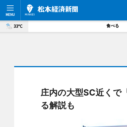
食べる
33°C
庄内の大型SC近くで
る解説も