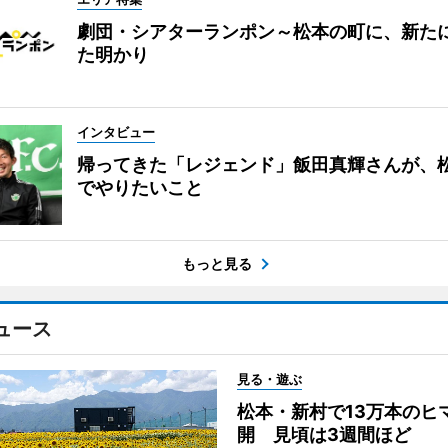
劇団・シアターランポン～松本の町に、新た
た明かり
インタビュー
帰ってきた「レジェンド」飯田真輝さんが、
でやりたいこと
もっと見る
ュース
見る・遊ぶ
松本・新村で13万本のヒ
開 見頃は3週間ほど