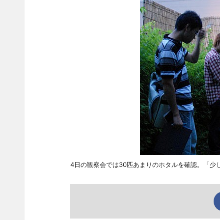
4日の観察会では30匹あまりのホタルを確認。「少