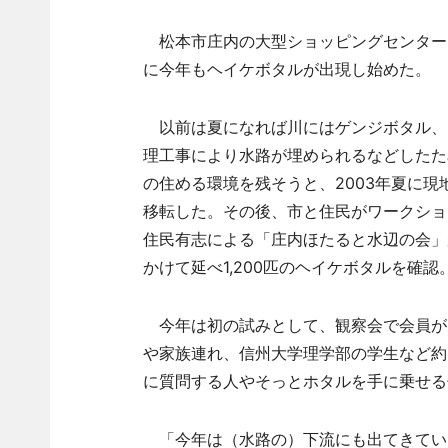
松本市庄内の大型ショッピングセンター
に今年もヘイケボタルが出現し始めた。
以前は夏になれば川にはゲンジボタル、
理工事により水路が埋められるなどしたた
の住める環境を残そうと、2003年夏に現
移転した。その後、市と住民がワークショ
住民有志による「庄内ほたると水辺の会」
かけて延べ1,200匹のヘイケボタルを確認
今年は初の試みとして、観察会で会員が
や家族連れ、信州大学理学部の学生など約
に質問する人やそっとホタルを手に乗せる
「今年は（水路の）下流にも出てきてい