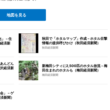
地図を見る
秋田で「ホタルマップ」作成－ホタル目撃
光」－住
情報の提供呼びかけ（秋田経済新聞）
経済新
秋田経済新聞
あんどん
新梅田シティに2,500匹のホタル放流－梅
沢経済新
田生まれのホタルも（梅田経済新聞）
梅田経済新聞
会」－ゲ
経済新聞）