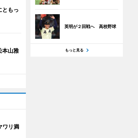
にともっ
英明が２回戦へ 高校野球
松本山雅
もっと見る
マワリ満