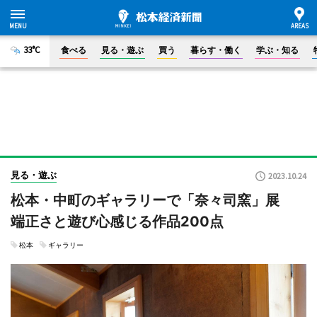
33°C
食べる
見る・遊ぶ
買う
暮らす・働く
学ぶ・知る
見る・遊ぶ
2023.10.24
松本・中町のギャラリーで「奈々司窯」展
端正さと遊び心感じる作品200点
松本
ギャラリー