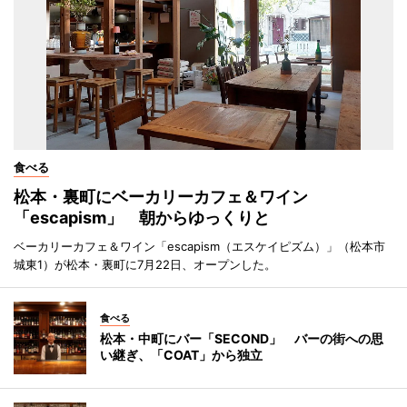
食べる
松本・裏町にベーカリーカフェ＆ワイン
「escapism」 朝からゆっくりと
ベーカリーカフェ＆ワイン「escapism（エスケイピズム）」（松本市
城東1）が松本・裏町に7月22日、オープンした。
食べる
松本・中町にバー「SECOND」 バーの街への思
い継ぎ、「COAT」から独立