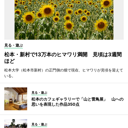
見る・遊ぶ
松本・新村で13万本のヒマワリ満開 見頃は3週間
ほど
松本大学（松本市新村）の正門側の畑で現在、ヒマワリが見頃を迎えて
いる。
見る・遊ぶ
松本のカフェギャラリーで「山と雷鳥展」 山への
思いを表現した作品350点
見る・遊ぶ