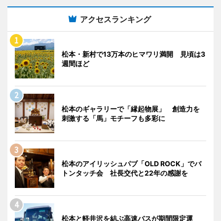
アクセスランキング
松本・新村で13万本のヒマワリ満開 見頃は3
週間ほど
松本のギャラリーで「縁起物展」 創造力を
刺激する「馬」モチーフも多彩に
松本のアイリッシュパブ「OLD ROCK」でバ
トンタッチ会 社長交代と22年の感謝を
松本と軽井沢を結ぶ高速バスが期間限定運