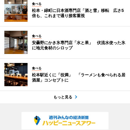
食べる
松本・緑町に日本酒専門店「酒と雪」移転 広さ5
倍も、これまで通り接客重視
食べる
安曇野にかき氷専門店「水と果」 伏流水使った氷
に地元食材のシロップ
食べる
松本駅近くに「役満」 「ラーメンも食べられる居
酒屋」コンセプトに
もっと見る