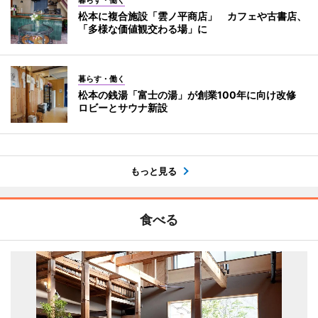
松本に複合施設「雲ノ平商店」 カフェや古書店、
「多様な価値観交わる場」に
暮らす・働く
松本の銭湯「富士の湯」が創業100年に向け改修
ロビーとサウナ新設
もっと見る
食べる