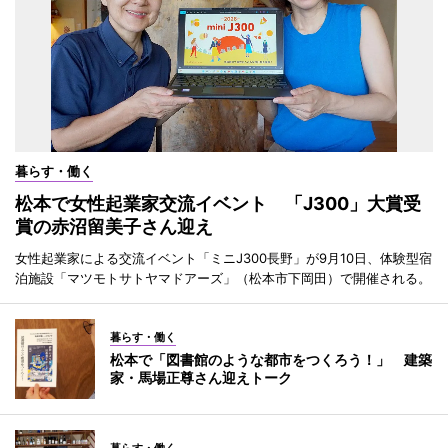
暮らす・働く
松本で女性起業家交流イベント 「J300」大賞受
賞の赤沼留美子さん迎え
女性起業家による交流イベント「ミニJ300長野」が9月10日、体験型宿
泊施設「マツモトサトヤマドアーズ」（松本市下岡田）で開催される。
暮らす・働く
松本で「図書館のような都市をつくろう！」 建築
家・馬場正尊さん迎えトーク
暮らす・働く