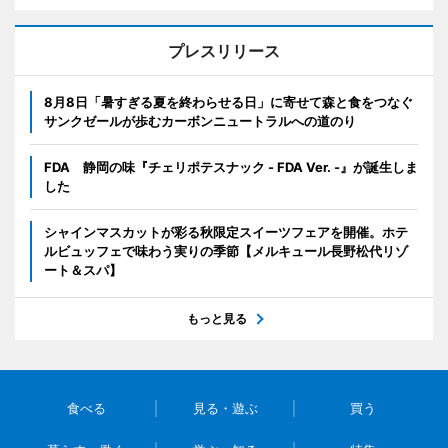
プレスリリース
8月8日「暑すぎる夏を終わらせる日」に寄せて森と食をつなぐ
サンクゼールが歩むカーボンニュートラルへの道のり
FDA 静岡の味『チェリポテスナック - FDA Ver. -』が誕生しま
した
シャインマスカットが彩る秋限定スイーツフェアを開催。ホテ
ルビュッフェで味わう実りの季節【メルキュール長野松代リゾ
ート＆スパ】
もっと見る
食べる
見る・遊ぶ
買う