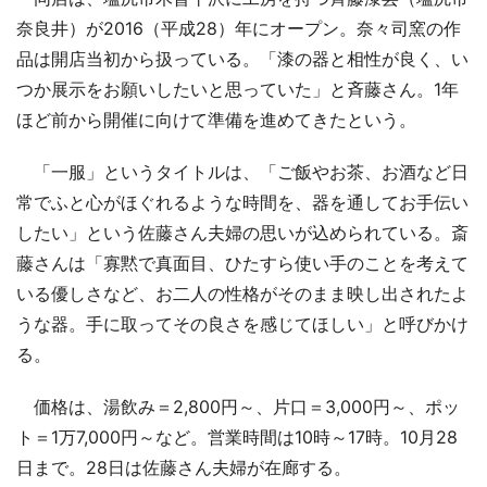
奈良井）が2016（平成28）年にオープン。奈々司窯の作
品は開店当初から扱っている。「漆の器と相性が良く、い
つか展示をお願いしたいと思っていた」と斉藤さん。1年
ほど前から開催に向けて準備を進めてきたという。
「一服」というタイトルは、「ご飯やお茶、お酒など日
常でふと心がほぐれるような時間を、器を通してお手伝い
したい」という佐藤さん夫婦の思いが込められている。斎
藤さんは「寡黙で真面目、ひたすら使い手のことを考えて
いる優しさなど、お二人の性格がそのまま映し出されたよ
うな器。手に取ってその良さを感じてほしい」と呼びかけ
る。
価格は、湯飲み＝2,800円～、片口＝3,000円～、ポッ
ト＝1万7,000円～など。営業時間は10時～17時。10月28
日まで。28日は佐藤さん夫婦が在廊する。