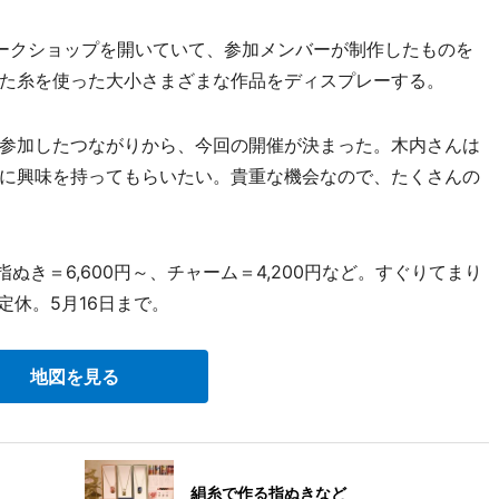
ークショップを開いていて、参加メンバーが制作したものを
た糸を使った大小さまざまな作品をディスプレーする。
参加したつながりから、今回の開催が決まった。木内さんは
に興味を持ってもらいたい。貴重な機会なので、たくさんの
ぬき＝6,600円～、チャーム＝4,200円など。すぐりてまり
定休。5月16日まで。
地図を見る
絹糸で作る指ぬきなど