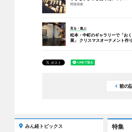
関連画像
見る・遊ぶ
松本・中町のギャラリーで「おく
展」 クリスマスオーナメント作
前の
みん経トピックス
特集