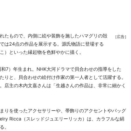
れたもので、内側に絵や装飾を施したハマグリの殻
［広告］
では24点の作品を展示する。源氏物語に登場する
こ）といった縁起物を色鮮やかに描く。
昭和7）年生まれ。NHK大河ドラマで貝合わせの指導をした
たりと、貝合わせの絵付け作家の第一人者として活躍する。
。店主の木内文嘉さんは「生越さんの作品は、非常に細かく
まりを使ったアクセサリーや、帯飾りのアクセントやバッグ
welry Ricca（スレッドジュエリーリッカ）は、カラフルな絹
る。