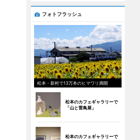
フォトフラッシュ
松本・新村で13万本のヒマワリ満開
松本のカフェギャラリーで
「山と雷鳥展」
松本のカフェギャラリーで