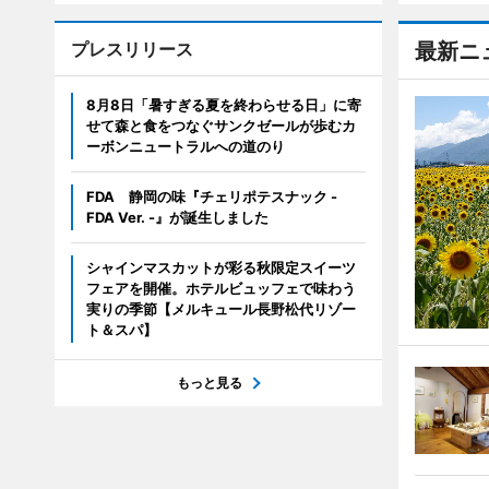
プレスリリース
最新ニ
8月8日「暑すぎる夏を終わらせる日」に寄
せて森と食をつなぐサンクゼールが歩むカ
ーボンニュートラルへの道のり
FDA 静岡の味『チェリポテスナック -
FDA Ver. -』が誕生しました
シャインマスカットが彩る秋限定スイーツ
フェアを開催。ホテルビュッフェで味わう
実りの季節【メルキュール長野松代リゾー
ト＆スパ】
もっと見る