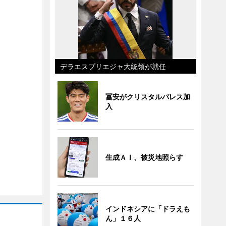
デラエスプリエジャ大統領が就任
冨安がクリスタルパレス加
入
生成ＡＩ、被災地照らす
インドネシアに「ドラえも
ん」１６人