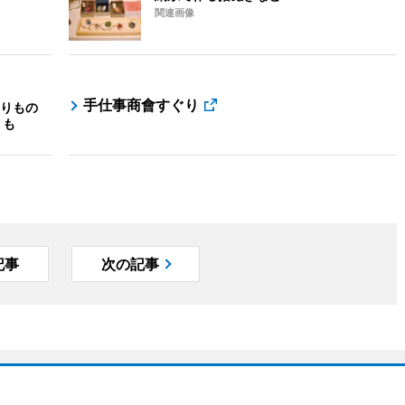
関連画像
手仕事商會すぐり
りもの
りも
記事
次の記事