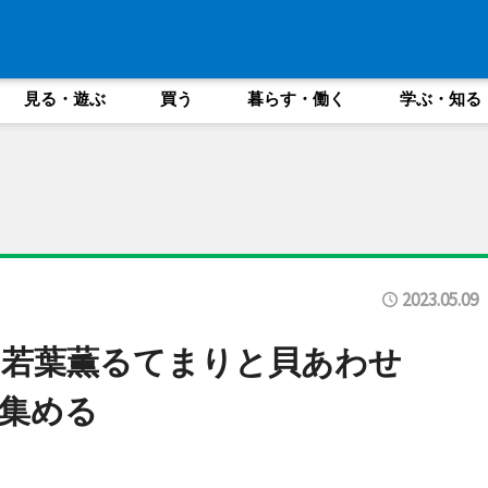
見る・遊ぶ
買う
暮らす・働く
学ぶ・知る
2023.05.09
「若葉薫るてまりと貝あわせ
集める