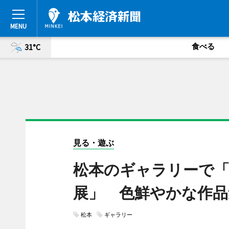
食べる
31°C
見る・遊ぶ
松本のギャラリーで
展」 色鮮やかな作品
松本
ギャラリー