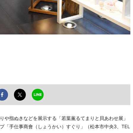
りや指ぬきなどを展示する「若葉薫るてまりと貝あわせ展」
プ「手仕事商會（しょうかい）すぐり」（松本市中央3、TEL