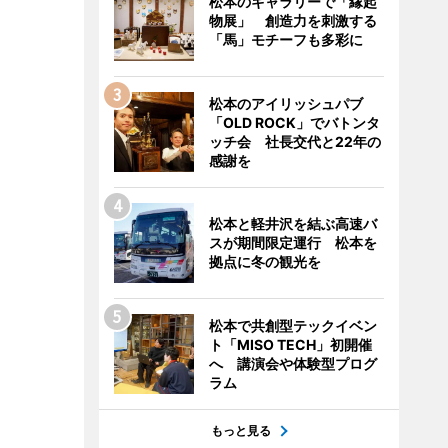
松本のギャラリーで「縁起
物展」 創造力を刺激する
「馬」モチーフも多彩に
松本のアイリッシュパブ
「OLD ROCK」でバトンタ
ッチ会 社長交代と22年の
感謝を
松本と軽井沢を結ぶ高速バ
スが期間限定運行 松本を
拠点に冬の観光を
松本で共創型テックイベン
ト「MISO TECH」初開催
へ 講演会や体験型プログ
ラム
もっと見る