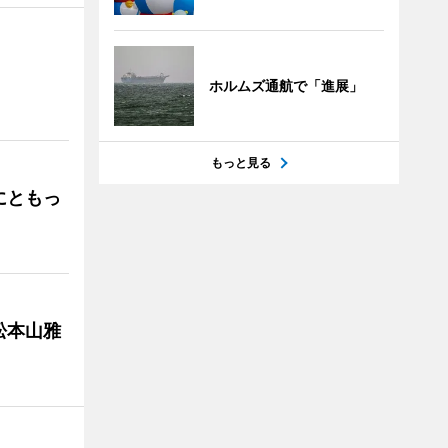
」
ホルムズ通航で「進展」
もっと見る
にともっ
松本山雅