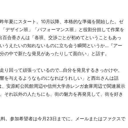
年夏にスタート。10月以降、本格的な準備を開始した。ゼ
」「デザイン班」「パフォーマンス班」と役割分担して作業を
出百合香さんは「各班、交渉ごとが初めてということもあっ
いうえたいの知れないものに立ち会う瞬間というか…『アー
分の中で新たな発見があったりして面白い」と話す。
走り回って頑張っているので…自分を発見するきっかけや、
響を与えるようなものになればうれしい」と西出さんは話
間は、安原町公民館周辺や信州大学赤レンガ倉庫周辺で関連展示
、それ以外の人たちにも、街の魅力を再発見して、街を好き
無料。参加希望者は今月23日までに、メールまたはファクスで