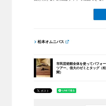
松本オムニバス
市民芸術館全体を使ってパフォー
ツアー、信大のゼミとタッグ（松
聞）