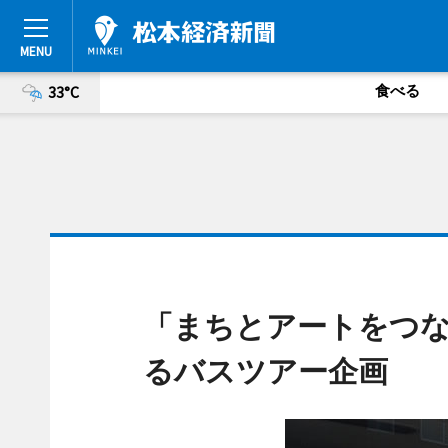
食べる
33°C
「まちとアートをつな
るバスツアー企画