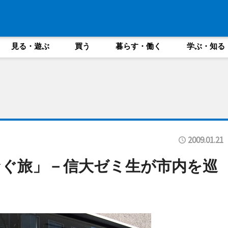
見る・遊ぶ
買う
暮らす・働く
学ぶ・知る
2009.01.21
ぐ旅」－信大ゼミ生が市内を巡