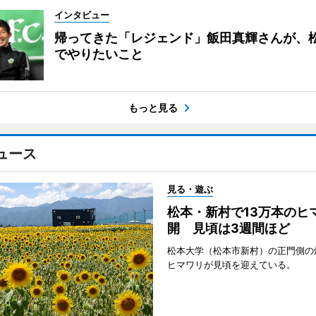
インタビュー
帰ってきた「レジェンド」飯田真輝さんが、
でやりたいこと
もっと見る
ュース
見る・遊ぶ
松本・新村で13万本のヒ
開 見頃は3週間ほど
松本大学（松本市新村）の正門側の
ヒマワリが見頃を迎えている。