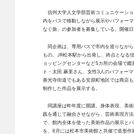
信州大学人文学部芸術コミュニケーション
内をバスで移動しながら展示やパフォーマ
なぐ旅」の参加者を募集している。開催日
同企画は、専用バスで市内を巡りながら
もの。JR松本駅から出発し、終点となる
ョッピングセンターなど5カ所の会場で鑑
ト・太田 麻里さん、女性3人のパフォーマ
善光寺街道でもある安原町地区では商店も
制作した作品を展示する。
同講座は昨年度に開講。身体表現、美術
践を通じて融合させながら、芸術表現方法
で、館内全体を使った美術作品の展示とパ
を、6月には松本市美術館と共催で造形作家・