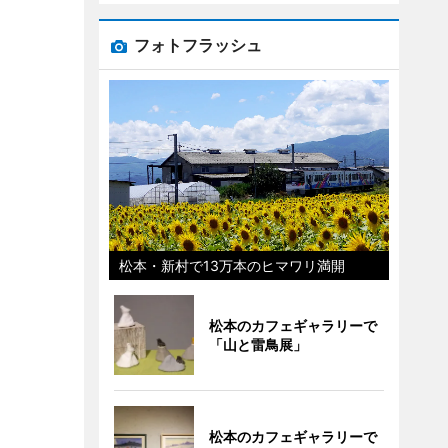
フォトフラッシュ
松本・新村で13万本のヒマワリ満開
松本のカフェギャラリーで
「山と雷鳥展」
松本のカフェギャラリーで