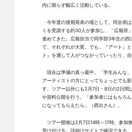
内に限らず幅広く活動している。
今年度の後期発表の場として、同企画は昨
ミを受講する約30人が参加し、「広報班
進めてきた。広報担当で同学部3年生の西
て、それぞれが大変。でも、『アート』と
ト』を通して人がつながっていったり、自
現在は準備の真っ最中。「学生みんな、
アーティストの方にとってちょっとでも影
す。ツアー以外にも2月7日・8日の2日
や資料公開を行う。「参加者にはもちろん
になってもらえたら」（西出さん）。
ツアー開催は2月7日14時～17時。参加
受け付ける。詳細はサイトで確認できる。