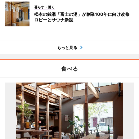
暮らす・働く
松本の銭湯「富士の湯」が創業100年に向け改修
ロビーとサウナ新設
もっと見る
食べる