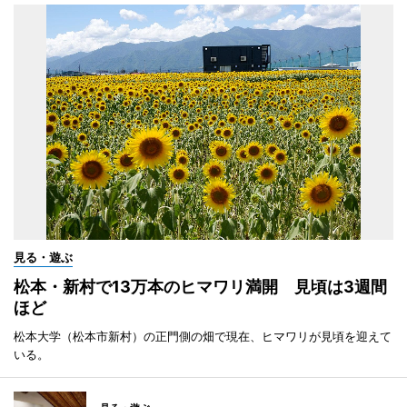
見る・遊ぶ
松本・新村で13万本のヒマワリ満開 見頃は3週間
ほど
松本大学（松本市新村）の正門側の畑で現在、ヒマワリが見頃を迎えて
いる。