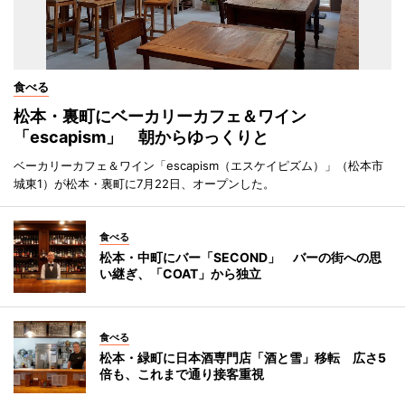
食べる
松本・裏町にベーカリーカフェ＆ワイン
「escapism」 朝からゆっくりと
ベーカリーカフェ＆ワイン「escapism（エスケイピズム）」（松本市
城東1）が松本・裏町に7月22日、オープンした。
食べる
松本・中町にバー「SECOND」 バーの街への思
い継ぎ、「COAT」から独立
食べる
松本・緑町に日本酒専門店「酒と雪」移転 広さ5
倍も、これまで通り接客重視