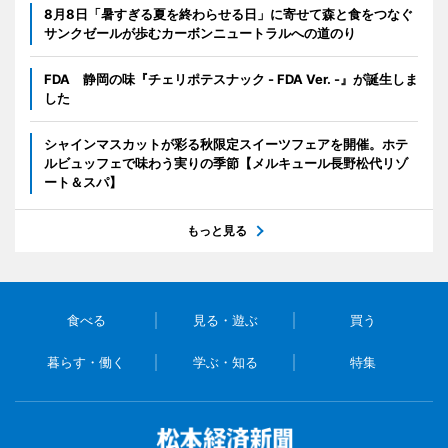
8月8日「暑すぎる夏を終わらせる日」に寄せて森と食をつなぐ
サンクゼールが歩むカーボンニュートラルへの道のり
FDA 静岡の味『チェリポテスナック - FDA Ver. -』が誕生しま
した
シャインマスカットが彩る秋限定スイーツフェアを開催。ホテ
ルビュッフェで味わう実りの季節【メルキュール長野松代リゾ
ート＆スパ】
もっと見る
食べる
見る・遊ぶ
買う
暮らす・働く
学ぶ・知る
特集