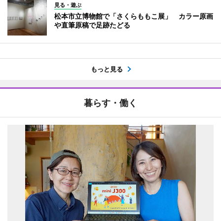
見る・遊ぶ
松本市立博物館で「さくらももこ展」 カラー原画
や直筆原稿で足跡たどる
もっと見る
暮らす・働く