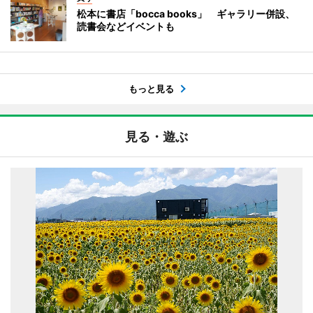
松本に書店「bocca books」 ギャラリー併設、
読書会などイベントも
もっと見る
見る・遊ぶ