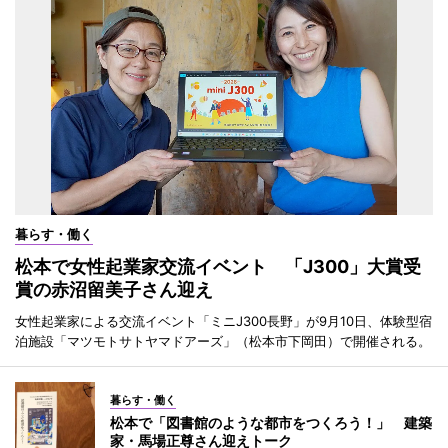
暮らす・働く
松本で女性起業家交流イベント 「J300」大賞受
賞の赤沼留美子さん迎え
女性起業家による交流イベント「ミニJ300長野」が9月10日、体験型宿
泊施設「マツモトサトヤマドアーズ」（松本市下岡田）で開催される。
暮らす・働く
松本で「図書館のような都市をつくろう！」 建築
家・馬場正尊さん迎えトーク