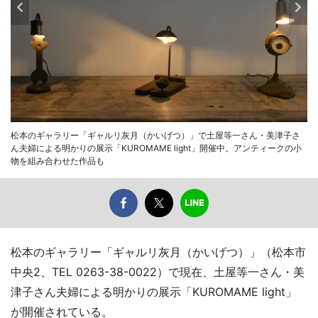
松本のギャラリー「ギャルリ灰月（かいげつ）」で土屋等一さん・美津子さ
ん夫婦による明かりの展示「KUROMAME light」開催中。アンティークの小
物を組み合わせた作品も
松本のギャラリー「ギャルリ灰月（かいげつ）」（松本市
中央2、TEL 0263-38-0022）で現在、土屋等一さん・美
津子さん夫婦による明かりの展示「KUROMAME light」
が開催されている。