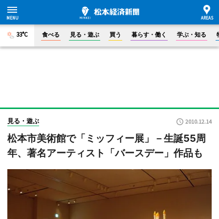
33°C
食べる
見る・遊ぶ
買う
暮らす・働く
学ぶ・知る
見る・遊ぶ
2010.12.14
松本市美術館で「ミッフィー展」－生誕55周
年、著名アーティスト「バースデー」作品も