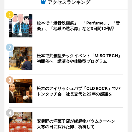
アクセスランキング
松本で「爆音映画祭」 「Perfume」、「音
楽」、「地獄の黙示録」など3日間12作品
松本で共創型テックイベント「MISO TECH」
初開催へ 講演会や体験型プログラム
松本のアイリッシュパブ「OLD ROCK」でバ
トンタッチ会 社長交代と22年の感謝を
安曇野の洋菓子店が縁起物バウムクーヘン
大寒の日に採れた卵、祈祷して