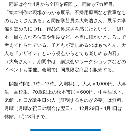
同展は今年4月から全国を巡回し、同館が7カ所目。
「絵本制作の現場がわかる展示。不採用原画など貴重なも
のもたくさんある」と同館学芸員の大島浩さん。展示の準
備を進めるにつれ、作品の奥深さを感じたという。「線1
本、目を入れる位置や角度など、本当に細かいところまで
考えて作られている。子どもが楽しめるのはもちろん、大
人も『デザイン』という視点からとても楽しめる内容」
（大島さん）。期間中は、講演会やワークショップなどの
イベントも開催。会場では同展限定商品も販売する。
開館時間は9時～17時。入場料は、大人＝1,000円、大学
生、高校生、70歳以上の松本市民＝600円、中学生以下、
来館した日が誕生日の人（証明するものが必要）は無料。
月曜（月曜が祝日の場合は翌日）、12月29日～1月1日は
休館。1月23日まで。