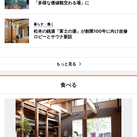
「多様な価値観交わる場」に
暮らす・働く
松本の銭湯「富士の湯」が創業100年に向け改修
ロビーとサウナ新設
もっと見る
食べる