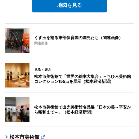
地図を見る
くす玉を割る東部保育園の園児たち（関連画像）
関連画像
見る・遊ぶ
松本市美術館で「世界の絵本大集合」－ちひろ美術館
コレクション155点を展示（松本経済新聞）
松本市美術館で出光美術館名品展「日本の美～平安か
ら昭和まで～」（松本経済新聞）
松本市美術館