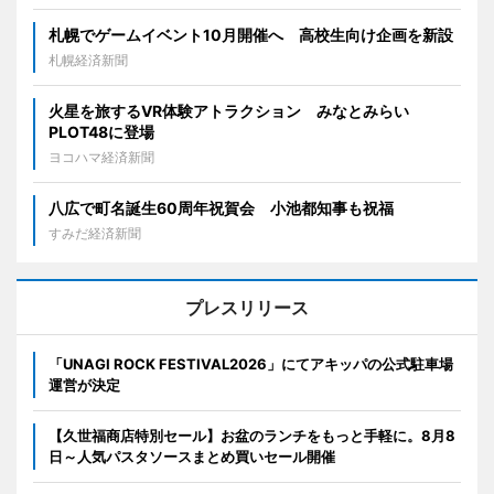
札幌でゲームイベント10月開催へ 高校生向け企画を新設
札幌経済新聞
火星を旅するVR体験アトラクション みなとみらい
PLOT48に登場
ヨコハマ経済新聞
八広で町名誕生60周年祝賀会 小池都知事も祝福
すみだ経済新聞
プレスリリース
「UNAGI ROCK FESTIVAL2026」にてアキッパの公式駐車場
運営が決定
【久世福商店特別セール】お盆のランチをもっと手軽に。8月8
日～人気パスタソースまとめ買いセール開催