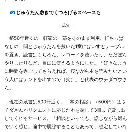
じゅうたん敷きでくつろげるスペースも
［広告］
築50年近くの一軒家の一部をそのまま利用。打ちっぱ
なしの土間とじゅうたんを敷いた1室にはいすとテーブル
を置き、読書はもちろん、レコードを聴いたり、ただぼん
やりしたりなど、自由に使えるようにした。「好きなよう
に時間を過ごしてもらえれば。寝ながら本を読みたいとい
う人にはテントを出すので（笑）」と代表のウチダゴウさ
ん。
現在の蔵書は500冊近く。「本の相談」（500円）はウ
チダさんがリクエストに応じた本を探して3冊まで貸し出
してくれるサービス。「相談といっても、話しながら選ん
でいく感じ。途中で脱線することもあって、想定していな