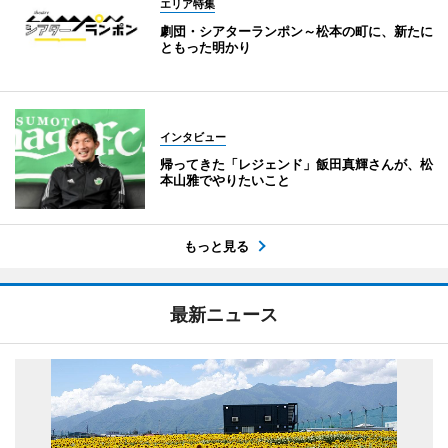
エリア特集
劇団・シアターランポン～松本の町に、新たに
ともった明かり
インタビュー
帰ってきた「レジェンド」飯田真輝さんが、松
本山雅でやりたいこと
もっと見る
最新ニュース