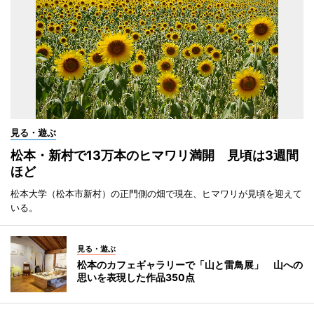
見る・遊ぶ
松本・新村で13万本のヒマワリ満開 見頃は3週間
ほど
松本大学（松本市新村）の正門側の畑で現在、ヒマワリが見頃を迎えて
いる。
見る・遊ぶ
松本のカフェギャラリーで「山と雷鳥展」 山への
思いを表現した作品350点