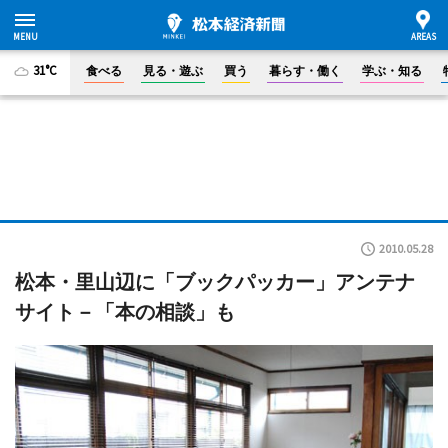
31°C
食べる
見る・遊ぶ
買う
暮らす・働く
学ぶ・知る
2010.05.28
松本・里山辺に「ブックパッカー」アンテナ
サイト－「本の相談」も