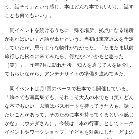
う、話そう』という感じ。本はどんな本でもいいし、話す
ことも何でもいい」。
同イベントを続けるうちに「帰る場所、拠点になる場所
があればいい」と話が出たという。当初は東京近辺を予定
していたが、思うような物件がなかった。「たまたま以前
旅行した松本に来てみたら、何だかいいかもと思った
（笑）」。昨年7月に訪れた後、知人を通じて人を紹介し
てもらいながら、アンテナサイトの準備を進めてきた。
同イベントは月1回のペースで松本でも開催している。
「絵本でも写真集でも、それこそ大人の本でも（笑）どん
な本でもいい。以前はパスポートを持ってきた人も。話し
たいことがあって、そのために本を持ってくるという感じ
かな」（ウチダさん）。今後は「本の行事」としてトーク
イベントやワークショップ、子どもを対象にした「どまの