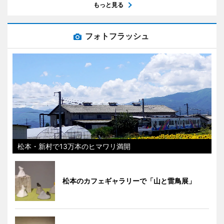
もっと見る
フォトフラッシュ
松本・新村で13万本のヒマワリ満開
松本のカフェギャラリーで「山と雷鳥展」