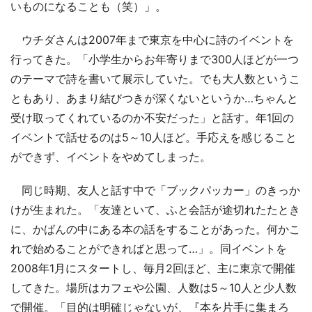
いものになることも（笑）」。
ウチダさんは2007年まで東京を中心に詩のイベントを
行ってきた。「小学生からお年寄りまで300人ほどが一つ
のテーマで詩を書いて展示していた。でも大人数というこ
ともあり、あまり結びつきが深くないというか…ちゃんと
受け取ってくれているのか不安だった」と話す。年1回の
イベントで話せるのは5～10人ほど。手応えを感じること
ができず、イベントをやめてしまった。
同じ時期、友人と話す中で「ブックパッカー」のきっか
けが生まれた。「友達といて、ふと会話が途切れたたとき
に、かばんの中にある本の話をすることがあった。何かこ
れで始めることができればと思って…」。同イベントを
2008年1月にスタートし、毎月2回ほど、主に東京で開催
してきた。場所はカフェや公園、人数は5～10人と少人数
で開催。「目的は明確じゃないが、『本を片手に集まろ