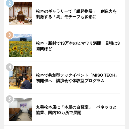
松本のギャラリーで「縁起物展」 創造力を
刺激する「馬」モチーフも多彩に
松本・新村で13万本のヒマワリ満開 見頃は3
週間ほど
松本で共創型テックイベント「MISO TECH」
初開催へ 講演会や体験型プログラム
丸善松本店に「本屋の自習室」 ベネッセと
協業、国内10カ所で展開