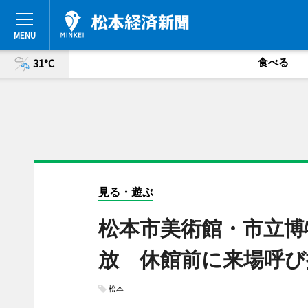
食べる
31°C
見る・遊ぶ
松本市美術館・市立博
放 休館前に来場呼び
松本