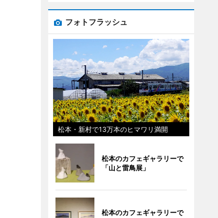
フォトフラッシュ
松本・新村で13万本のヒマワリ満開
松本のカフェギャラリーで
「山と雷鳥展」
松本のカフェギャラリーで