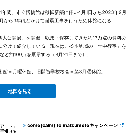
年間、市立博物館は移転新築に伴い4月1日から2023年9月
6月から3年ほどかけて耐震工事を行うため休館になる。
大公開展」を開催。収集・保存してきた約12万点の資料の
に分けて紹介している。現在は、松本地域の「年中行事」を
ど約100点を展示する（3月21日まで）。
術館＝月曜休館、旧開智学校校舎＝第3月曜休館。
地図を見る
come(calm) to matsumotoキャンペーン
アート」
手掛ける