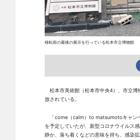
移転前の最後の展示を行っている松本市立博物館
松本市美術館（松本市中央4）、市立博物
放されている。
「come（calm）to matsumot
を予定していたが、新型コロナウイルス感染
静か、落ち着くなどの意味を持ち、感染拡