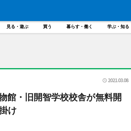
見る・遊ぶ
買う
暮らす・働く
学ぶ・知る
2021.03.08
物館・旧開智学校校舎が無料開
掛け