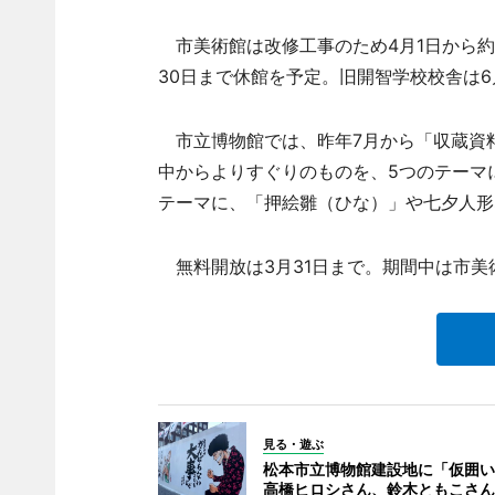
市美術館は改修工事のため4月1日から約1
30日まで休館を予定。旧開智学校校舎は
市立博物館では、昨年7月から「収蔵資料
中からよりすぐりのものを、5つのテーマ
テーマに、「押絵雛（ひな）」や七夕人形な
無料開放は3月31日まで。期間中は市美
見る・遊ぶ
松本市立博物館建設地に「仮囲い
高橋ヒロシさん、鈴木ともこさん