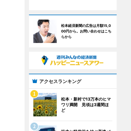
松本経済新聞の広告は月額15,0
00円から。お問い合わせはこち
らから
アクセスランキング
松本・新村で13万本のヒマ
ワリ満開 見頃は3週間ほ
ど