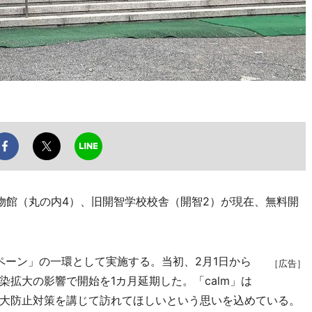
館（丸の内4）、旧開智学校校舎（開智2）が現在、無料開
oキャンペーン」の一環として実施する。当初、2月1日から
［広告］
拡大の影響で開始を1カ月延期した。「calm」は
大防止対策を講じて訪れてほしいという思いを込めている。