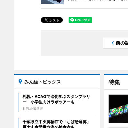
前の
みん経トピックス
特集
札幌・AOAOで進化学ぶスタンプラリ
ー 小学生向けラボツアーも
札幌経済新聞
千葉県立中央博物館で「ちば恐竜博」
巨大肉食恐竜や海の捕食者も