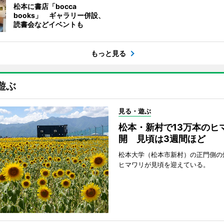
松本に書店「bocca
books」 ギャラリー併設、
読書会などイベントも
もっと見る
遊ぶ
見る・遊ぶ
松本・新村で13万本のヒ
開 見頃は3週間ほど
松本大学（松本市新村）の正門側の
ヒマワリが見頃を迎えている。