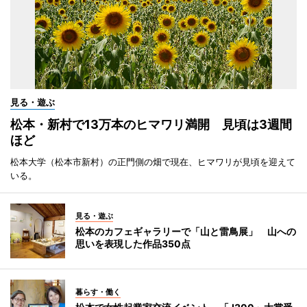
見る・遊ぶ
松本・新村で13万本のヒマワリ満開 見頃は3週間
ほど
松本大学（松本市新村）の正門側の畑で現在、ヒマワリが見頃を迎えて
いる。
見る・遊ぶ
松本のカフェギャラリーで「山と雷鳥展」 山への
思いを表現した作品350点
暮らす・働く