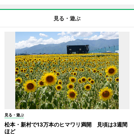
見る・遊ぶ
見る・遊ぶ
松本・新村で13万本のヒマワリ満開 見頃は3週間
ほど