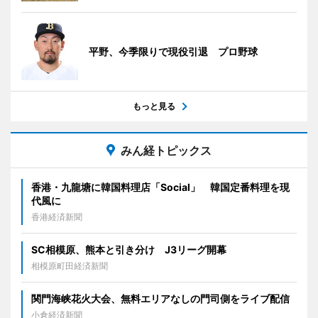
平野、今季限りで現役引退 プロ野球
もっと見る
みん経トピックス
香港・九龍塘に韓国料理店「Social」 韓国定番料理を現
代風に
香港経済新聞
SC相模原、熊本と引き分け J3リーグ開幕
相模原町田経済新聞
関門海峡花火大会、無料エリアなしの門司側をライブ配信
小倉経済新聞