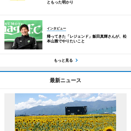
ともった明かり
インタビュー
帰ってきた「レジェンド」飯田真輝さんが、松
本山雅でやりたいこと
もっと見る
最新ニュース