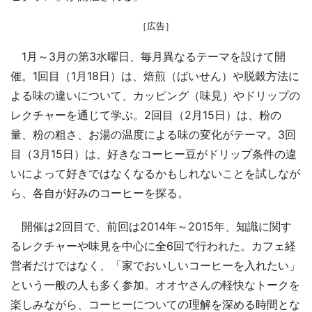
［広告］
1月～3月の第3水曜日、毎月異なるテーマを設けて開
催。1回目（1月18日）は、焙煎（ばいせん）や脱穀方法に
よる味の違いについて、カッピング（味見）やドリップの
レクチャーを通じて学ぶ。2回目（2月15日）は、粉の
量、粉の粗さ、お湯の温度による味の変化がテーマ。3回
目（3月15日）は、好きなコーヒー豆がドリップ条件の違
いによって好きではなくなるかもしれないことを試しなが
ら、各自が好みのコーヒーを探る。
開催は2回目で、前回は2014年～2015年、知識に関す
るレクチャーや味見を中心に全6回で行われた。カフェ経
営者だけではなく、「家でおいしいコーヒーを入れたい」
という一般の人も多く参加。オオヤさんの軽快なトークを
楽しみながら、コーヒーについての理解を深める時間とな