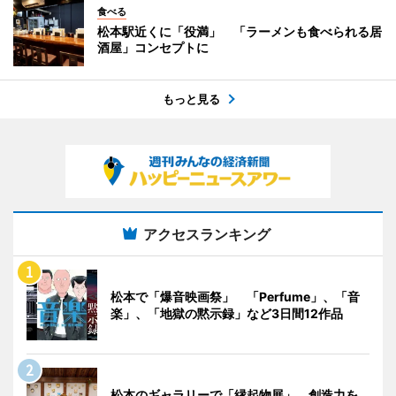
食べる
松本駅近くに「役満」 「ラーメンも食べられる居
酒屋」コンセプトに
もっと見る
アクセスランキング
松本で「爆音映画祭」 「Perfume」、「音
楽」、「地獄の黙示録」など3日間12作品
松本のギャラリーで「縁起物展」 創造力を