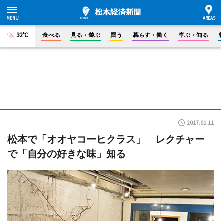
32°C
食べる
見る・遊ぶ
買う
暮らす・働く
学ぶ・知る
2017.01.11
松本で「オオヤコーヒクラス」 レクチャー
で「自分の好きな味」知る