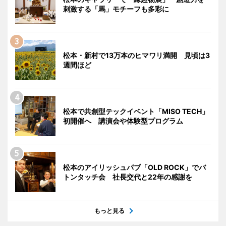
刺激する「馬」モチーフも多彩に
松本・新村で13万本のヒマワリ満開 見頃は3
週間ほど
松本で共創型テックイベント「MISO TECH」
初開催へ 講演会や体験型プログラム
松本のアイリッシュパブ「OLD ROCK」でバ
トンタッチ会 社長交代と22年の感謝を
もっと見る