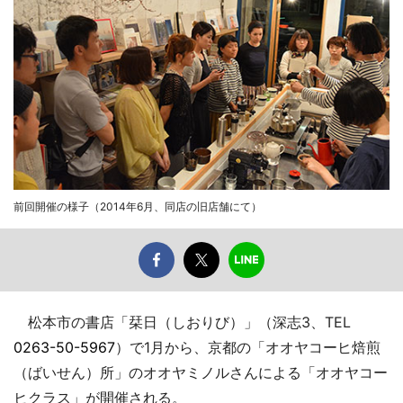
前回開催の様子（2014年6月、同店の旧店舗にて）
松本市の書店「栞日（しおりび）」（深志3、TEL
0263-50-5967
）で1月から、京都の「オオヤコーヒ焙煎
（ばいせん）所」のオオヤミノルさんによる「オオヤコー
ヒクラス」が開催される。