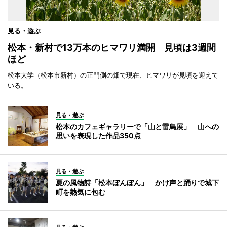
見る・遊ぶ
松本・新村で13万本のヒマワリ満開 見頃は3週間
ほど
松本大学（松本市新村）の正門側の畑で現在、ヒマワリが見頃を迎えて
いる。
見る・遊ぶ
松本のカフェギャラリーで「山と雷鳥展」 山への
思いを表現した作品350点
見る・遊ぶ
夏の風物詩「松本ぼんぼん」 かけ声と踊りで城下
町を熱気に包む