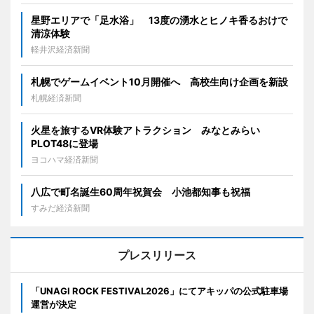
星野エリアで「足水浴」 13度の湧水とヒノキ香るおけで
清涼体験
軽井沢経済新聞
札幌でゲームイベント10月開催へ 高校生向け企画を新設
札幌経済新聞
火星を旅するVR体験アトラクション みなとみらい
PLOT48に登場
ヨコハマ経済新聞
八広で町名誕生60周年祝賀会 小池都知事も祝福
すみだ経済新聞
プレスリリース
「UNAGI ROCK FESTIVAL2026」にてアキッパの公式駐車場
運営が決定