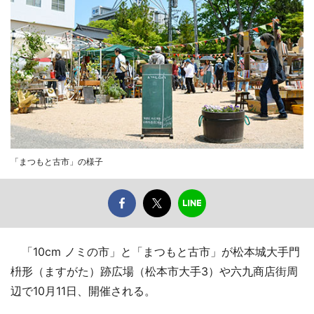
「まつもと古市」の様子
「10cm ノミの市」と「まつもと古市」が松本城大手門
枡形（ますがた）跡広場（松本市大手3）や六九商店街周
辺で10月11日、開催される。