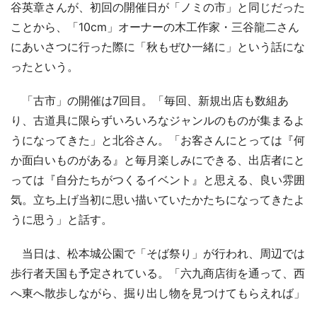
谷英章さんが、初回の開催日が「ノミの市」と同じだった
ことから、「10cm」オーナーの木工作家・三谷龍二さん
にあいさつに行った際に「秋もぜひ一緒に」という話にな
ったという。
「古市」の開催は7回目。「毎回、新規出店も数組あ
り、古道具に限らずいろいろなジャンルのものが集まるよ
うになってきた」と北谷さん。「お客さんにとっては『何
か面白いものがある』と毎月楽しみにできる、出店者にと
っては『自分たちがつくるイベント』と思える、良い雰囲
気。立ち上げ当初に思い描いていたかたちになってきたよ
うに思う」と話す。
当日は、松本城公園で「そば祭り」が行われ、周辺では
歩行者天国も予定されている。「六九商店街を通って、西
へ東へ散歩しながら、掘り出し物を見つけてもらえれば」