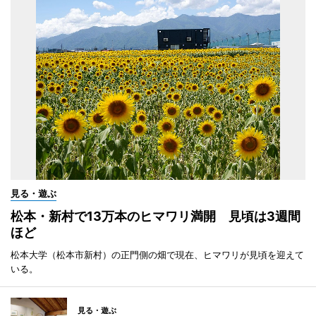
見る・遊ぶ
松本・新村で13万本のヒマワリ満開 見頃は3週間
ほど
松本大学（松本市新村）の正門側の畑で現在、ヒマワリが見頃を迎えて
いる。
見る・遊ぶ