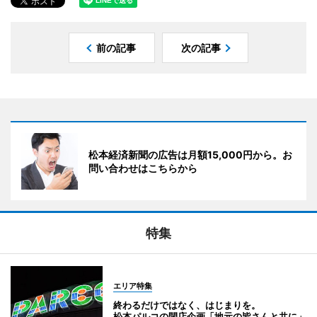
前の記事
次の記事
松本経済新聞の広告は月額15,000円から。お
問い合わせはこちらから
特集
エリア特集
終わるだけではなく、はじまりを。
松本パルコの閉店企画「地元の皆さんと共に」