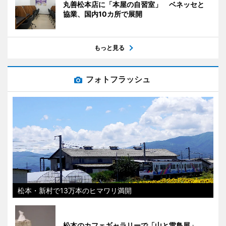
丸善松本店に「本屋の自習室」 ベネッセと
協業、国内10カ所で展開
もっと見る
フォトフラッシュ
松本・新村で13万本のヒマワリ満開
松本のカフェギャラリーで「山と雷鳥展」