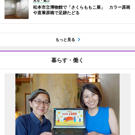
見る・遊ぶ
松本市立博物館で「さくらももこ展」 カラー原画
や直筆原稿で足跡たどる
もっと見る
暮らす・働く