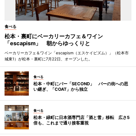
食べる
松本・裏町にベーカリーカフェ＆ワイン
「escapism」 朝からゆっくりと
ベーカリーカフェ＆ワイン「escapism（エスケイピズム）」（松本市
城東1）が松本・裏町に7月22日、オープンした。
食べる
松本・中町にバー「SECOND」 バーの街への思
い継ぎ、「COAT」から独立
食べる
松本・緑町に日本酒専門店「酒と雪」移転 広さ5
倍も、これまで通り接客重視