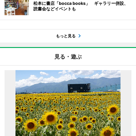
松本に書店「bocca books」 ギャラリー併設、
読書会などイベントも
もっと見る
見る・遊ぶ