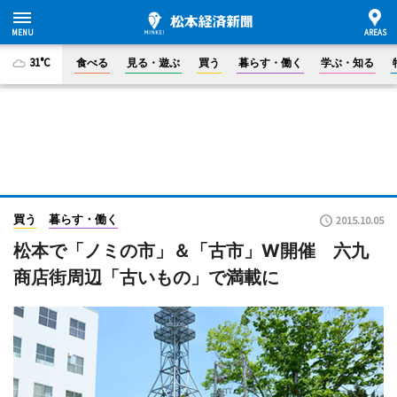
31°C
食べる
見る・遊ぶ
買う
暮らす・働く
学ぶ・知る
買う
暮らす・働く
2015.10.05
松本で「ノミの市」＆「古市」W開催 六九
商店街周辺「古いもの」で満載に