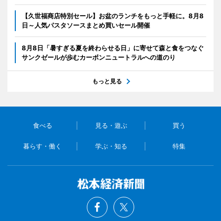
【久世福商店特別セール】お盆のランチをもっと手軽に。8月8
日～人気パスタソースまとめ買いセール開催
8月8日「暑すぎる夏を終わらせる日」に寄せて森と食をつなぐ
サンクゼールが歩むカーボンニュートラルへの道のり
もっと見る
食べる
見る・遊ぶ
買う
暮らす・働く
学ぶ・知る
特集