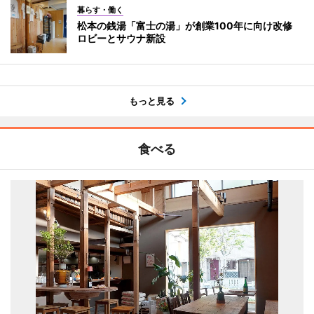
暮らす・働く
松本の銭湯「富士の湯」が創業100年に向け改修
ロビーとサウナ新設
もっと見る
食べる