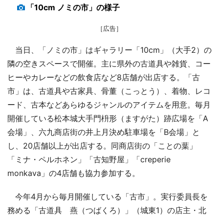
「10cm ノミの市」の様子
［広告］
当日、「ノミの市」はギャラリー「10cm」（大手2）の
隣の空きスペースで開催。主に県外の古道具や雑貨、コー
ヒーやカレーなどの飲食店など8店舗が出店する。「古
市」は、古道具や古家具、骨董（こっとう）、着物、レコ
ード、古本などあらゆるジャンルのアイテムを用意。毎月
開催している松本城大手門枡形（ますがた）跡広場を「A
会場」、六九商店街の井上月決め駐車場を「B会場」と
し、20店舗以上が出店する。同商店街の「ことの葉」
「ミナ・ペルホネン」「古知野屋」「creperie
monkava」の4店舗も協力参加する。
今年4月から毎月開催している「古市」。実行委員長を
務める「古道具 燕（つばくろ）」（城東1）の店主・北