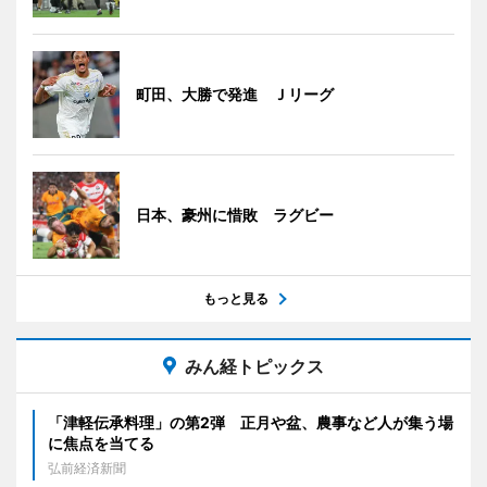
町田、大勝で発進 Ｊリーグ
日本、豪州に惜敗 ラグビー
もっと見る
みん経トピックス
「津軽伝承料理」の第2弾 正月や盆、農事など人が集う場
に焦点を当てる
弘前経済新聞