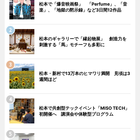
松本で「爆音映画祭」 「Perfume」、「音
楽」、「地獄の黙示録」など3日間12作品
松本のギャラリーで「縁起物展」 創造力を
刺激する「馬」モチーフも多彩に
松本・新村で13万本のヒマワリ満開 見頃は3
週間ほど
松本で共創型テックイベント「MISO TECH」
初開催へ 講演会や体験型プログラム