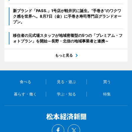
新ブランド「PASS.」1号店が軽井沢に誕生。“手巻き”のワクワ
ク感を世界へ。8月7日（金）に手巻き寿司専門店グランドオー
プン。
移住者の元式場スタッフが地域密着型の5つの「プレミアム・フ
ォトプラン」を開始～長野・北信の地域事業者と連携～
もっと見る
食べる
見る・遊ぶ
買う
暮らす・働く
学ぶ・知る
特集