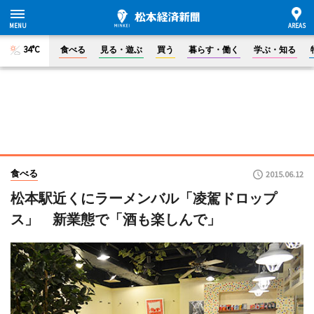
34°C
食べる
見る・遊ぶ
買う
暮らす・働く
学ぶ・知る
食べる
2015.06.12
松本駅近くにラーメンバル「凌駕ドロップ
ス」 新業態で「酒も楽しんで」