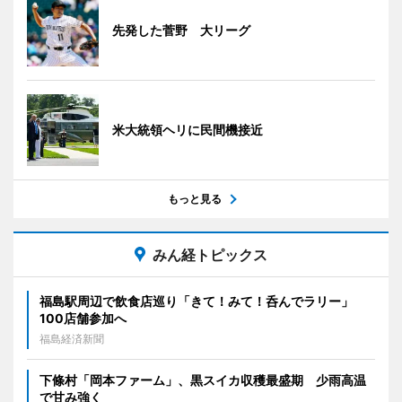
先発した菅野 大リーグ
米大統領ヘリに民間機接近
もっと見る
みん経トピックス
福島駅周辺で飲食店巡り「きて！みて！呑んでラリー」
100店舗参加へ
福島経済新聞
下條村「岡本ファーム」、黒スイカ収穫最盛期 少雨高温
で甘み強く