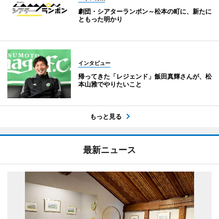
劇団・シアターランポン～松本の町に、新たに
ともった明かり
インタビュー
帰ってきた「レジェンド」飯田真輝さんが、松
本山雅でやりたいこと
もっと見る
最新ニュース