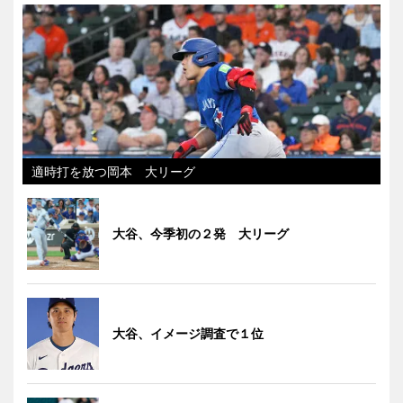
適時打を放つ岡本 大リーグ
大谷、今季初の２発 大リーグ
大谷、イメージ調査で１位