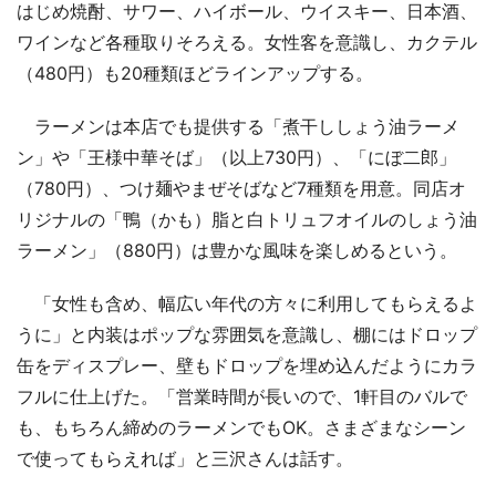
はじめ焼酎、サワー、ハイボール、ウイスキー、日本酒、
ワインなど各種取りそろえる。女性客を意識し、カクテル
（480円）も20種類ほどラインアップする。
ラーメンは本店でも提供する「煮干ししょう油ラーメ
ン」や「王様中華そば」（以上730円）、「にぼ二郎」
（780円）、つけ麺やまぜそばなど7種類を用意。同店オ
リジナルの「鴨（かも）脂と白トリュフオイルのしょう油
ラーメン」（880円）は豊かな風味を楽しめるという。
「女性も含め、幅広い年代の方々に利用してもらえるよ
うに」と内装はポップな雰囲気を意識し、棚にはドロップ
缶をディスプレー、壁もドロップを埋め込んだようにカラ
フルに仕上げた。「営業時間が長いので、1軒目のバルで
も、もちろん締めのラーメンでもOK。さまざまなシーン
で使ってもらえれば」と三沢さんは話す。