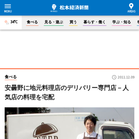
34°C
食べる
見る・遊ぶ
買う
暮らす・働く
学ぶ・知る
食べる
2011.12.09
安曇野に地元料理店のデリバリー専門店－人
気店の料理を宅配