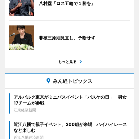
八村塁「ロス五輪で１勝を」
非核三原則見直し、予断せず
もっと見る
みん経トピックス
アルバルク東京がミニバスイベント「バスケの日」 男女
17チームが参戦
江東経済新聞
近江八幡で親子イベント、200組が来場 ハイハイレース
など楽しむ
近江八幡経済新聞