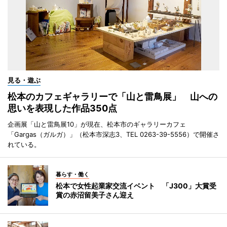
見る・遊ぶ
松本のカフェギャラリーで「山と雷鳥展」 山への
思いを表現した作品350点
企画展「山と雷鳥展10」が現在、松本市のギャラリーカフェ
「Gargas（ガルガ）」（松本市深志3、TEL 0263-39-5556）で開催さ
れている。
暮らす・働く
松本で女性起業家交流イベント 「J300」大賞受
賞の赤沼留美子さん迎え