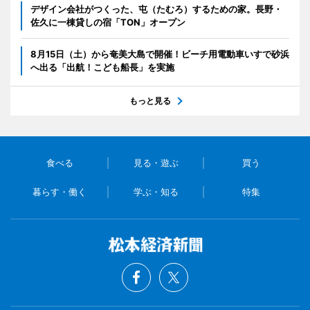
デザイン会社がつくった、屯（たむろ）するための家。長野・
佐久に一棟貸しの宿「TON」オープン
8月15日（土）から奄美大島で開催！ビーチ用電動車いすで砂浜
へ出る「出航！こども船長」を実施
もっと見る
食べる
見る・遊ぶ
買う
暮らす・働く
学ぶ・知る
特集