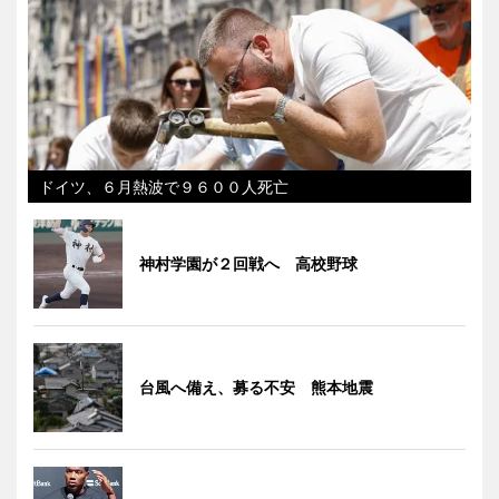
ドイツ、６月熱波で９６００人死亡
神村学園が２回戦へ 高校野球
台風へ備え、募る不安 熊本地震