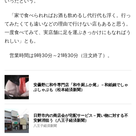
いったという。
「家で食べられればお酒も飲めるし代行代も浮く。行っ
てみたくても遠いなどの理由で行けない店もあると思う。
一度食べてみて、実店舗に足を運ぶきっかけにもなればう
れしい」とも。
営業時間は9時30分～21時30分（注文終了）。
安曇野に和牛専門店「和牛厨ふか尾」－和紙鍋でしゃ
ぶしゃぶも（松本経済新聞）
日野市内の商店会が宅配サービス－買い物に対する不
安解消狙う（八王子経済新聞）
八王子経済新聞