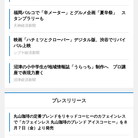
福岡パルコで「辛メーター」とグルメ企画「夏辛祭」 ス
タンプラリーも
天神経済新聞
映画「ハチミツとクローバー」デジタル版、渋谷でリバイ
バル上映
シブヤ経済新聞
沼津の小中学生が地域情報誌「うらっち」制作へ プロ講
座で表現力磨く
沼津経済新聞
プレスリリース
丸山珈琲の定番ブレンドをリキッドコーヒーのカフェインレス
で「カフェインレス 丸山珈琲のブレンド アイスコーヒー」を８
月７日（金）より発売