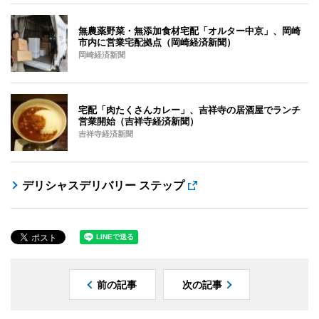
無農薬野菜・無添加食材宅配「オルター中京」、岡崎
市内に営業宅配拠点（岡崎経済新聞）
岡崎経済新聞
宅配「肉たくさんカレー」、吉祥寺の居酒屋でランチ
営業開始（吉祥寺経済新聞）
吉祥寺経済新聞
デリシャスデリバリー ステップ
前の記事
次の記事